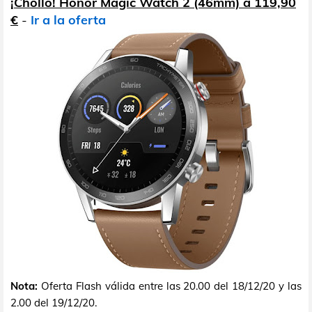
¡Chollo! Honor Magic Watch 2 (46mm) a 119,90
€
-
Ir a la oferta
Nota:
Oferta Flash válida entre las 20.00 del 18/12/20 y las
2.00 del 19/12/20.