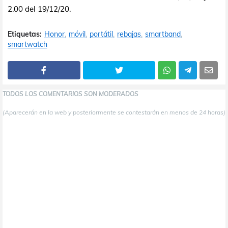
2.00 del 19/12/20.
Etiquetas:
Honor
móvil
portátil
rebajas
smartband
smartwatch
TODOS LOS COMENTARIOS SON MODERADOS
(Aparecerán en la web y posteriormente se contestarán en menos de 24 horas)