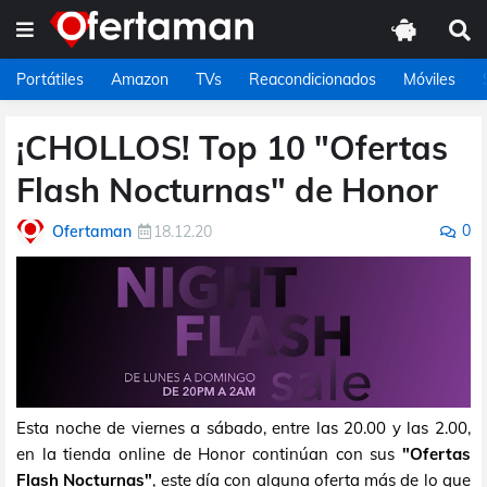
Portátiles
Amazon
TVs
Reacondicionados
Móviles
¡CHOLLOS! Top 10 "Ofertas
Flash Nocturnas" de Honor
0
Ofertaman
18.12.20
Esta noche de viernes a sábado, entre las 20.00 y las 2.00,
en la tienda online de Honor continúan con sus
"Ofertas
Flash Nocturnas"
, este día con alguna oferta más de lo que