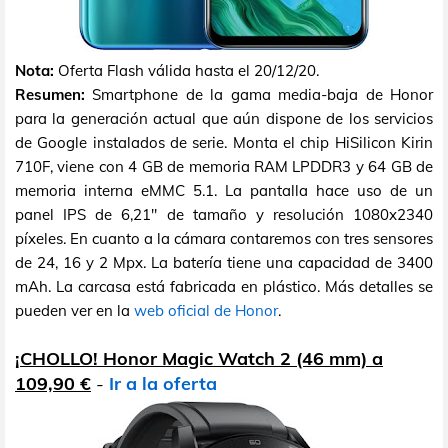
Nota:
Oferta Flash válida hasta el 20/12/20.
Resumen:
Smartphone de la gama media-baja de Honor
para la generación actual que aún dispone de los servicios
de Google instalados de serie. Monta el chip HiSilicon Kirin
710F, viene con 4 GB de memoria RAM LPDDR3 y 64 GB de
memoria interna eMMC 5.1. La pantalla hace uso de un
panel IPS de 6,21" de tamaño y resolución 1080x2340
píxeles. En cuanto a la cámara contaremos con tres sensores
de 24, 16 y 2 Mpx. La batería tiene una capacidad de 3400
mAh. La carcasa está fabricada en plástico. Más detalles se
pueden ver en la
web oficial de Honor
.
¡CHOLLO! Honor Magic Watch 2 (46 mm) a
109,90 €
-
Ir a la oferta