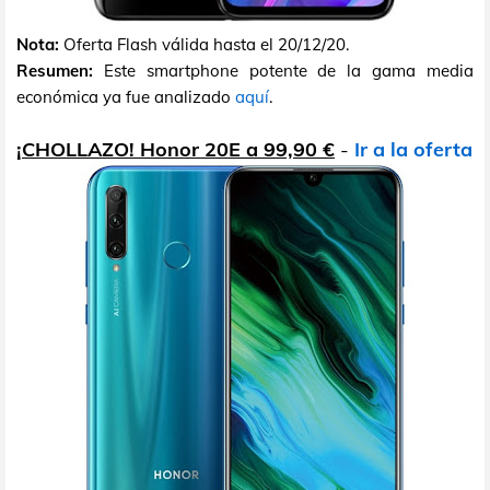
Nota:
Oferta Flash válida hasta el 20/12/20.
Resumen:
Este smartphone potente de la gama media
económica ya fue analizado
aquí
.
¡CHOLLAZO! Honor 20E a 99,90 €
-
Ir a la oferta