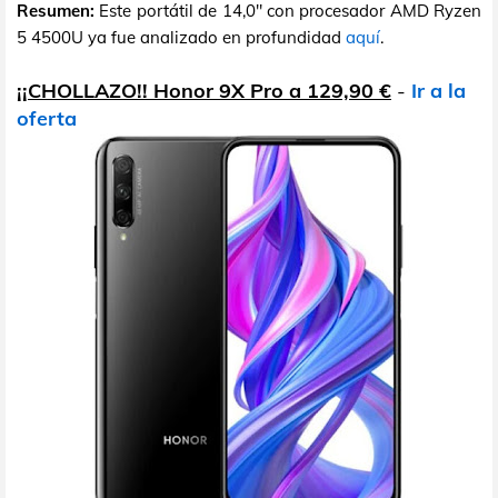
Resumen:
Este portátil de 14,0" con procesador AMD Ryzen
5 4500U ya fue analizado en profundidad
aquí
.
¡¡CHOLLAZO!! Honor 9X Pro a 129,90 €
-
Ir a la
oferta