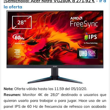
¡Semichollo! Acer Nitro VG280K a 271,92 €
-
Ir a
la oferta
Nota:
Oferta válida hasta las 11.59 del 05/10/20.
Resumen:
Monitor 4K de 28,0" destinado a usuarios que
quieran usarlo para trabajar o para jugar. Hace uso de un
panel IPS de 60 Hz de frecuencia de refresco con acabado