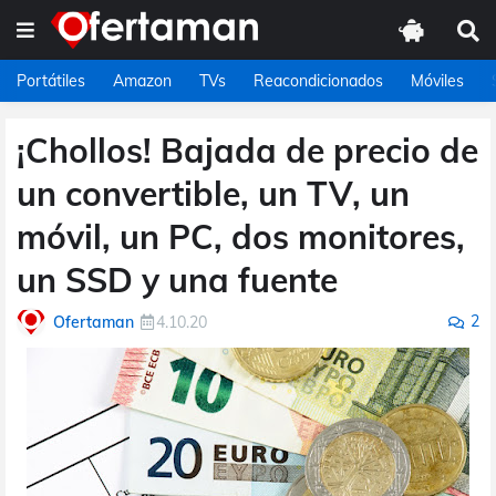
Portátiles
Amazon
TVs
Reacondicionados
Móviles
¡Chollos! Bajada de precio de
un convertible, un TV, un
móvil, un PC, dos monitores,
un SSD y una fuente
2
Ofertaman
4.10.20