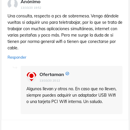
Anónimo
13/10/20 19:52
Una consulta, respecto a pcs de sobremesa. Vengo dándole
vueltas si adquirir uno para teletrabajar, por lo que se trata de
trabajar con muchas aplicaciones simultáneas, internet con
varias pestañas y poco más. Pero me surge la duda de si
tienen por norma general wifi o tienen que conectarse por
cable.
Responder
Ofertaman
13/10/20 20:12
Algunos llevan y otros no. En caso que no lleven,
siempre puedes adquirir un adaptador USB Wifi
o una tarjeta PCI Wifi interna. Un saludo.