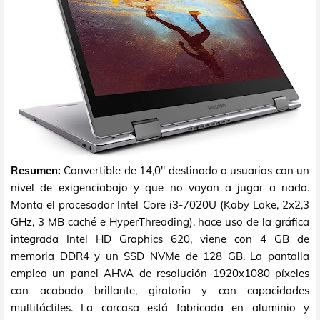
Resumen:
Convertible de 14,0" destinado a usuarios con un
nivel de exigenciabajo y que no vayan a jugar a nada.
Monta el procesador Intel Core i3-7020U (Kaby Lake, 2x2,3
GHz, 3 MB caché e HyperThreading), hace uso de la gráfica
integrada Intel HD Graphics 620, viene con 4 GB de
memoria DDR4 y un SSD NVMe de 128 GB. La pantalla
emplea un panel AHVA de resolución 1920x1080 píxeles
con acabado brillante, giratoria y con capacidades
multitáctiles. La carcasa está fabricada en aluminio y