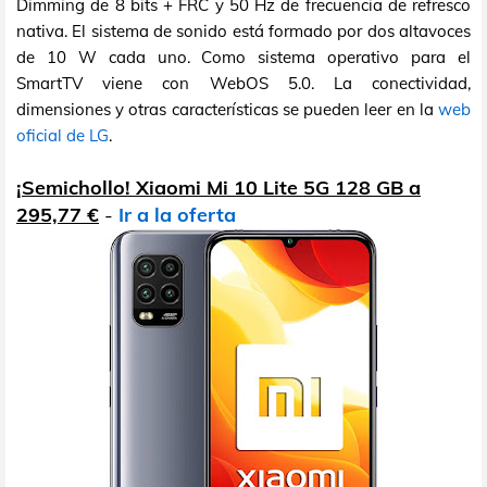
Dimming de 8 bits + FRC y 50 Hz de frecuencia de refresco
nativa. El sistema de sonido está formado por dos altavoces
de 10 W cada uno. Como sistema operativo para el
SmartTV viene con WebOS 5.0. La conectividad,
dimensiones y otras características se pueden leer en la
web
oficial de LG
.
¡Semichollo! Xiaomi Mi 10 Lite 5G 128 GB a
295,77 €
-
Ir a la oferta