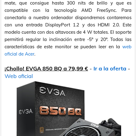
mate, que consigue hasta 300 nits de brillo y que es
compatible con la tecnología AMD FreeSync. Para
conectarlo a nuestro ordenador dispondremos contaremos
con una entrada DisplayPort 1.2 y dos HDMI 2.0. Este
modelo cuenta con dos altavoces de 4 W totales. El soporte
permitirá regular la inclinación entre -5º y 20º. Todas las
características de este monitor se pueden leer en la
web
oficial de Acer
.
¡Chollo! EVGA 850 BQ a 79,99 €
-
Ir a la oferta
-
Web oficial