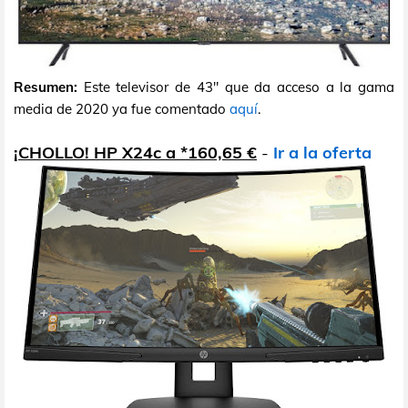
Resumen:
Este televisor de 43" que da acceso a la gama
media de 2020 ya fue comentado
aquí
.
¡CHOLLO! HP X24c a *160,65 €
-
Ir a la oferta