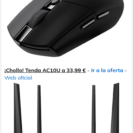
¡Chollo! Tenda AC10U a 33,99 €
-
Ir a la oferta
-
Web oficial