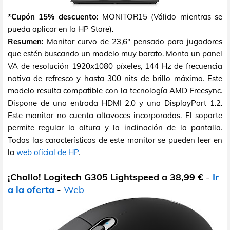
*Cupón 15% descuento:
MONITOR15 (Válido mientras se
pueda aplicar en la HP Store).
Resumen:
Monitor curvo de 23,6" pensado para jugadores
que estén buscando un modelo muy barato. Monta un panel
VA de resolución 1920x1080 píxeles, 144 Hz de frecuencia
nativa de refresco y hasta 300 nits de brillo máximo. Este
modelo resulta compatible con la tecnología AMD Freesync.
Dispone de una entrada HDMI 2.0 y una DisplayPort 1.2.
Este monitor no cuenta altavoces incorporados. El soporte
permite regular la altura y la inclinación de la pantalla.
Todas las características de este monitor se pueden leer en
la
web oficial de HP
.
¡Chollo! Logitech G305 Lightspeed a 38,99 €
-
Ir
a la oferta
-
Web