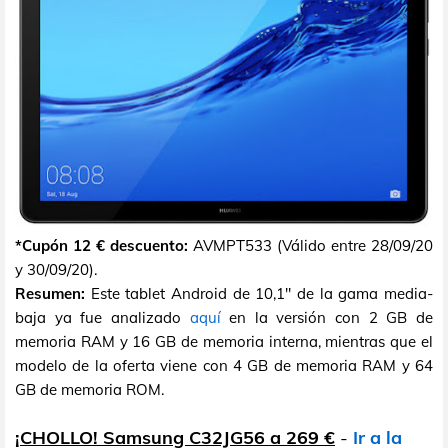
*Cupón 12 € descuento:
AVMPT533 (Válido entre 28/09/20
y 30/09/20).
Resumen:
Este tablet Android de 10,1" de la gama media-
baja ya fue analizado
aquí
en la versión con 2 GB de
memoria RAM y 16 GB de memoria interna, mientras que el
modelo de la oferta viene con 4 GB de memoria RAM y 64
GB de memoria ROM.
¡CHOLLO! Samsung C32JG56 a 269 €
-
Ir a la