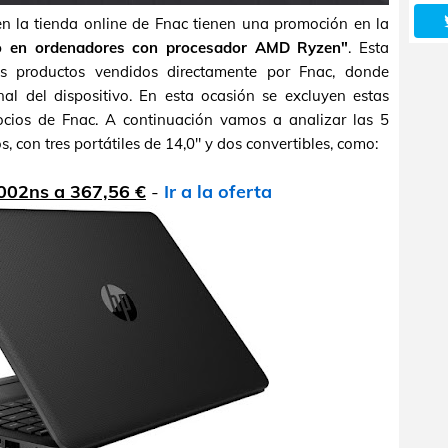
en la tienda online de Fnac tienen una promoción en la
o en ordenadores con procesador AMD Ryzen"
. Esta
os productos vendidos directamente por Fnac, donde
nal del dispositivo. En esta ocasión se excluyen estas
socios de Fnac. A continuación vamos a analizar las 5
 con tres portátiles de 14,0" y dos convertibles, como:
002ns a 367,56 €
-
Ir a la oferta