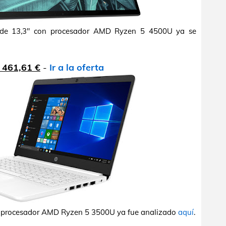
 de 13,3" con procesador AMD Ryzen 5 4500U ya se
 461,61 €
-
Ir a la oferta
on procesador AMD Ryzen 5 3500U ya fue analizado
aquí
.