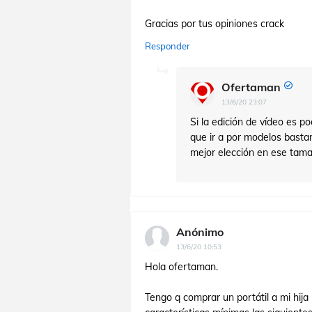
Gracias por tus opiniones crack
Responder
Ofertaman
13/6/20 23:07
Si la edición de vídeo es po
que ir a por modelos basta
mejor elección en ese tama
Anónimo
13/6/20 10:53
Hola ofertaman.
Tengo q comprar un portátil a mi hija