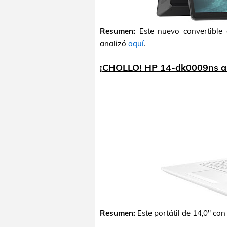
Resumen:
Este nuevo convertible
analizó
aquí
.
¡CHOLLO! HP 14-dk0009ns a
Resumen:
Este portátil de 14,0" c