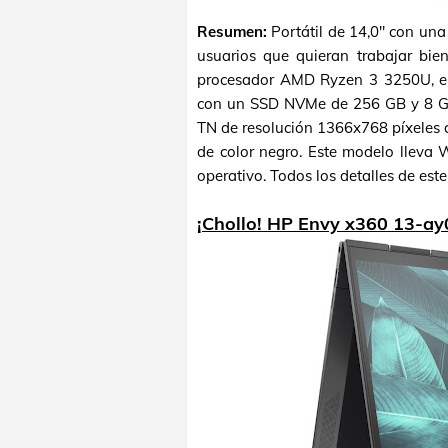
Resumen:
Portátil de 14,0" con una
usuarios que quieran trabajar bie
procesador AMD Ryzen 3 3250U, em
con un SSD NVMe de 256 GB y 8 G
TN de resolución 1366x768 píxeles 
de color negro. Este modelo llev
operativo. Todos los detalles de est
¡Chollo! HP Envy x360 13-ay