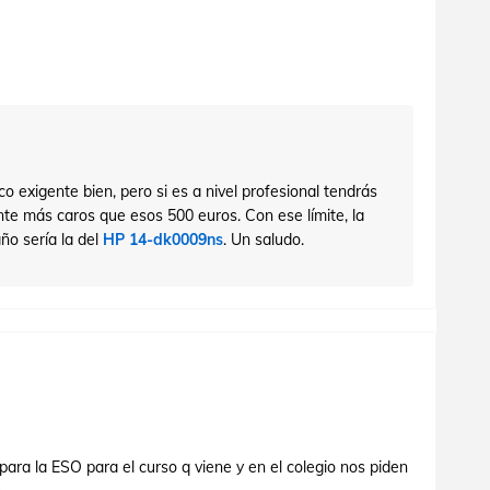
co exigente bien, pero si es a nivel profesional tendrás
nte más caros que esos 500 euros. Con ese límite, la
ño sería la del
HP 14-dk0009ns
. Un saludo.
 para la ESO para el curso q viene y en el colegio nos piden