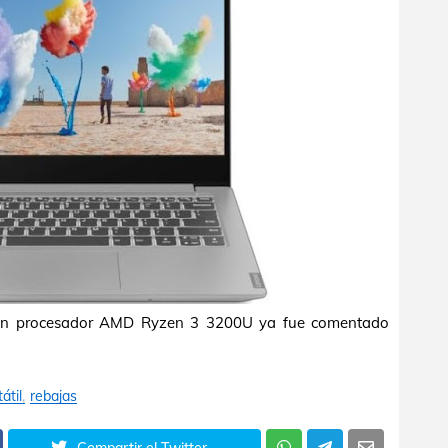
 con procesador AMD Ryzen 3 3200U ya fue comentado
átil
rebajas