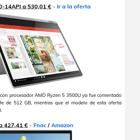
0-14API a 530,01 €
-
Ir a la oferta
0" con procesador AMD Ryzen 5 3500U ya fue comentado
 de 512 GB, mientras que el modelo de esta oferta
.
a 427,41 €
-
Fnac
/
Amazon