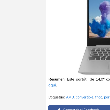
Resumen:
Este portátil de 14,0"
aquí
.
Etiquetas:
AMD
convertible
fnac
port