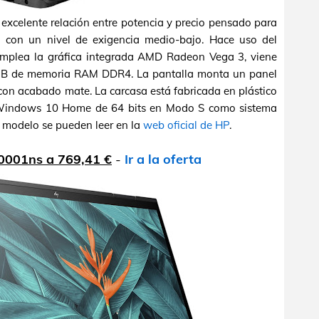
 excelente relación entre potencia y precio pensado para
n con un nivel de exigencia medio-bajo. Hace uso del
plea la gráfica integrada AMD Radeon Vega 3, viene
B de memoria RAM DDR4. La pantalla monta un panel
con acabado mate. La carcasa está fabricada en plástico
a Windows 10 Home de 64 bits en Modo S como sistema
e modelo se pueden leer en la
web oficial de HP
.
0001ns a 769,41 €
-
Ir a la oferta