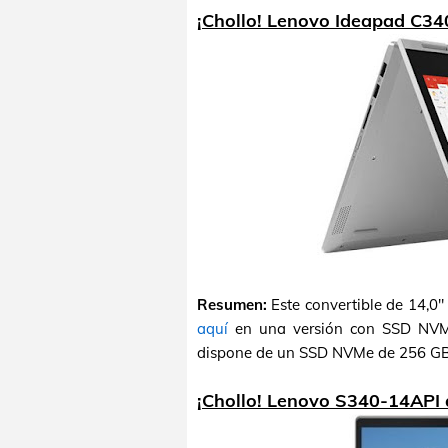
¡Chollo! Lenovo Ideapad C34
Resumen:
Este convertible de 14,
aquí
en una versión con SSD NVMe
dispone de un SSD NVMe de 256 GB
¡Chollo! Lenovo S340-14API 