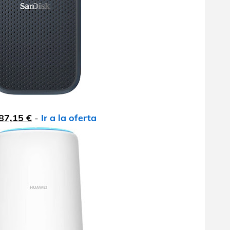
87,15 €
-
Ir a la oferta