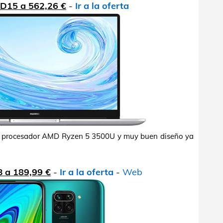
D15 a 562,26 €
-
Ir a la oferta
on procesador AMD Ryzen 5 3500U y muy buen diseño ya
B a 189,99 €
-
Ir a la oferta
-
Web