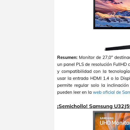
Resumen:
Monitor de 27,0" destina
un panel PLS de resolución FullHD 
y compatibilidad con la tecnolog
usar la entrada HDMI 1.4 o la Displ
permite regular solo la inclinació
pueden leer en la
web oficial de S
¡Semichollo! Samsung U32J