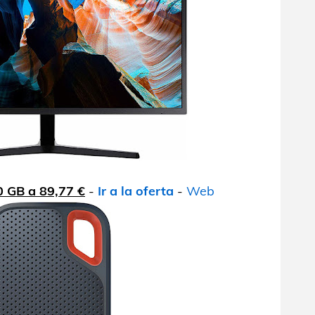
0 GB a 89,77 €
-
Ir a la oferta
-
Web