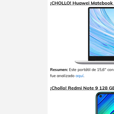
¡CHOLLO! Huawei Matebook 
Resumen:
Este portátil de 15,6" c
fue analizado
aquí
.
¡Chollo! Redmi Note 9 128 G