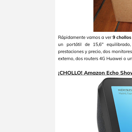
Rápidamente vamos a ver
9 chollo
un portátil de 15,6" equilibrad
prestaciones y precio, dos monitor
externo, dos routers 4G Huawei o un
¡CHOLLO! Amazon Echo Show