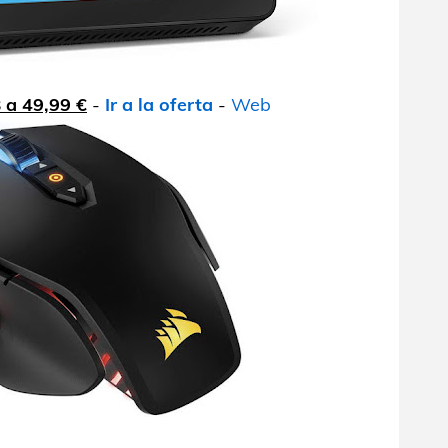
 a 49,99 €
-
Ir a la oferta
-
Web