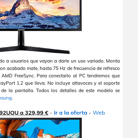
do a usuarios que vayan a darle un uso variado. Monta
con acabado mate, hasta 75 Hz de frecuencia de refresco
ía AMD FreeSync. Para conectarlo al PC tendremos que
ayPort 1.2 que lleva. No incluye altavoces y el soporte
n de la pantalla. Todos los detalles de este modelo se
amsung
.
592UQU a 329,99 €
-
Ir a la oferta
-
Web