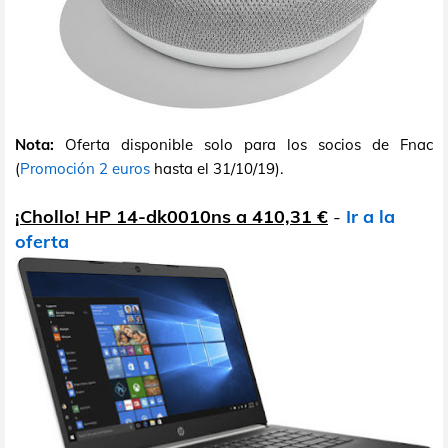
Nota:
Oferta disponible solo para los socios de Fnac
(
Promoción 2 euros
hasta el 31/10/19).
¡Chollo! HP 14-dk0010ns a 410,31 €
-
Ir a la
oferta