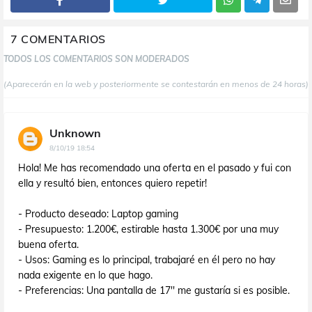
7 COMENTARIOS
TODOS LOS COMENTARIOS SON MODERADOS
(Aparecerán en la web y posteriormente se contestarán en menos de 24 horas)
Unknown
8/10/19 18:54
Hola! Me has recomendado una oferta en el pasado y fui con
ella y resultó bien, entonces quiero repetir!
- Producto deseado: Laptop gaming
- Presupuesto: 1.200€, estirable hasta 1.300€ por una muy
buena oferta.
- Usos: Gaming es lo principal, trabajaré en él pero no hay
nada exigente en lo que hago.
- Preferencias: Una pantalla de 17'' me gustaría si es posible.