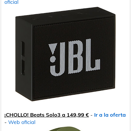
oficial
¡CHOLLO! Beats Solo3 a 149,99 €
-
Ir a la oferta
-
Web oficial