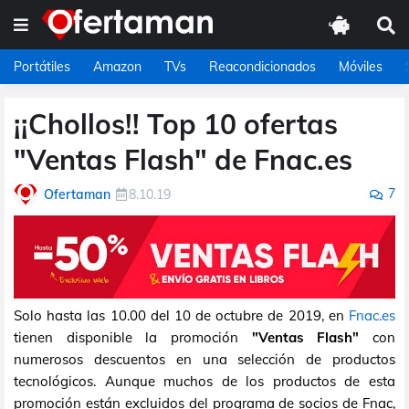
Portátiles
Amazon
TVs
Reacondicionados
Móviles
¡¡Chollos!! Top 10 ofertas
"Ventas Flash" de Fnac.es
7
Ofertaman
8.10.19
Solo hasta las 10.00 del 10 de octubre de 2019, en
Fnac.es
tienen disponible la promoción
"Ventas Flash"
con
numerosos descuentos en una selección de productos
tecnológicos. Aunque muchos de los productos de esta
promoción están excluidos del programa de socios de Fnac,