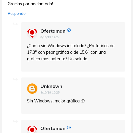
Gracias por adelantado!
Responder
Ofertaman
8/10/19 19:24
¿Con o sin Windows instalado? ¿Preferirías de
17,3" con peor gráfica o de 15,6" con una
gráfica más potente? Un saludo.
Unknown
8/10/19 19:25
Sin Windows, mejor gráfica :D
Ofertaman