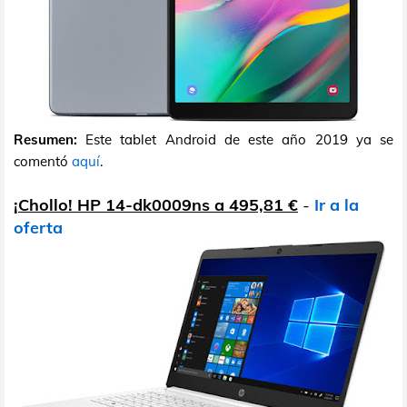
Resumen:
Este tablet Android de este año 2019 ya se
comentó
aquí
.
¡Chollo! HP 14-dk0009ns a 495,81 €
-
Ir a la
oferta