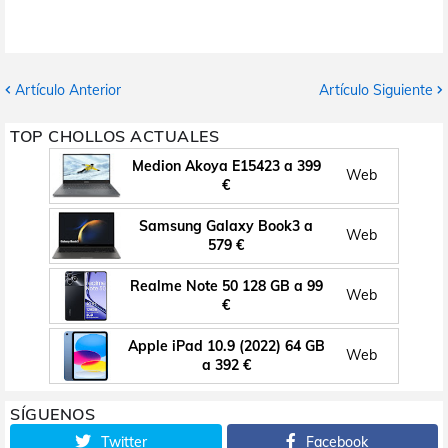
Artículo Anterior
Artículo Siguiente
TOP CHOLLOS ACTUALES
Medion Akoya E15423 a 399
Web
€
Samsung Galaxy Book3 a
Web
579 €
Realme Note 50 128 GB a 99
Web
€
Apple iPad 10.9 (2022) 64 GB
Web
a 392 €
SÍGUENOS
Twitter
Facebook