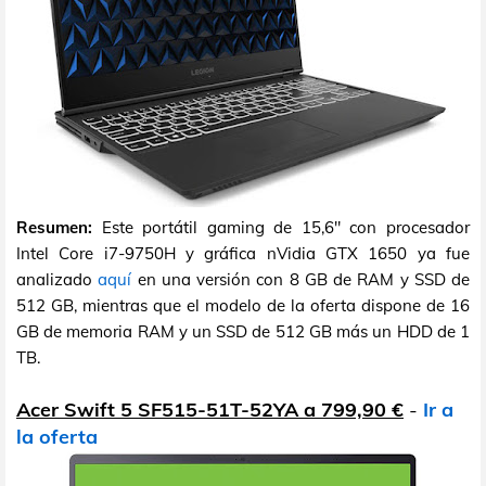
Resumen:
Este portátil gaming de 15,6" con procesador
Intel Core i7-9750H y gráfica nVidia GTX 1650 ya fue
analizado
aquí
en una versión con 8 GB de RAM y SSD de
512 GB, mientras que el modelo de la oferta dispone de 16
GB de memoria RAM y un SSD de 512 GB más un HDD de 1
TB.
Acer Swift 5 SF515-51T-52YA a 799,90 €
-
Ir a
la oferta