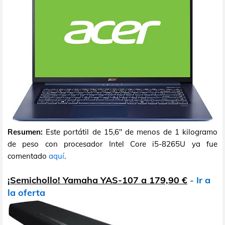
Resumen:
Este portátil de 15,6" de menos de 1 kilogramo
de peso con procesador Intel Core i5-8265U ya fue
comentado
aquí
.
¡Semichollo! Yamaha YAS-107 a 179,90 €
-
Ir a
la oferta