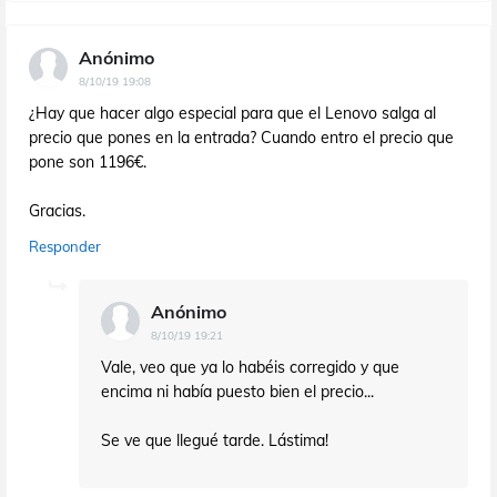
Anónimo
8/10/19 19:08
¿Hay que hacer algo especial para que el Lenovo salga al
precio que pones en la entrada? Cuando entro el precio que
pone son 1196€.
Gracias.
Responder
Anónimo
8/10/19 19:21
Vale, veo que ya lo habéis corregido y que
encima ni había puesto bien el precio...
Se ve que llegué tarde. Lástima!