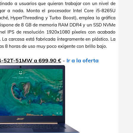
tinado a usuarios que quieran trabajar con un nivel de
ar a nada. Monta el procesador Intel Core i5-8265U
ché, HyperThreading y Turbo Boost), emplea la gráfica
, dispone de 8 GB de memoria RAM DDR4 y un SSD NVMe
nel IPS de resolución 1920x1080 píxeles con acabado
s. La carcasa está fabricada íntegramente en plástico. La
as 8 horas de uso muy poco exigente con brillo bajo.
14-52T-51MW a 699,90 €
-
Ir a la oferta