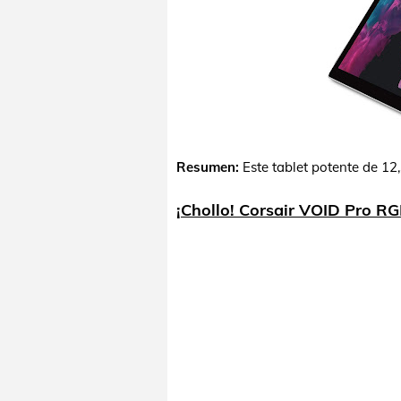
Resumen:
Este tablet potente de 1
¡Chollo! Corsair VOID Pro R