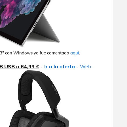
2,3" con Windows ya fue comentado
aquí
.
GB USB a 64,99 €
-
Ir a la oferta
-
Web