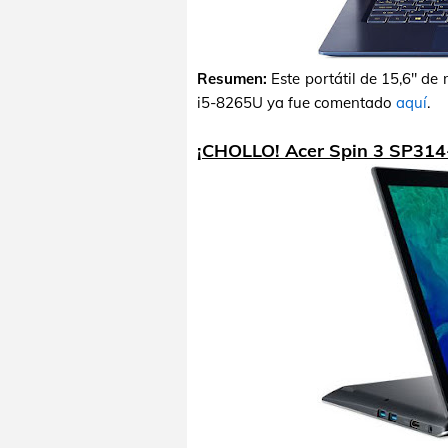
Resumen:
Este portátil de 15,6" de
i5-8265U ya fue comentado
aquí
.
¡CHOLLO! Acer Spin 3 SP314