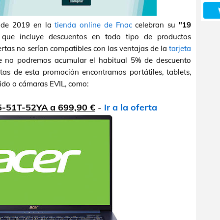
e de 2019 en la
tienda online de Fnac
celebran su
"19
ue incluye descuentos en todo tipo de productos
fertas no serían compatibles con las ventajas de la
tarjeta
ue no podremos acumular el habitual 5% de descuento
rtas de esta promoción encontramos portátiles, tablets,
nido o cámaras EVIL, como:
5-51T-52YA a 699,90 €
-
Ir a la oferta