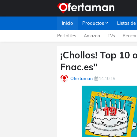
Inicio
Productos
Listas de
Portátiles
Amazon
TVs
Reacon
¡Chollos! Top 10 
Fnac.es"
Ofertaman
14.10.19