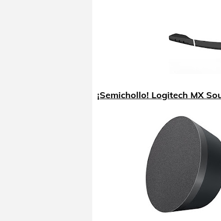
¡Semichollo! Logitech MX So