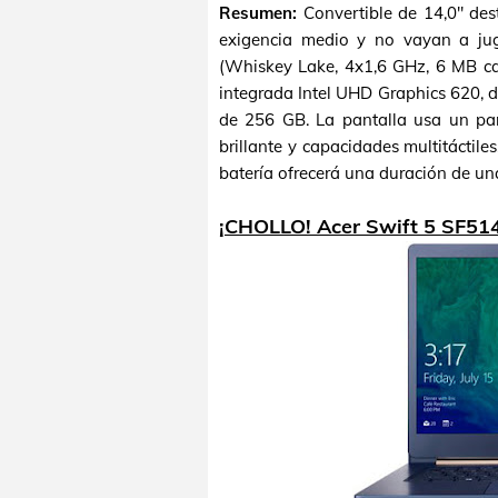
Resumen:
Convertible de 14,0" des
exigencia medio y no vayan a jug
(Whiskey Lake, 4x1,6 GHz, 6 MB ca
integrada Intel UHD Graphics 620
de 256 GB. La pantalla usa un pa
brillante y capacidades multitáctile
batería ofrecerá una duración de un
¡CHOLLO! Acer Swift 5 SF5