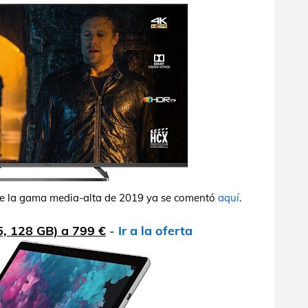
 de la gama media-alta de 2019 ya se comentó
aquí
.
5, 128 GB) a 799 €
-
Ir a la oferta