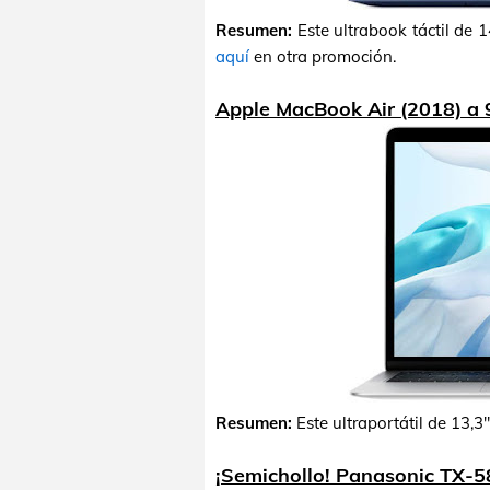
Resumen:
Este ultrabook táctil de 
aquí
en otra promoción.
Apple MacBook Air (2018) a 
Resumen:
Este ultraportátil de 13,3
¡Semichollo! Panasonic TX-