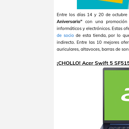
Entre los días 14 y 20 de octubr
Aniversario"
con una promoción q
informáticos y electrónicos. Estas o
de socio
de esta tienda, por lo q
indirecto. Entre las 10 mejores ofe
auriculares, altavoces, barras de so
¡CHOLLO! Acer Swift 5 SF51