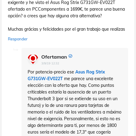
exigente y he visto el Asus Rog Strix G731GW-EV022T
ofertado en PCComponentes a 1699€, te parece una buena
opción? o crees que hay alguna otra alternativa?
Muchas grácias y felicidades por el gran trabajo que realizas
Responder
Ofertaman
3/9/19 12:32
Por potencia-precio ese
Asus Rog Strix
G731GW-EV022T
me parece una excelente
elección con la oferta que hay. Como puntos
criticables estaría la ausencia de un puerto
Thunderbolt 3 (por si se extiende su uso en un
futuro) y la de una ranura para tarjetas de
memoria o el ruido de los ventiladores a máximo
nivel de exigencia. Personalmente, si esto no es
algo determinante para ti, por menos de 1800
euros sería el modelo de 17,3" que cogería