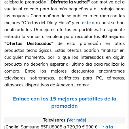
celebra la promoción
"¡Disfruta la vuelta!"
con motivo del a
vuelta al colegio para los más pequeños y al trabajo para
los mayores. Cada mañana de se publica la entrada con las
mejores "Ofertas del Día y Flash" y en
este
otro post se han
analizado las 15 mejores ofertas en portátiles. La siguiente
entrada la vamos a emplear para recopilar las
40 mejores
"Ofertas Destacadas"
de esta promoción en otros
productos tecnológicos. Estas ofertas podrían finalizar en
cualquier momento, por lo que los interesados en algún
producto no deberían esperar al último día para realizar la
compra. Entre los mejores descuentos encontramos
televisores, sobremesas, periféricos para PC, cámaras,
altavoces, dispositivos de Amazon... como:
Enlace con los 15 mejores portátiles de la
promoción
Televisores
(
Ver más
)
¡Chollo!
Samsung 55RU8005 a 729,99 €
900 €
-
Ir a la