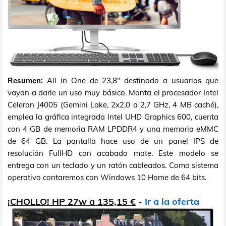
Resumen:
All in One de 23,8" destinado a usuarios que
vayan a darle un uso muy básico. Monta el procesador Intel
Celeron J4005 (Gemini Lake, 2x2,0 a 2,7 GHz, 4 MB caché),
emplea la gráfica integrada Intel UHD Graphics 600, cuenta
con 4 GB de memoria RAM LPDDR4 y una memoria eMMC
de 64 GB. La pantalla hace uso de un panel IPS de
resolución FullHD con acabado mate. Este modelo se
entrega con un teclado y un ratón cableados. Como sistema
operativo contaremos con Windows 10 Home de 64 bits.
¡CHOLLO! HP 27w a 135,15 €
-
Ir a la oferta