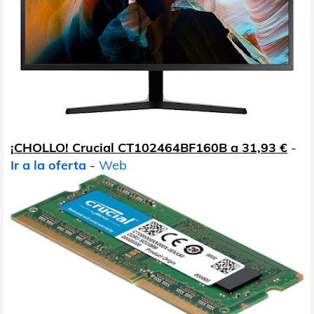
¡CHOLLO! Crucial CT102464BF160B a 31,93 €
-
Ir a la oferta
-
Web