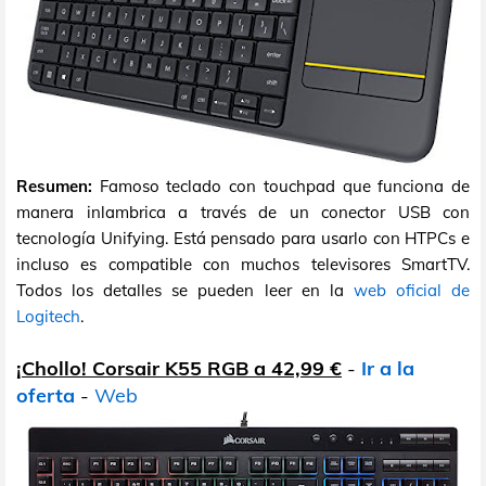
Resumen:
Famoso teclado con touchpad que funciona de
manera inlambrica a través de un conector USB con
tecnología Unifying. Está pensado para usarlo con HTPCs e
incluso es compatible con muchos televisores SmartTV.
Todos los detalles se pueden leer en la
web oficial de
Logitech
.
¡Chollo! Corsair K55 RGB a 42,99 €
-
Ir a la
oferta
-
Web