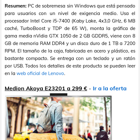
Resumen:
PC de sobremesa sin Windows que está pensado
para usuarios con un nivel de exigencia medio. Usa el
procesador Intel Core i5-7400 (Kaby Lake, 4x3,0 GHz, 6 MB
caché, TurboBoost y TDP de 65 W), monta la gráfica de
gama media nVidia GTX 1050 de 2 GB GDDR5, viene con 8
GB de memoria RAM DDR4 y un disco duro de 1 TB a 7200
RPM. El tamaño de la caja, fabricada en acero y plástico, es
bastante compacto. Se entrega con un teclado y un ratón
por USB. Todos los detalles de este producto se pueden leer
en la
web oficial de Lenovo
.
Medion Akoya E23201 a 299 €
-
Ir a la oferta