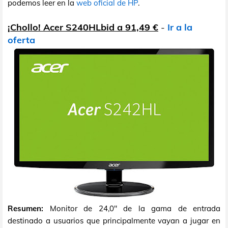
podemos leer en la
web oficial de HP
.
¡Chollo! Acer S240HLbid a 91,49 €
-
Ir a la
oferta
Resumen:
Monitor de 24,0" de la gama de entrada
destinado a usuarios que principalmente vayan a jugar en