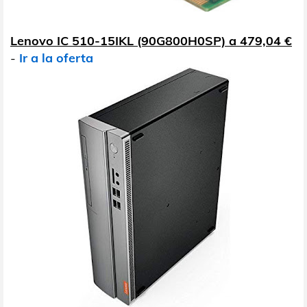
Lenovo IC 510-15IKL (90G800H0SP) a 479,04 €
-
Ir a la oferta