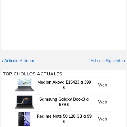
Artículo Anterior
Artículo Siguiente
TOP CHOLLOS ACTUALES
Medion Akoya E15423 a 399
Web
€
Samsung Galaxy Book3 a
Web
579 €
Realme Note 50 128 GB a 99
Web
€