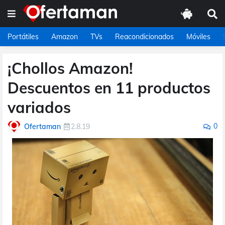
Portátiles
Amazon
TVs
Reacondicionados
Móviles
¡Chollos Amazon!
Descuentos en 11 productos
variados
0
Ofertaman
2.8.19