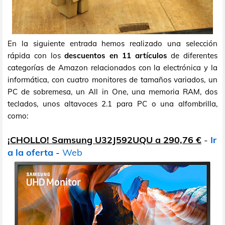
En la siguiente entrada hemos realizado una selección
rápida con los
descuentos en 11 artículos
de diferentes
categorías de Amazon relacionados con la electrónica y la
informática, con cuatro monitores de tamaños variados, un
PC de sobremesa, un All in One, una memoria RAM, dos
teclados, unos altavoces 2.1 para PC o una alfombrilla,
como:
¡CHOLLO! Samsung U32J592UQU a 290,76 €
-
Ir
a la oferta
-
Web