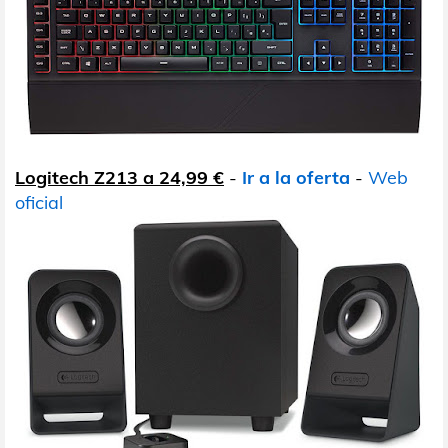
Logitech Z213 a 24,99 €
-
Ir a la oferta
-
Web
oficial