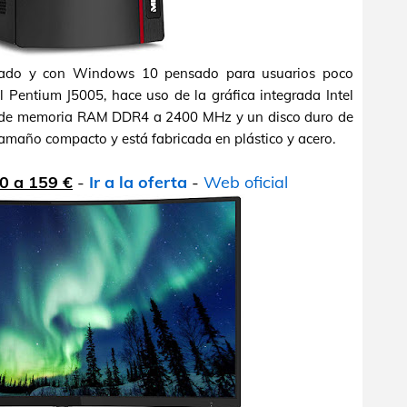
do y con Windows 10 pensado para usuarios poco
l Pentium J5005, hace uso de la gráfica integrada Intel
 de memoria RAM DDR4 a 2400 MHz y un disco duro de
amaño compacto y está fabricada en plástico y acero.
0 a 159 €
-
Ir a la oferta
-
Web oficial