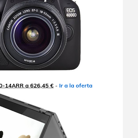
30-14ARR a 626,45 €
-
Ir a la oferta