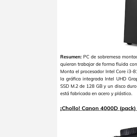
Resumen:
PC de sobremesa montad
quieran trabajar de forma fluida co
Monta el procesador Intel Core i3-
la gráfica integrada Intel UHD G
SSD M.2 de 128 GB y un disco duro
está fabricada en acero y plástico.
¡Chollo! Canon 4000D (pack)