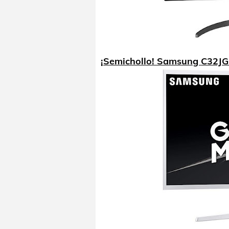
¡Semichollo! Samsung C32JG