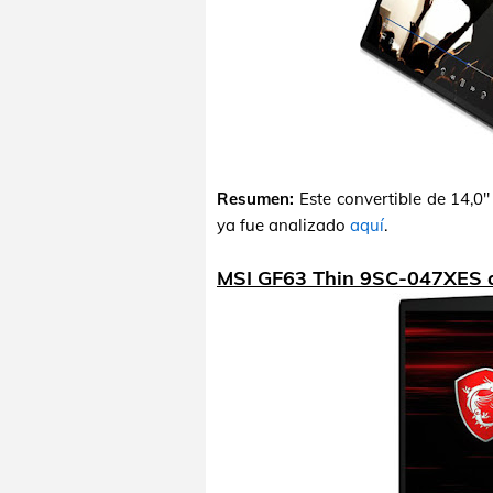
Resumen:
Este convertible de 14,
ya fue analizado
aquí
.
MSI GF63 Thin 9SC-047XES 