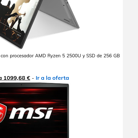
0" con procesador AMD Ryzen 5 2500U y SSD de 256 GB
a 1099,68 €
-
Ir a la oferta