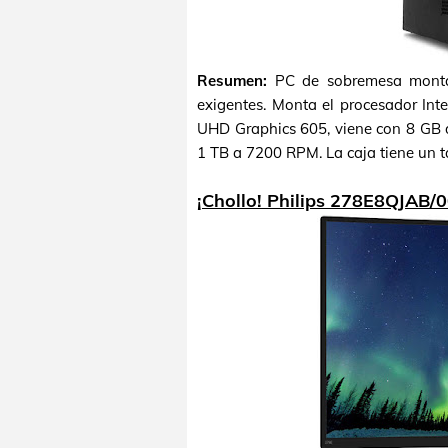
Resumen:
PC de sobremesa monta
exigentes. Monta el procesador Inte
UHD Graphics 605, viene con 8 GB
1 TB a 7200 RPM. La caja tiene un t
¡Chollo! Philips 278E8QJAB/0