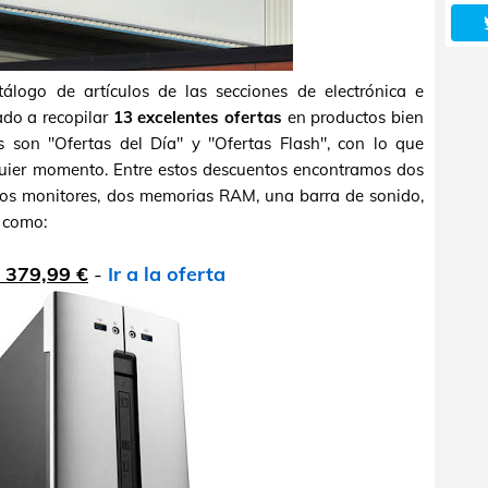
álogo de artículos de las secciones de electrónica e
do a recopilar
13 excelentes ofertas
en productos bien
s son "Ofertas del Día" y "Ofertas Flash", con lo que
quier momento. Entre estos descuentos encontramos dos
dos monitores, dos memorias RAM, una barra de sonido,
, como:
 379,99 €
-
Ir a la oferta