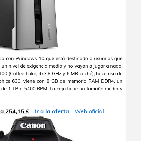
o con Windows 10 que está destinado a usuarios que
n un nivel de exigencia medio y no vayan a jugar a nada.
8100 (Coffee Lake, 4x3,6 GHz y 6 MB caché), hace uso de
raphics 630, viene con 8 GB de memoria RAM DDR4, un
 de 1 TB a 5400 RPM. La caja tiene un tamaño medio y
 a 254,15 €
-
Ir a la oferta
-
Web oficial