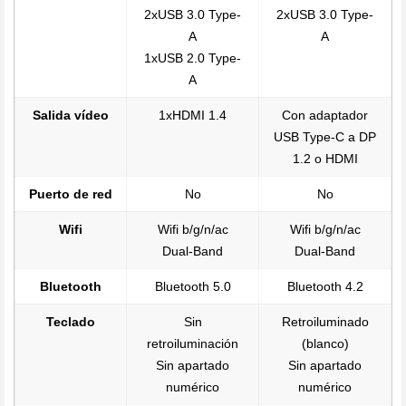
2xUSB 3.0 Type-
2xUSB 3.0 Type-
A
A
1xUSB 2.0 Type-
A
Salida vídeo
1xHDMI 1.4
Con adaptador
USB Type-C a DP
1.2 o HDMI
Puerto de red
No
No
Wifi
Wifi b/g/n/ac
Wifi b/g/n/ac
Dual-Band
Dual-Band
Bluetooth
Bluetooth 5.0
Bluetooth 4.2
Teclado
Sin
Retroiluminado
retroiluminación
(blanco)
Sin apartado
Sin apartado
numérico
numérico