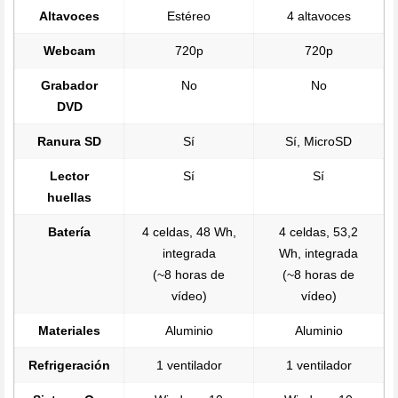
Altavoces
Estéreo
4 altavoces
Webcam
720p
720p
Grabador
No
No
DVD
Ranura SD
Sí
Sí, MicroSD
Lector
Sí
Sí
huellas
Batería
4 celdas, 48 Wh,
4 celdas, 53,2
integrada
Wh, integrada
(~8 horas de
(~8 horas de
vídeo)
vídeo)
Materiales
Aluminio
Aluminio
Refrigeración
1 ventilador
1 ventilador