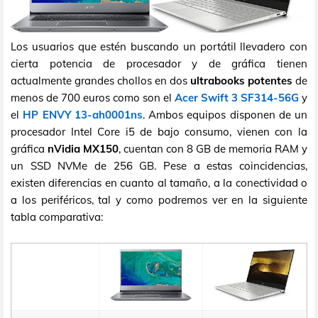
Los usuarios que estén buscando un portátil llevadero con
cierta potencia de procesador y de gráfica tienen
actualmente grandes chollos en dos
ultrabooks potentes
de
menos de 700 euros como son el
Acer Swift 3 SF314-56G
y
el
HP ENVY 13-ah0001ns
. Ambos equipos disponen de un
procesador Intel Core i5 de bajo consumo, vienen con la
gráfica
nVidia MX150
, cuentan con 8 GB de memoria RAM y
un SSD NVMe de 256 GB. Pese a estas coincidencias,
existen diferencias en cuanto al tamaño, a la conectividad o
a los periféricos, tal y como podremos ver en la siguiente
tabla comparativa: