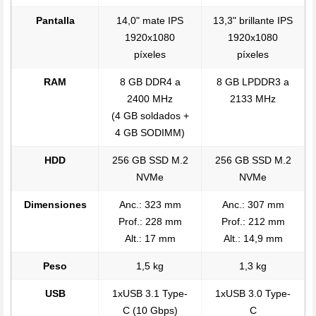
Pantalla
14,0" mate IPS
13,3" brillante IPS
1920x1080
1920x1080
píxeles
píxeles
RAM
8 GB DDR4 a
8 GB LPDDR3 a
2400 MHz
2133 MHz
(4 GB soldados +
4 GB SODIMM)
HDD
256 GB SSD M.2
256 GB SSD M.2
NVMe
NVMe
Dimensiones
Anc.: 323 mm
Anc.: 307 mm
Prof.: 228 mm
Prof.: 212 mm
Alt.: 17 mm
Alt.: 14,9 mm
Peso
1,5 kg
1,3 kg
USB
1xUSB 3.1 Type-
1xUSB 3.0 Type-
C (10 Gbps)
C