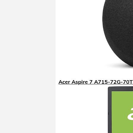
Acer Aspire 7 A715-72G-70T