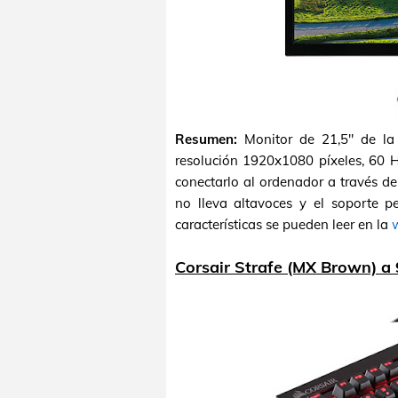
Resumen:
Monitor de 21,5" de l
resolución 1920x1080 píxeles, 60 
conectarlo al ordenador a través d
no lleva altavoces y el soporte pe
características se pueden leer en la
w
Corsair Strafe (MX Brown) a 