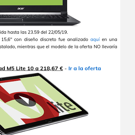
da hasta las 23.59 del 22/05/19.
 15,6" con diseño discreto fue analizado
aquí
en una
talado, mientras que el modelo de la oferta NO llevaría
d M5 Lite 10 a 218,67 €
-
Ir a la oferta