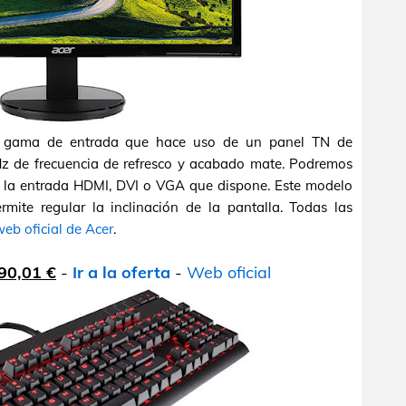
a gama de entrada que hace uso de un panel TN de
Hz de frecuencia de refresco y acabado mate. Podremos
e la entrada HDMI, DVI o VGA que dispone. Este modelo
rmite regular la inclinación de la pantalla. Todas las
eb oficial de Acer
.
90,01 €
-
Ir a la oferta
-
Web oficial