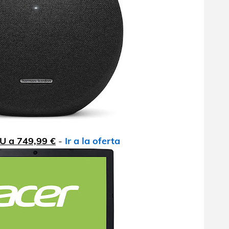
U a 749,99 €
-
Ir a la oferta