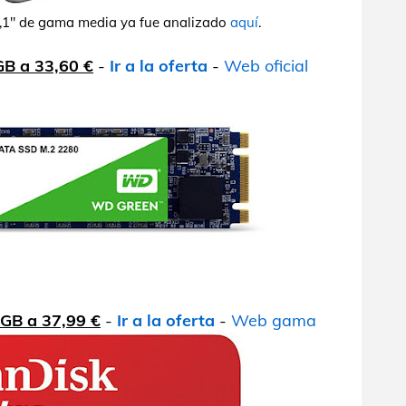
0,1" de gama media ya fue analizado
aquí
.
GB a 33,60 €
-
Ir a la oferta
-
Web oficial
GB a 37,99 €
-
Ir a la oferta
-
Web gama