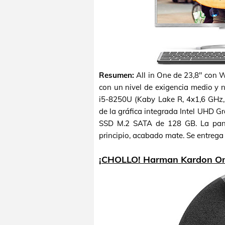
Resumen:
All in One de 23,8" con 
con un nivel de exigencia medio y 
i5-8250U (Kaby Lake R, 4x1,6 GHz,
de la gráfica integrada Intel UHD 
SSD M.2 SATA de 128 GB. La panta
principio, acabado mate. Se entrega
¡CHOLLO! Harman Kardon On