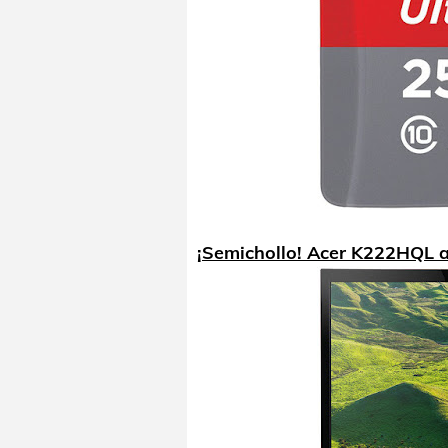
¡Semichollo! Acer K222HQL a