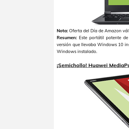
Nota:
Oferta del Día de Amazon váli
Resumen:
Este portátil potente de
versión que llevaba Windows 10 ins
Windows instalado.
¡Semichollo! Huawei MediaPa