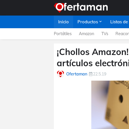
Inicio
Productos
Listas de
Portátiles
Amazon
TVs
Reacon
¡Chollos Amazon!
artículos electrón
Ofertaman
22.5.19