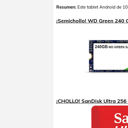
Resumen:
Este tablet Android de 1
¡Semichollo! WD Green 240 
¡CHOLLO! SanDisk Ultra 256 