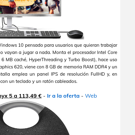
Windows 10 pensado para usuarios que quieran trabajar
no vayan a jugar a nada. Monta el procesador Intel Core
 6 MB caché, HyperThreading y Turbo Boost), hace uso
Graphics 620, viene con 8 GB de memoria RAM DDR4 y un
lla emplea un panel IPS de resolución FullHD y, en
 con un teclado y un ratón cableados.
yx 5 a 113,49 €
-
Ir a la oferta
-
Web