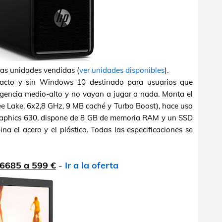
ras unidades vendidas (
ver unidades disponibles
).
cto y sin Windows 10 destinado para usuarios que
xigencia medio-alto y no vayan a jugar a nada. Monta el
ee Lake, 6x2,8 GHz, 9 MB caché y Turbo Boost), hace uso
Graphics 630, dispone de 8 GB de memoria RAM y un SSD
 el acero y el plástico. Todas las especificaciones se
P6685 a 599 €
-
Ir a la oferta