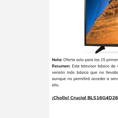
Nota:
Oferta solo para las 15 prime
Resumen:
Este televisor básico de
versión más básica que no llevaba
aunque no permitirá acceder a serv
ello.
¡Chollo! Crucial BLS16G4D2