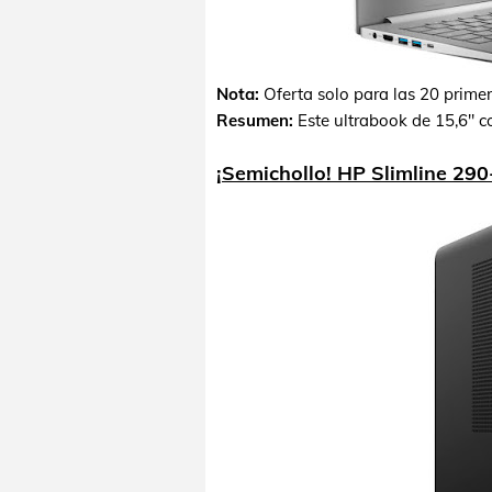
Nota:
Oferta solo para las 20 prime
Resumen:
Este ultrabook de 15,6" c
¡Semichollo! HP Slimline 29