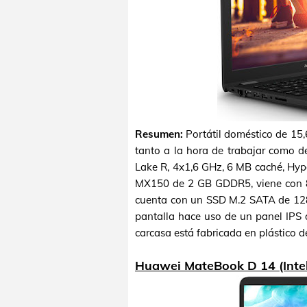
Resumen:
Portátil doméstico de 15,
tanto a la hora de trabajar como d
Lake R, 4x1,6 GHz, 6 MB caché, Hyp
MX150 de 2 GB GDDR5, viene con 
cuenta con un SSD M.2 SATA de 12
pantalla hace uso de un panel IPS
carcasa está fabricada en plástico d
Huawei MateBook D 14 (Intel