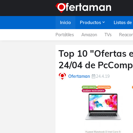
Inicio
Productos
Listas de
Portátiles
Amazon
TVs
Reacon
Top 10 "Ofertas e
24/04 de PcComp
Ofertaman
24.4.19