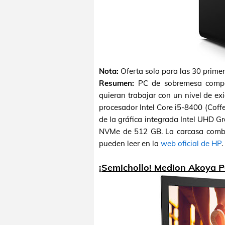
Nota:
Oferta solo para las 30 prime
Resumen:
PC de sobremesa compa
quieran trabajar con un nivel de e
procesador Intel Core i5-8400 (Coff
de la gráfica integrada Intel UHD 
NVMe de 512 GB. La carcasa combina
pueden leer en la
web oficial de HP
.
¡Semichollo! Medion Akoya 