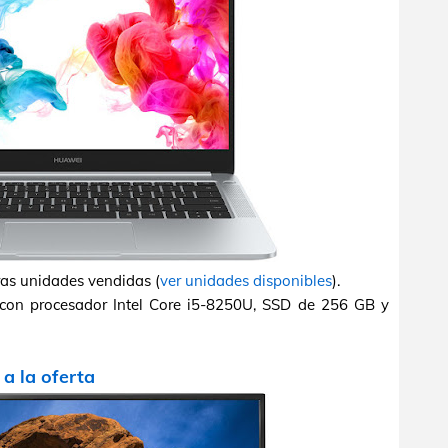
ras unidades vendidas (
ver unidades disponibles
).
 con procesador Intel Core i5-8250U, SSD de 256 GB y
r a la oferta