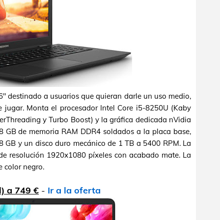
6" destinado a usuarios que quieran darle un uso medio,
e jugar. Monta el procesador Intel Core i5-8250U (Kaby
erThreading y Turbo Boost) y la gráfica dedicada nVidia
8 GB de memoria RAM DDR4 soldados a la placa base,
8 GB y un disco duro mecánico de 1 TB a 5400 RPM. La
 de resolución 1920x1080 píxeles con acabado mate. La
e color negro.
) a 749 €
-
Ir a la oferta