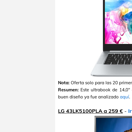
Nota:
Oferta solo para las 20 prime
Resumen:
Este ultrabook de 14,0"
buen diseño ya fue analizado
aquí
.
LG 43LK5100PLA a 259 €
-
I