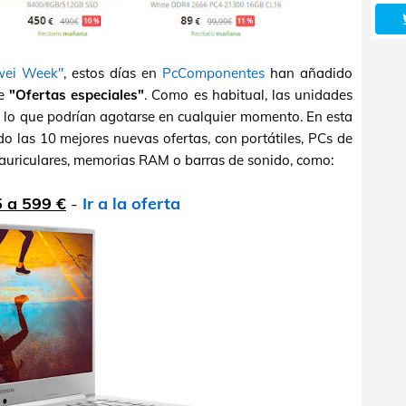
wei Week"
, estos días en
PcComponentes
han añadido
de
"Ofertas especiales"
. Como es habitual, las unidades
n lo que podrían agotarse en cualquier momento. En esta
 las 10 mejores nuevas ofertas, con portátiles, PCs de
 auriculares, memorias RAM o barras de sonido, como:
 a 599 €
-
Ir a la oferta