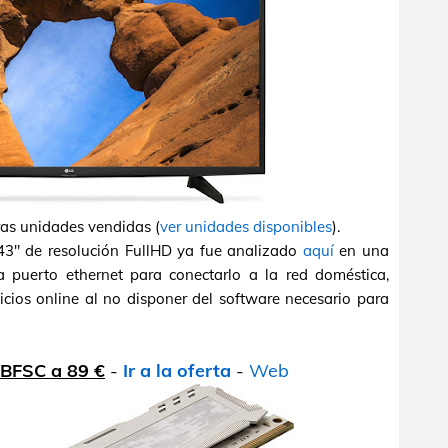
ras unidades vendidas (
ver unidades disponibles
).
 43" de resolución FullHD ya fue analizado
aquí
en una
 puerto ethernet para conectarlo a la red doméstica,
icios online al no disponer del software necesario para
6BFSC a 89 €
-
Ir a la oferta
-
Web