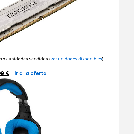
eras unidades vendidas (
ver unidades disponibles
).
99 €
-
Ir a la oferta