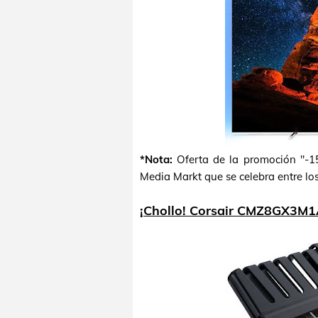
*Nota:
Oferta de la promoción "-15
Media Markt que se celebra entre los
¡Chollo! Corsair CMZ8GX3M