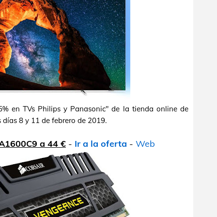
% en TVs Philips y Panasonic" de la tienda online de
 días 8 y 11 de febrero de 2019.
1A1600C9 a 44 €
-
Ir a la oferta
-
Web