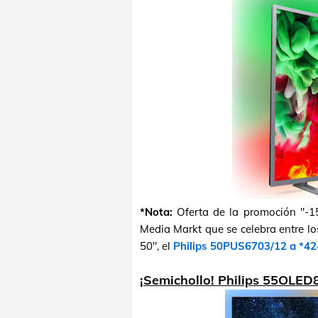
*Nota:
Oferta de la promoción "-15
Media Markt que se celebra entre lo
50", el
Philips 50PUS6703/12 a *42
¡Semichollo! Philips 55OLED