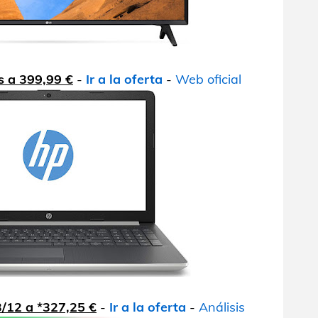
s a 399,99 €
-
Ir a la oferta
-
Web oficial
/12 a *327,25 €
-
Ir a la oferta
-
Análisis