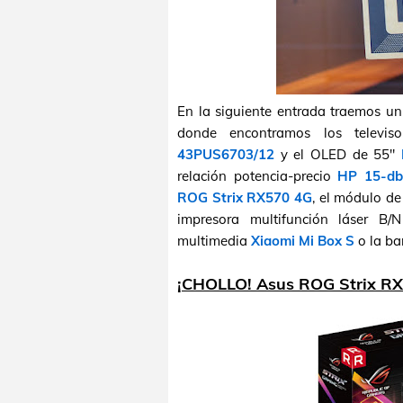
En la siguiente entrada traemos un
donde encontramos los televi
43PUS6703/12
y el OLED de 55"
relación potencia-precio
HP 15-db
ROG Strix RX570 4G
, el módulo 
impresora multifunción láser B
multimedia
Xiaomi Mi Box S
o la ba
¡CHOLLO! Asus ROG Strix RX