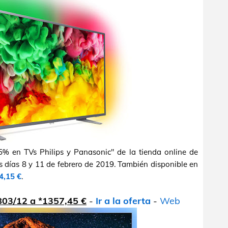
% en TVs Philips y Panasonic" de la tienda online de
s días 8 y 11 de febrero de 2019. También disponible en
4,15 €
.
803/12 a *1357,45 €
-
Ir a la oferta
-
Web