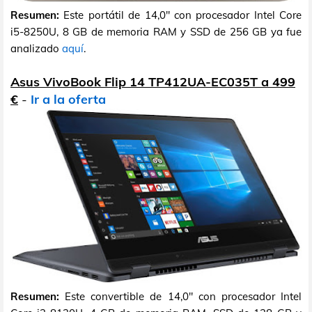
Resumen:
Este portátil de 14,0" con procesador Intel Core
i5-8250U, 8 GB de memoria RAM y SSD de 256 GB ya fue
analizado
aquí
.
Asus VivoBook Flip 14 TP412UA-EC035T a 499
€
-
Ir a la oferta
Resumen:
Este convertible de 14,0" con procesador Intel