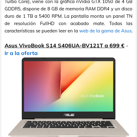
Turbo Core), viene con la gráfica nVidia GTX 1050 de 4 GB
GDDR5, dispone de 8 GB de memoria RAM DDR4 y un disco
duro de 1 TB a 5400 RPM. La pantalla monta un panel TN
de resolución FullHD con acabado mate. Todas las
características se pueden leer en la
web de la gama de Asus
.
Asus VivoBook S14 S406UA-BV121T a 699 €
-
Ir a la oferta