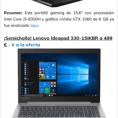
Resumen:
Este portátil gaming de 15,6" con procesador
Intel Core i5-8300H y gráfica nVidia GTX 1060 de 6 GB ya
fue analizado
aquí
.
¡Semichollo! Lenovo Ideapad 330-15IKBR a 499
€
-
Ir a la oferta