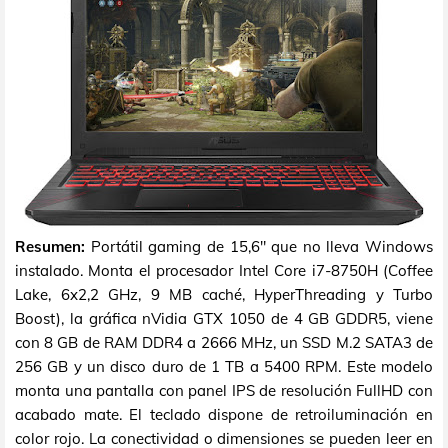
Resumen:
Portátil gaming de 15,6" que no lleva Windows
instalado. Monta el procesador Intel Core i7-8750H (Coffee
Lake, 6x2,2 GHz, 9 MB caché, HyperThreading y Turbo
Boost), la gráfica nVidia GTX 1050 de 4 GB GDDR5, viene
con 8 GB de RAM DDR4 a 2666 MHz, un SSD M.2 SATA3 de
256 GB y un disco duro de 1 TB a 5400 RPM. Este modelo
monta una pantalla con panel IPS de resolución FullHD con
acabado mate. El teclado dispone de retroiluminación en
color rojo. La conectividad o dimensiones se pueden leer en