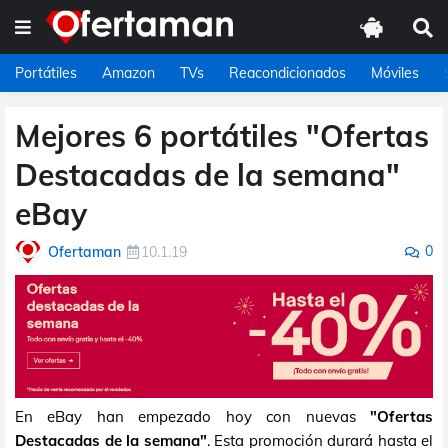
Portátiles
Amazon
TVs
Reacondicionados
Móviles
Mejores 6 portátiles "Ofertas
Destacadas de la semana"
eBay
0
Ofertaman
10.1.19
En eBay han empezado hoy con nuevas
"Ofertas
Destacadas de la semana"
. Esta promoción durará hasta el