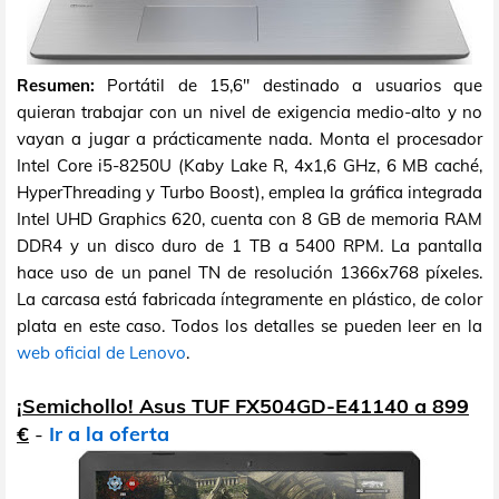
Resumen:
Portátil de 15,6" destinado a usuarios que
quieran trabajar con un nivel de exigencia medio-alto y no
vayan a jugar a prácticamente nada. Monta el procesador
Intel Core i5-8250U (Kaby Lake R, 4x1,6 GHz, 6 MB caché,
HyperThreading y Turbo Boost), emplea la gráfica integrada
Intel UHD Graphics 620, cuenta con 8 GB de memoria RAM
DDR4 y un disco duro de 1 TB a 5400 RPM. La pantalla
hace uso de un panel TN de resolución 1366x768 píxeles.
La carcasa está fabricada íntegramente en plástico, de color
plata en este caso. Todos los detalles se pueden leer en la
web oficial de Lenovo
.
¡Semichollo! Asus TUF FX504GD-E41140 a 899
€
-
Ir a la oferta