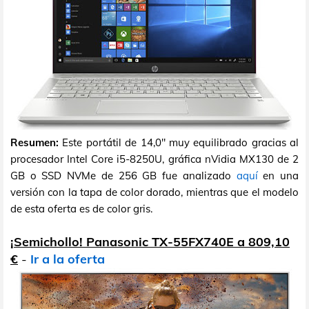
Resumen:
Este portátil de 14,0" muy equilibrado gracias al
procesador Intel Core i5-8250U, gráfica nVidia MX130 de 2
GB o SSD NVMe de 256 GB fue analizado
aquí
en una
versión con la tapa de color dorado, mientras que el modelo
de esta oferta es de color gris.
¡Semichollo! Panasonic TX-55FX740E a 809,10
€
-
Ir a la oferta