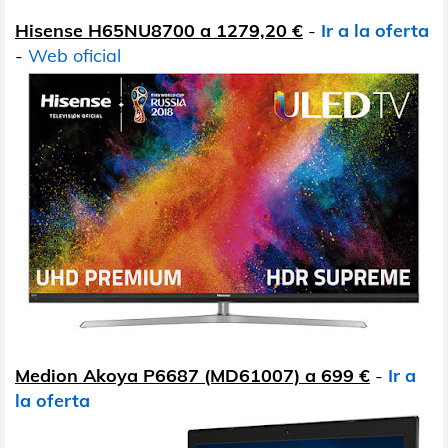
Hisense H65NU8700 a 1279,20 €
-
Ir a la oferta
-
Web oficial
Medion Akoya P6687 (MD61007) a 699 €
-
Ir a
la oferta