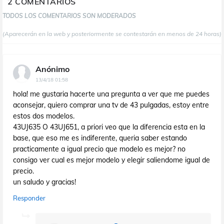
2 COMENTARIOS
TODOS LOS COMENTARIOS SON MODERADOS
(Aparecerán en la web y posteriormente se contestarán en menos de 24 horas)
Anónimo
13/4/18 01:58
hola! me gustaria hacerte una pregunta a ver que me puedes
aconsejar, quiero comprar una tv de 43 pulgadas, estoy entre
estos dos modelos.
43UJ635 O 43UJ651, a priori veo que la diferencia esta en la
base, que eso me es indiferente, queria saber estando
practicamente a igual precio que modelo es mejor? no
consigo ver cual es mejor modelo y elegir saliendome igual de
precio.
un saludo y gracias!
Responder