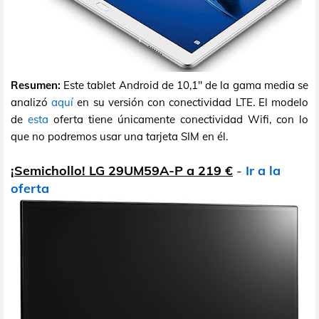
Resumen:
Este tablet Android de 10,1" de la gama media se
analizó
aquí
en su versión con conectividad LTE. El modelo
de
esta
oferta tiene únicamente conectividad Wifi, con lo
que no podremos usar una tarjeta SIM en él.
¡Semichollo! LG 29UM59A-P a 219 €
-
Ir a la
oferta