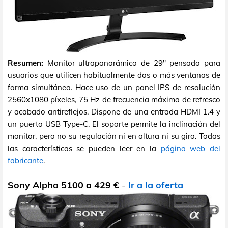
Resumen:
Monitor ultrapanorámico de 29" pensado para
usuarios que utilicen habitualmente dos o más ventanas de
forma simultánea. Hace uso de un panel IPS de resolución
2560x1080 píxeles, 75 Hz de frecuencia máxima de refresco
y acabado antireflejos. Dispone de una entrada HDMI 1.4 y
un puerto USB Type-C. El soporte permite la inclinación del
monitor, pero no su regulación ni en altura ni su giro. Todas
las características se pueden leer en la
página web del
fabricante
.
Sony Alpha 5100 a 429 €
-
Ir a la oferta