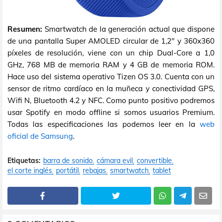
Resumen:
Smartwatch de la generación actual que dispone
de una pantalla Super AMOLED circular de 1,2" y 360x360
píxeles de resolución, viene con un chip Dual-Core a 1,0
GHz, 768 MB de memoria RAM y 4 GB de memoria ROM.
Hace uso del sistema operativo Tizen OS 3.0. Cuenta con un
sensor de ritmo cardíaco en la muñeca y conectividad GPS,
Wifi N, Bluetooth 4.2 y NFC. Como punto positivo podremos
usar Spotify en modo offline si somos usuarios Premium.
Todas las especificaciones las podemos leer en la
web
oficial de Samsung
.
Etiquetas:
barra de sonido
cámara evil
convertible
el corte inglés
portátil
rebajas
smartwatch
tablet