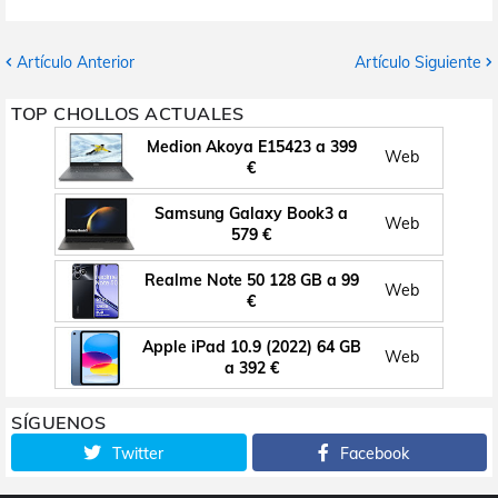
Artículo Anterior
Artículo Siguiente
TOP CHOLLOS ACTUALES
Medion Akoya E15423 a 399
Web
€
Samsung Galaxy Book3 a
Web
579 €
Realme Note 50 128 GB a 99
Web
€
Apple iPad 10.9 (2022) 64 GB
Web
a 392 €
SÍGUENOS
Twitter
Facebook