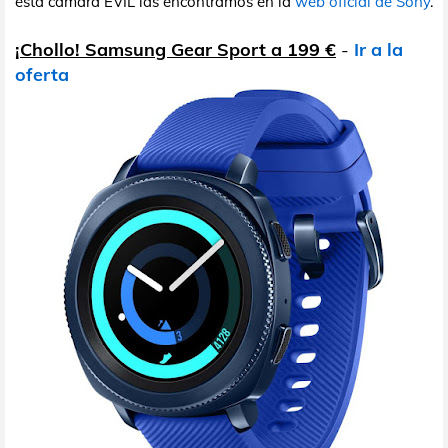
esta cámara EVIL las encontramos en la
web oficial de Sony
.
¡Chollo! Samsung Gear Sport a 199 €
-
Ir a la
oferta