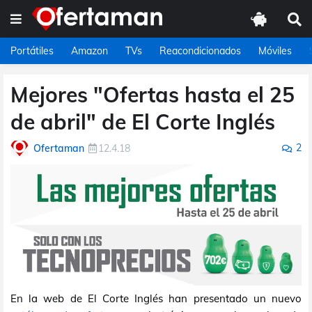
Portátiles
Amazon
TVs
Reacondicionados
Móviles
Mejores "Ofertas hasta el 25
de abril" de El Corte Inglés
2
Ofertaman
12.4.18
En la web de El Corte Inglés han presentado un nuevo