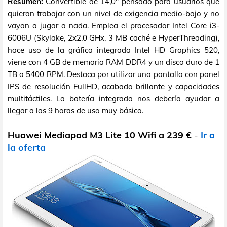
Resumen:
Convertible de 14,0" pensado para usuarios que
quieran trabajar con un nivel de exigencia medio-bajo y no
vayan a jugar a nada. Emplea el procesador Intel Core i3-
6006U (Skylake, 2x2,0 GHx, 3 MB caché e HyperThreading),
hace uso de la gráfica integrada Intel HD Graphics 520,
viene con 4 GB de memoria RAM DDR4 y un disco duro de 1
TB a 5400 RPM. Destaca por utilizar una pantalla con panel
IPS de resolución FullHD, acabado brillante y capacidades
multitáctiles. La batería integrada nos debería ayudar a
llegar a las 9 horas de uso muy básico.
Huawei Mediapad M3 Lite 10 Wifi a 239 €
-
Ir a
la oferta