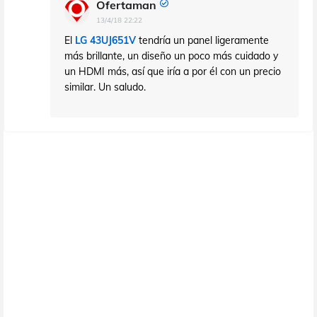
Ofertaman
13/4/18 22:22
El
LG 43UJ651V
tendría un panel ligeramente
más brillante, un diseño un poco más cuidado y
un HDMI más, así que iría a por él con un precio
similar. Un saludo.