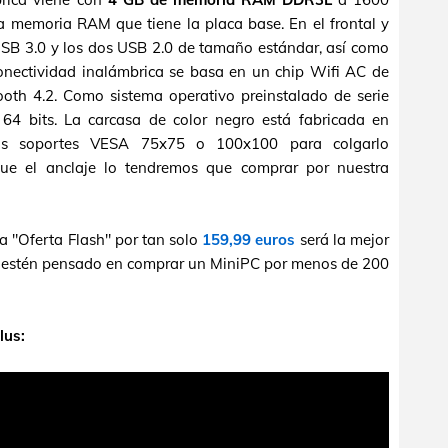
 memoria RAM que tiene la placa base. En el frontal y
 USB 3.0 y los dos USB 2.0 de tamaño estándar, así como
onectividad inalámbrica se basa en un chip Wifi AC de
oth 4.2. Como sistema operativo preinstalado de serie
 bits. La carcasa de color negro está fabricada en
s soportes VESA 75x75 o 100x100 para colgarlo
ue el anclaje lo tendremos que comprar por nuestra
a "Oferta Flash" por tan solo
159,99 euros
será la mejor
e estén pensado en comprar un MiniPC por menos de 200
lus: