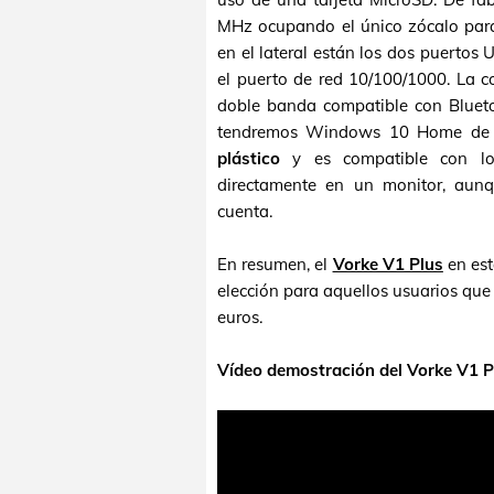
MHz ocupando el único zócalo para
en el lateral están los dos puertos
el puerto de red 10/100/1000. La c
doble banda compatible con Blueto
tendremos Windows 10 Home de 64
plástico
y es compatible con lo
directamente en un monitor, aunq
cuenta.
En resumen, el
Vorke V1 Plus
en est
elección para aquellos usuarios qu
euros.
Vídeo demostración del Vorke V1 P