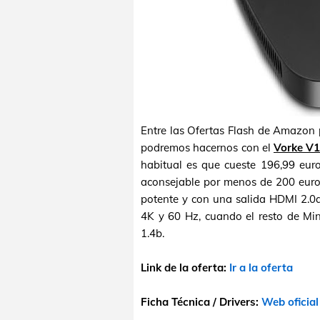
Entre las Ofertas Flash de Amazon 
podremos hacernos con el
Vorke V1
habitual es que cueste 196,99 eu
aconsejable por menos de 200 euros
potente y con una salida HDMI 2.0a
4K y 60 Hz, cuando el resto de Mi
1.4b.
Link de la oferta:
Ir a la oferta
Ficha Técnica / Drivers:
Web oficial