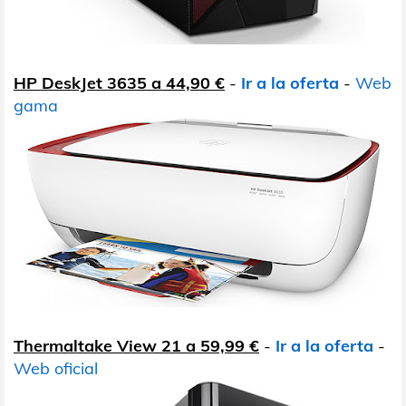
HP DeskJet 3635 a 44,90 €
-
Ir a la oferta
-
Web
gama
Thermaltake View 21 a 59,99 €
-
Ir a la oferta
-
Web oficial