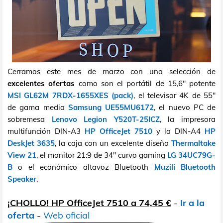
Cerramos este mes de marzo con una selección de
excelentes ofertas
como son el portátil de 15,6" potente
MSI GL62M 7RDX-1655XES (pack)
, el televisor 4K de 55"
de gama media
Samsung UE55MU6172
, el nuevo PC de
sobremesa
Lenovo Legion Y520T-25ICZ
, la impresora
multifunción DIN-A3
HP OfficeJet 7510
y la DIN-A4
HP
DeskJet 3635
, la caja con un excelente diseño
Thermaltake
View 21
, el monitor 21:9 de 34" curvo gaming
LG 34UC79G-
B
o el económico altavoz Bluetooth
Muzili Bluetooth
Speaker
.
¡CHOLLO! HP OfficeJet 7510 a 74,45 €
-
Ir a la
oferta
-
Web oficial