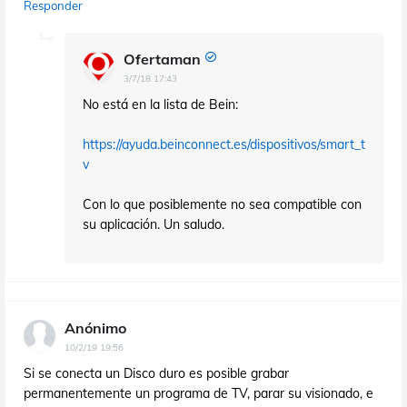
Responder
Ofertaman
3/7/18 17:43
No está en la lista de Bein:
https://ayuda.beinconnect.es/dispositivos/smart_t
v
Con lo que posiblemente no sea compatible con
su aplicación. Un saludo.
Anónimo
10/2/19 19:56
Si se conecta un Disco duro es posible grabar
permanentemente un programa de TV, parar su visionado, e