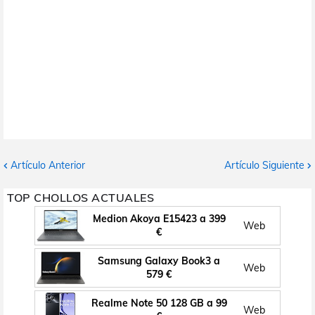
Artículo Anterior
Artículo Siguiente
TOP CHOLLOS ACTUALES
Medion Akoya E15423 a 399
Web
€
Samsung Galaxy Book3 a
Web
579 €
Realme Note 50 128 GB a 99
Web