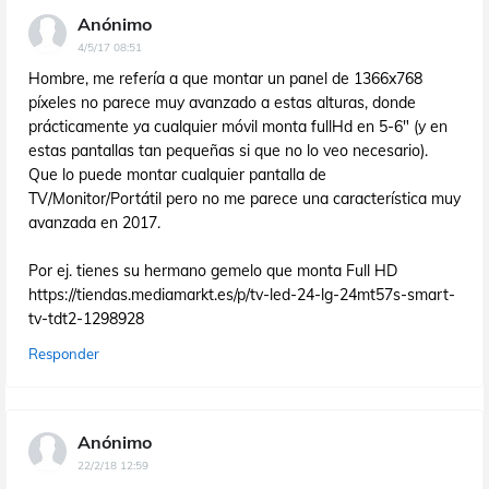
Anónimo
4/5/17 08:51
Hombre, me refería a que montar un panel de 1366x768
píxeles no parece muy avanzado a estas alturas, donde
prácticamente ya cualquier móvil monta fullHd en 5-6" (y en
estas pantallas tan pequeñas si que no lo veo necesario).
Que lo puede montar cualquier pantalla de
TV/Monitor/Portátil pero no me parece una característica muy
avanzada en 2017.
Por ej. tienes su hermano gemelo que monta Full HD
https://tiendas.mediamarkt.es/p/tv-led-24-lg-24mt57s-smart-
tv-tdt2-1298928
Responder
Anónimo
22/2/18 12:59