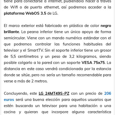
tiene para conectarse a internet, pudiéndolo hacer a través
de Wifi o de puerto ethernet, así podremos acceder a la
plataforma WebOS 3.5
de LG.
El marco exterior está fabricado en plástico de color
negro
brillante
. La peana inferior tiene un único apoyo de forma
semicircular. Viene con un mando numérico estándar con el
que podremos controlar las funciones habituales del
televisor y el SmartTV. Sin el soporte inferior tiene un grosor
de 5,5 centímetros y un peso de 3,2 kilogramos, siendo
posible colgarlo a la pared con un soporte
VESA 75x75
. La
distancia en este caso vendrá condicionada por la estancia
donde se sitúe, pero no sería un tamaño recomendable para
verse a más de 2 metros.
Concluyendo, este
LG 24MT49S-PZ
con un precio de
206
euros
será una buena elección para aquellos usuarios que
estén buscando un televisor para una habitación o una
cocina y quieran que incorpore alguna característica