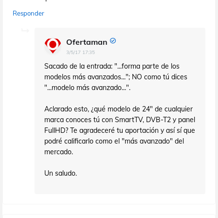
Responder
Ofertaman
3/5/17 17:35
Sacado de la entrada: "...forma parte de los
modelos más avanzados..."; NO como tú dices
"...modelo más avanzado...".
Aclarado esto, ¿qué modelo de 24" de cualquier
marca conoces tú con SmartTV, DVB-T2 y panel
FullHD? Te agradeceré tu aportación y así sí que
podré calificarlo como el "más avanzado" del
mercado.
Un saludo.