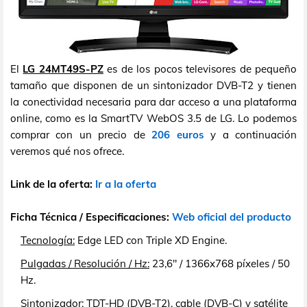
El
LG 24MT49S-PZ
es de los pocos televisores de pequeño
tamaño que disponen de un sintonizador DVB-T2 y tienen
la conectividad necesaria para dar acceso a una plataforma
online, como es la SmartTV WebOS 3.5 de LG. Lo podemos
comprar con un precio de
206 euros
y a continuación
veremos qué nos ofrece.
Link de la oferta:
Ir a la oferta
Ficha Técnica / Especificaciones:
Web oficial del producto
Tecnología:
Edge LED con Triple XD Engine.
Pulgadas / Resolución / Hz:
23,6" / 1366x768 píxeles / 50
Hz.
Sintonizador:
TDT-HD (DVB-T2), cable (DVB-C) y satélite