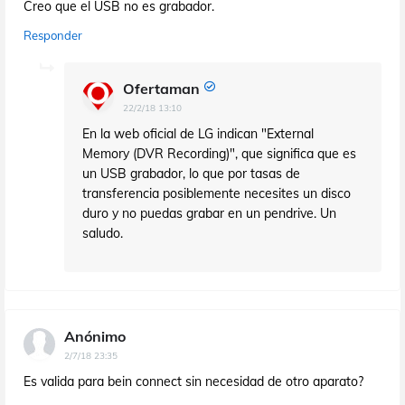
Creo que el USB no es grabador.
Responder
Ofertaman
22/2/18 13:10
En la web oficial de LG indican "External
Memory (DVR Recording)", que significa que es
un USB grabador, lo que por tasas de
transferencia posiblemente necesites un disco
duro y no puedas grabar en un pendrive. Un
saludo.
Anónimo
2/7/18 23:35
Es valida para bein connect sin necesidad de otro aparato?