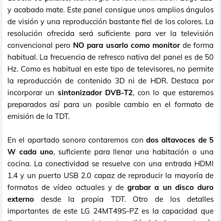
y acabado mate. Este panel consigue unos amplios ángulos
de visión y una reproducción bastante fiel de los colores. La
resolución ofrecida será suficiente para ver la televisión
convencional pero
NO para usarlo como monitor
de forma
habitual. La frecuencia de refresco nativa del panel es de 50
Hz. Como es habitual en este tipo de televisores, no permite
la reproducción de contenido 3D ni de HDR. Destaca por
incorporar un
sintonizador DVB-T2
, con lo que estaremos
preparados así para un posible cambio en el formato de
emisión de la TDT.
En el apartado sonoro contaremos con
dos altavoces de 5
W cada uno
, suficiente para llenar una habitación o una
cocina. La conectividad se resuelve con una entrada HDMI
1.4 y un puerto USB 2.0 capaz de reproducir la mayoría de
formatos de vídeo actuales y de
grabar a un disco duro
externo
desde la propia TDT. Otro de los detalles
importantes de este LG 24MT49S-PZ es la capacidad que