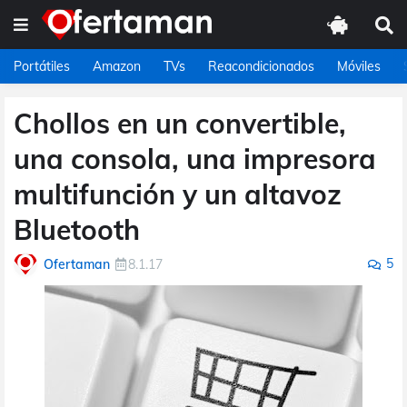
Portátiles
Amazon
TVs
Reacondicionados
Móviles
Chollos en un convertible,
una consola, una impresora
multifunción y un altavoz
Bluetooth
5
Ofertaman
8.1.17