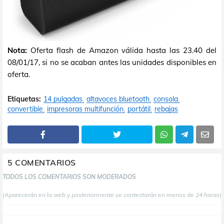
Nota:
Oferta flash de Amazon válida hasta las 23.40 del
08/01/17, si no se acaban antes las unidades disponibles en
oferta.
Etiquetas:
14 pulgadas
altavoces bluetooth
consola
convertible
impresoras multifunción
portátil
rebajas
5 COMENTARIOS
TODOS LOS COMENTARIOS SON MODERADOS
(Aparecerán en la web y posteriormente se contestarán en menos de 24 horas)