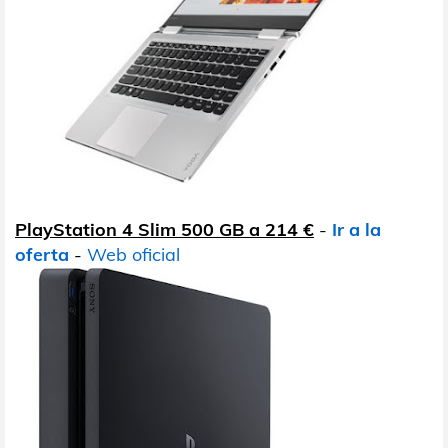
PlayStation 4 Slim 500 GB a 214 €
-
Ir a la
oferta
-
Web oficial