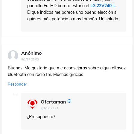
pantalla FullHD barato estaría el
LG 22V240-L
.
El que indicas me parece una buena elección si
quieres más potencia o más tamaño. Un saludo.
Anónimo
9/1/17 23:03
Buenas. Me gustaria que me aconsejaras sobre algun altavoz
bluetooth con radio fm. Muchas gracias
Responder
Ofertaman
9/1/17 23:24
¿Presupuesto?