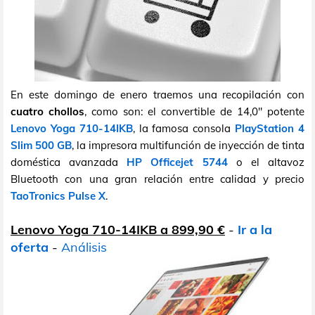
En este domingo de enero traemos una recopilación con
cuatro chollos
, como son: el convertible de 14,0" potente
Lenovo Yoga 710-14IKB
, la famosa consola
PlayStation 4
Slim 500 GB
, la impresora multifunción de inyección de tinta
doméstica avanzada
HP Officejet 5744
o el altavoz
Bluetooth con una gran relación entre calidad y precio
TaoTronics Pulse X
.
Lenovo Yoga 710-14IKB a 899,90 €
-
Ir a la
oferta
-
Análisis