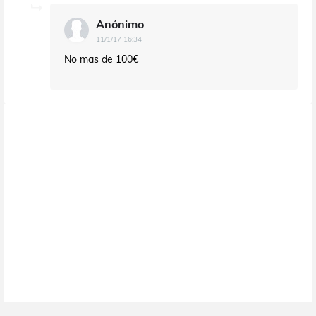
Anónimo
11/1/17 16:34
No mas de 100€