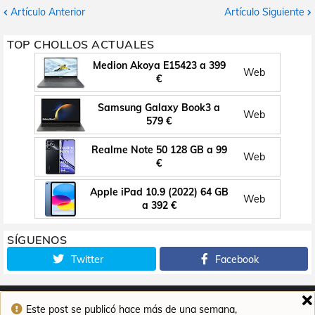
Artículo Anterior
Artículo Siguiente
TOP CHOLLOS ACTUALES
Medion Akoya E15423 a 399
Web
€
Samsung Galaxy Book3 a
Web
579 €
Realme Note 50 128 GB a 99
Web
€
Apple iPad 10.9 (2022) 64 GB
Web
a 392 €
SÍGUENOS
Twitter
Facebook
Este post se publicó hace más de una semana,