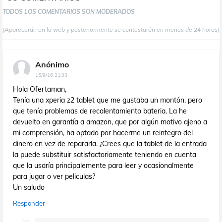
TODOS LOS COMENTARIOS SON MODERADOS
(Aparecerán en la web y posteriormente se contestarán en menos de 24 horas)
Anónimo
15/9/16 21:33
Hola Ofertaman,
Tenía una xperia z2 tablet que me gustaba un montón, pero
que tenía problemas de recalentamiento bateria. La he
devuelto en garantía a amazon, que por algún motivo ajeno a
mi comprensión, ha optado por hacerme un reintegro del
dinero en vez de repararla. ¿Crees que la tablet de la entrada
la puede substituir satisfactoriamente teniendo en cuenta
que la usaría principalemente para leer y ocasionalmente
para jugar o ver peliculas?
Un saludo
Responder