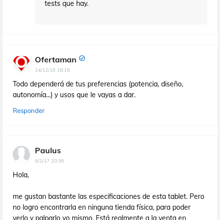
tests que hay.
Ofertaman
14/12/16 18:18
Todo dependerá de tus preferencias (potencia, diseño,
autonomía...) y usos que le vayas a dar.
Responder
Paulus
6/2/17 20:38
Hola,
me gustan bastante las especificaciones de esta tablet. Pero
no logro encontrarla en ninguna tienda física, para poder
verlo y palparlo yo mismo. Está realmente a la venta en