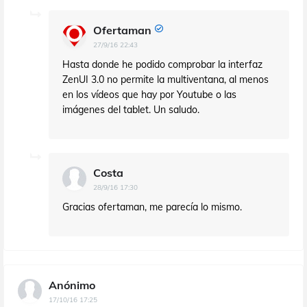
Ofertaman
27/9/16 22:43
Hasta donde he podido comprobar la interfaz
ZenUI 3.0 no permite la multiventana, al menos
en los vídeos que hay por Youtube o las
imágenes del tablet. Un saludo.
Costa
28/9/16 17:30
Gracias ofertaman, me parecía lo mismo.
Anónimo
17/10/16 17:25