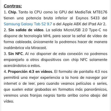
Contras:
1.
Chip
. Tanto la CPU como la GPU del MediaTek MT8176
tienen una potencia bruta inferior al Exynos 5433 del
Samsung Galaxy Tab S2 9.7
o del Apple A8X del iPad Air 2.
2.
Sin salida de vídeo
. La salida MicroUSB 2.0 Type-C no
dispone de tecnología MHL para sacar la señal de vídeo de
forma cableada, únicamente lo podremos hacer de manera
inalámbrica vía Miracast.
3.
Sin NFC
. Al no disponer de esta conexión no podremos
emparejarlo a otros dispositivos con chip NFC solamente
acercándolos a estos.
4.
Proporción 4:3 en vídeos
. El formato de pantalla 4:3 nos
permitirá una mejor experiencia a la hora de navegar por
internet o de leer, pero cuando veamos películas o series,
que suelen estar grabadas en formatos más panorámicos,
veremos unas franjas negras tanto arriba como abajo del
vídeo.