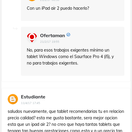
Con un iPad air 2 puedo hacerlo?
Ofertaman
21/2/17 19:55
No, para esos trabajos exigentes mínimo un
tablet Windows como el Saurface Pro 4 (i5), y
no para trabajos exigentes.
Estudiante
11/4/17 17:45
saludos nuevamente, que tablet recomendarias tu en relacion
precio calidad? esta me gusta bastante, sera mejor opcion
esta que un ipad air 2? no creo que haya tantas tablets que
tengan tan buenas prestaciones como esta y a un precio tan