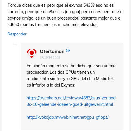
Porque dices que es peor que el exynos 5433? eso no es
correcto, peor que el a8x si es (en gpu) pero no es peor que el
exynos amigo, es un buen procesador, bastante mejor que el
sd650 (por las frecuencias mucho más elevadas)
Responder
Ofertaman
17/10/16 20:13
En ningún momento se ha dicho que sea un mal
procesador. Las dos CPUs tienen un
rendimiento similar y la GPU del chip MediaTek
es inferior a la del Exynos:
https://tweakers.net/reviews/4883/asus-zenpad-
3s-10-geleende-ideeen-goed-uitgewerkt.html
http://kyokojap.myweb.hinet.net/gpu_gflops/