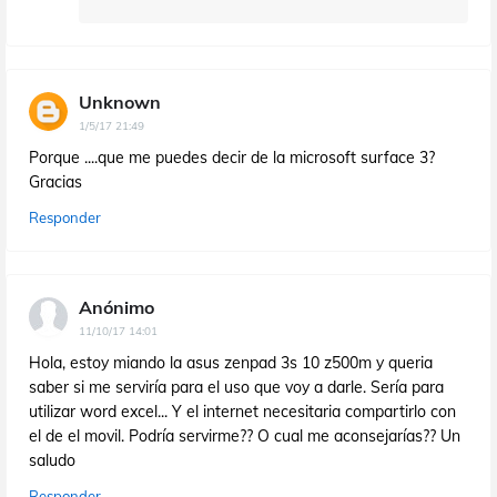
Unknown
1/5/17 21:49
Porque ....que me puedes decir de la microsoft surface 3?
Gracias
Responder
Anónimo
11/10/17 14:01
Hola, estoy miando la asus zenpad 3s 10 z500m y queria
saber si me serviría para el uso que voy a darle. Sería para
utilizar word excel... Y el internet necesitaria compartirlo con
el de el movil. Podría servirme?? O cual me aconsejarías?? Un
saludo
Responder