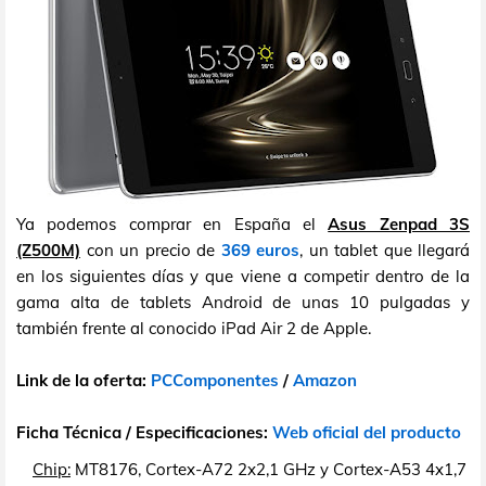
Ya podemos comprar en España el
Asus Zenpad 3S
(Z500M)
con un precio de
369 euros
, un tablet que llegará
en los siguientes días y que viene a competir dentro de la
gama alta de tablets Android de unas 10 pulgadas y
también frente al conocido iPad Air 2 de Apple.
Link de la oferta:
PCComponentes
/
Amazon
Ficha Técnica / Especificaciones:
Web oficial del producto
Chip:
MT8176, Cortex-A72 2x2,1 GHz y Cortex-A53 4x1,7