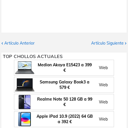
Artículo Anterior
Artículo Siguiente
TOP CHOLLOS ACTUALES
Medion Akoya E15423 a 399
Web
€
Samsung Galaxy Book3 a
Web
579 €
Realme Note 50 128 GB a 99
Web
€
Apple iPad 10.9 (2022) 64 GB
Web
a 392 €