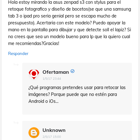
Hola estoy mirando la asus zenpad s3 con stylus para el
retoque fotografico y diseño de bocetos(se que una samsung
tab 3 o ipad pro seria genial pero se escapa mucho de
presupuesto). Acertaria con este modelo? Puedo apoyar la
mano en la pantalla para dibujar y que detecte soll el lapiz? Si
no crees que sea un modelo bueno para lp que la quiero cual
me recomiendas?Gracias!
Responder
Ofertaman
1/5/17 23:44
¿Qué programas pretendes usar para retocar las
imágenes? Porque puede que no estén para
Android o iOs...
Unknown
2/5/17 15:00