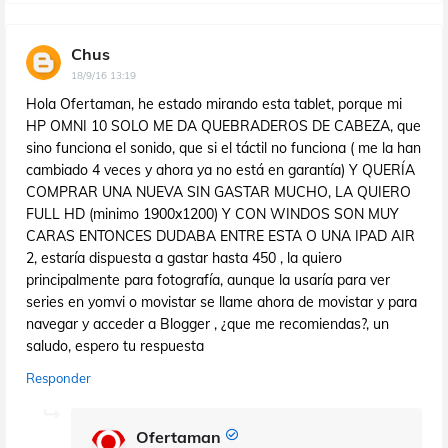
Chus
18/9/16 13:19
Hola Ofertaman, he estado mirando esta tablet, porque mi
HP OMNI 10 SOLO ME DA QUEBRADEROS DE CABEZA, que
sino funciona el sonido, que si el táctil no funciona ( me la han
cambiado 4 veces y ahora ya no está en garantía) Y QUERÍA
COMPRAR UNA NUEVA SIN GASTAR MUCHO, LA QUIERO
FULL HD (minimo 1900x1200) Y CON WINDOS SON MUY
CARAS ENTONCES DUDABA ENTRE ESTA O UNA IPAD AIR
2, estaría dispuesta a gastar hasta 450 , la quiero
principalmente para fotografía, aunque la usaría para ver
series en yomvi o movistar se llame ahora de movistar y para
navegar y acceder a Blogger , ¿que me recomiendas?, un
saludo, espero tu respuesta
Responder
Ofertaman