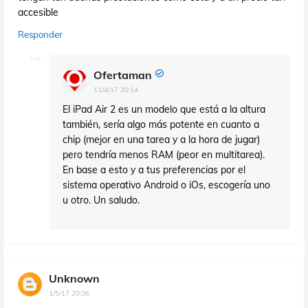
accesible
Responder
Ofertaman
11/4/17 20:14
El iPad Air 2 es un modelo que está a la altura
también, sería algo más potente en cuanto a
chip (mejor en una tarea y a la hora de jugar)
pero tendría menos RAM (peor en multitarea).
En base a esto y a tus preferencias por el
sistema operativo Android o iOs, escogería uno
u otro. Un saludo.
Unknown
1/5/17 20:36