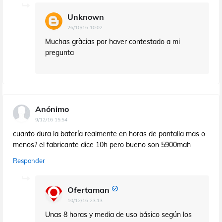
Unknown
26/10/16 10:02
Muchas gràcias por haver contestado a mi
pregunta
Anónimo
9/12/16 15:54
cuanto dura la batería realmente en horas de pantalla mas o
menos? el fabricante dice 10h pero bueno son 5900mah
Responder
Ofertaman
10/12/16 23:13
Unas 8 horas y media de uso básico según los