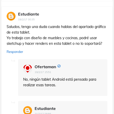
Estudiante
19/2/17 00:35
Saludos, tengo una duda cuando hablas del apartado gráfico
de esta tablet.
Yo trabajo con diseño de muebles y cocinas, podré usar
sketchup y hacer renders en esta tablet o no lo soportará?
Responder
Ofertaman
19/2/17 15:51
No, ningún tablet Android está pensado para
realizar esas tareas.
Estudiante
21/2/17 08:56