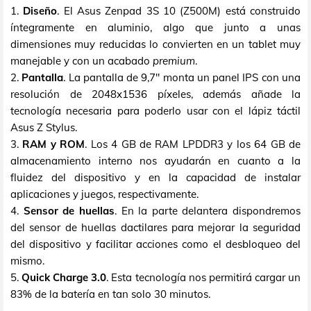
1.
Diseño
. El Asus Zenpad 3S 10 (Z500M) está construido
íntegramente en aluminio, algo que junto a unas
dimensiones muy reducidas lo convierten en un tablet muy
manejable y con un acabado
premium
.
2.
Pantalla
. La pantalla de 9,7" monta un panel IPS con una
resolución de 2048x1536 píxeles, además añade la
tecnología necesaria para poderlo usar con el lápiz táctil
Asus Z Stylus.
3.
RAM y ROM
. Los 4 GB de RAM LPDDR3 y los 64 GB de
almacenamiento interno nos ayudarán en cuanto a la
fluidez del dispositivo y en la capacidad de instalar
aplicaciones y juegos, respectivamente.
4.
Sensor de huellas
. En la parte delantera dispondremos
del sensor de huellas dactilares para mejorar la seguridad
del dispositivo y facilitar acciones como el desbloqueo del
mismo.
5.
Quick Charge 3.0
. Esta tecnología nos permitirá cargar un
83% de la batería en tan solo 30 minutos.