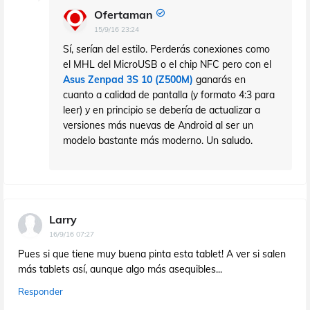
Ofertaman
15/9/16 23:24
Sí, serían del estilo. Perderás conexiones como
el MHL del MicroUSB o el chip NFC pero con el
Asus Zenpad 3S 10 (Z500M)
ganarás en
cuanto a calidad de pantalla (y formato 4:3 para
leer) y en principio se debería de actualizar a
versiones más nuevas de Android al ser un
modelo bastante más moderno. Un saludo.
Larry
16/9/16 07:27
Pues si que tiene muy buena pinta esta tablet! A ver si salen
más tablets así, aunque algo más asequibles...
Responder