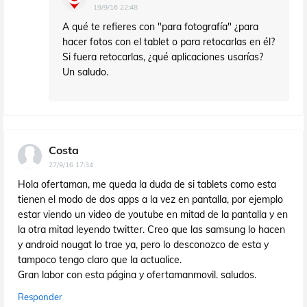
19/9/16 22:48
A qué te refieres con "para fotografía" ¿para
hacer fotos con el tablet o para retocarlas en él?
Si fuera retocarlas, ¿qué aplicaciones usarías?
Un saludo.
Costa
27/9/16 17:34
Hola ofertaman, me queda la duda de si tablets como esta
tienen el modo de dos apps a la vez en pantalla, por ejemplo
estar viendo un video de youtube en mitad de la pantalla y en
la otra mitad leyendo twitter. Creo que las samsung lo hacen
y android nougat lo trae ya, pero lo desconozco de esta y
tampoco tengo claro que la actualice.
Gran labor con esta página y ofertamanmovil. saludos.
Responder