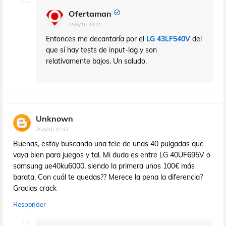
Ofertaman
25/6/16 20:21
Entonces me decantaría por el
LG 43LF540V
del
que sí hay tests de input-lag y son
relativamente bajos. Un saludo.
Unknown
25/6/16 17:12
Buenas, estoy buscando una tele de unas 40 pulgadas que
vaya bien para juegos y tal. Mi duda es entre LG 40UF695V o
samsung ue40ku6000, siendo la primera unos 100€ más
barata. Con cuál te quedas?? Merece la pena la diferencia?
Gracias crack
Responder