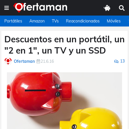
Portátiles
Amazon
TVs
Reacondicionados
Móviles
Descuentos en un portátil, un
"2 en 1", un TV y un SSD
13
Ofertaman
21.6.16