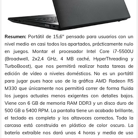
Resumen:
Portátil de 15,6" pensado para usuarios con un
nivel medio en casi todos los apartados, prácticamente nulo
en juegos. Montar el procesador Intel Core i7-5500U
(Broadwell, 2x2,4 GHz, 4 MB caché, HyperThreading y
TurboBoost), que nos permitirá realizar hasta tareas de
edición de vídeo a niveles domésticos. No es un portátil
para jugar pues hace uso de la gráfica AMD Radeon R5
M330 que únicamente nos permitirá correr de forma fluida
los juegos actuales menos exigentes con detalles bajos.
Viene con 6 GB de memoria RAM DDR3 y un disco duro de
500 GB a 5400 RPM. La pantalla tiene un acabado brillante,
el teclado es completo y los altavoces correctos. Toda la
carcasa está construida en plástico de color oscuro. La
batería extraíble nos dará unas 4 horas y media de uso