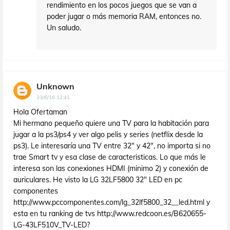
rendimiento en los pocos juegos que se van a
poder jugar o más memoria RAM, entonces no.
Un saludo.
Unknown
23/6/16 12:41
Hola Ofertaman
Mi hermano pequeño quiere una TV para la habitación para
jugar a la ps3/ps4 y ver algo pelis y series (netflix desde la
ps3). Le interesaría una TV entre 32" y 42", no importa si no
trae Smart tv y esa clase de caracteristicas. Lo que más le
interesa son las conexiones HDMI (minimo 2) y conexión de
auriculares. He visto la LG 32LF5800 32" LED en pc
componentes
http://www.pccomponentes.com/lg_32lf5800_32__led.html y
esta en tu ranking de tvs http://www.redcoon.es/B620655-
LG-43LF510V_TV-LED?