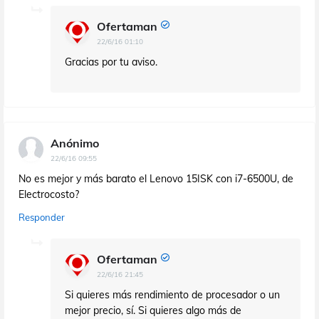
Ofertaman
22/6/16 01:10
Gracias por tu aviso.
Anónimo
22/6/16 09:55
No es mejor y más barato el Lenovo 15ISK con i7-6500U, de
Electrocosto?
Responder
Ofertaman
22/6/16 21:45
Si quieres más rendimiento de procesador o un
mejor precio, sí. Si quieres algo más de