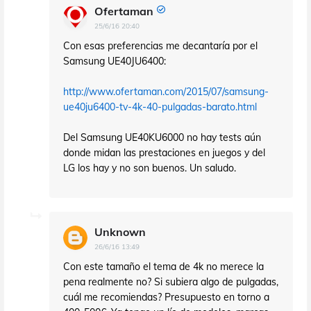
Ofertaman
25/6/16 20:40
Con esas preferencias me decantaría por el
Samsung UE40JU6400:
http://www.ofertaman.com/2015/07/samsung-
ue40ju6400-tv-4k-40-pulgadas-barato.html
Del Samsung UE40KU6000 no hay tests aún
donde midan las prestaciones en juegos y del
LG los hay y no son buenos. Un saludo.
Unknown
26/6/16 13:49
Con este tamaño el tema de 4k no merece la
pena realmente no? Si subiera algo de pulgadas,
cuál me recomiendas? Presupuesto en torno a