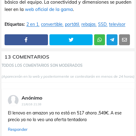
básico del equipo. La conectividad y dimensiones se pueden
leer en la
web oficial de la gama
.
Etiquetas:
2 en 1
convertible
portátil
rebajas
SSD
televisor
13 COMENTARIOS
TODOS LOS COMENTARIOS SON MODERADOS
(Aparecerán en la web y posteriormente se contestarán en menos de 24 horas)
Anónimo
21/6/16 21:38
El lenovo en amazon ya no está en 517 ahora ,549€. A ese
precio ya no lo veo una oferta tentadora
Responder