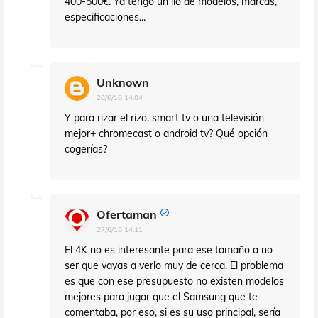
400-500€. Ya tengo un lío de modelos, marcas,
especificaciones...
Unknown
26/6/16 14:04
Y para rizar el rizo, smart tv o una televisión
mejor+ chromecast o android tv? Qué opción
cogerías?
Ofertaman
27/6/16 14:11
El 4K no es interesante para ese tamaño a no
ser que vayas a verlo muy de cerca. El problema
es que con ese presupuesto no existen modelos
mejores para jugar que el Samsung que te
comentaba, por eso, si es su uso principal, sería