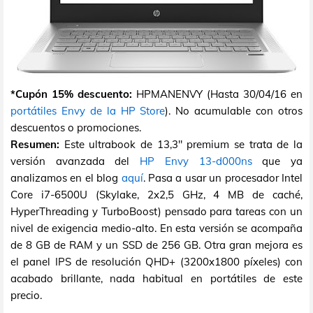
*Cupón 15% descuento:
HPMANENVY (Hasta 30/04/16 en
portátiles Envy de la HP Store
). No acumulable con otros
descuentos o promociones.
Resumen:
Este ultrabook de 13,3" premium se trata de la
versión avanzada del
HP Envy 13-d000ns
que ya
analizamos en el blog
aquí
. Pasa a usar un procesador Intel
Core i7-6500U (Skylake, 2x2,5 GHz, 4 MB de caché,
HyperThreading y TurboBoost) pensado para tareas con un
nivel de exigencia medio-alto. En esta versión se acompaña
de 8 GB de RAM y un SSD de 256 GB. Otra gran mejora es
el panel IPS de resolución QHD+ (3200x1800 píxeles) con
acabado brillante, nada habitual en portátiles de este
precio.