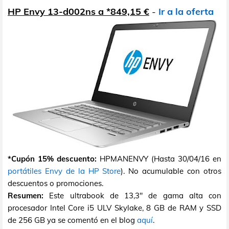
HP Envy 13-d002ns a *849,15 €
-
Ir a la oferta
*Cupón 15% descuento:
HPMANENVY (Hasta 30/04/16 en
portátiles Envy de la HP Store
). No acumulable con otros
descuentos o promociones.
Resumen:
Este ultrabook de 13,3" de gama alta con
procesador Intel Core i5 ULV Skylake, 8 GB de RAM y SSD
de 256 GB ya se comentó en el blog
aquí
.