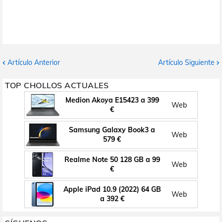
Artículo Anterior
Artículo Siguiente
TOP CHOLLOS ACTUALES
Medion Akoya E15423 a 399
Web
€
Samsung Galaxy Book3 a
Web
579 €
Realme Note 50 128 GB a 99
Web
€
Apple iPad 10.9 (2022) 64 GB
Web
a 392 €