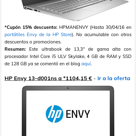
*Cupón 15% descuento:
HPMANENVY (Hasta 30/04/16 en
portátiles Envy de la HP Store
). No acumulable con otros
descuentos o promociones.
Resumen:
Este ultrabook de 13,3" de gama alta con
procesador Intel Core i5 ULV Skylake, 4 GB de RAM y SSD
de 128 GB ya se comentó en el blog
aquí
.
HP Envy 13-d001ns a *1104,15 €
-
Ir a la oferta