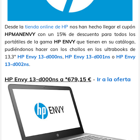
Desde la
tienda online de HP
nos han hecho llegar el cupón
HPMANENVY
con un 15% de descuento para todos los
portátiles de la gama
HP ENVY
que tienen en su catálogo,
pudiéndonos hacer con los chollos en los ultrabooks de
13,3"
HP Envy 13-d000ns
,
HP Envy 13-d001ns
o
HP Envy
13-d002ns
.
HP Envy 13-d000ns a *679,15 €
-
Ir a la oferta