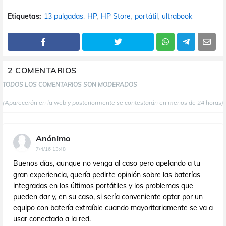
Etiquetas:
13 pulgadas
HP
HP Store
portátil
ultrabook
2 COMENTARIOS
TODOS LOS COMENTARIOS SON MODERADOS
(Aparecerán en la web y posteriormente se contestarán en menos de 24 horas)
Anónimo
7/4/16 13:48
Buenos días, aunque no venga al caso pero apelando a tu
gran experiencia, quería pedirte opinión sobre las baterías
integradas en los últimos portátiles y los problemas que
pueden dar y, en su caso, si sería conveniente optar por un
equipo con batería extraíble cuando mayoritariamente se va a
usar conectado a la red.