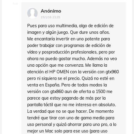
Anónimo
15/1/16 23:35
Pues para uso multimedia, algo de edición de
imagen y algún juego. Que dure unos años.
Me encantaría invertir en uno potente para
poder trabajar con programas de edición de
vídeo y posproducción profesionales, pero por
ahora no puedo gastar mucho. Además no veo
una opción que me convenza. Me llama la
atención el HP OMEN con la versión con gtx960
pero ni siquiera se el precio. Quizá no esté en
venta en España. Pero de todos modos la
versión con gtx860 aun de oferta a 1500 me
parece que estoy pagando de más por la
pantalla táctil que no me interesa en absoluto.
La verdad que no se que hacer. De momento
tendré que tirar con uno de gama media para
uso personal y quizá ahorrar para uno pro, a lo
mejor un Mac solo para ese uso (para uso