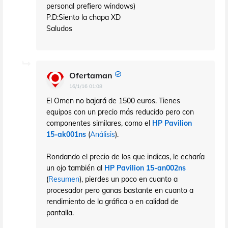
personal prefiero windows)
P.D:Siento la chapa XD
Saludos
Ofertaman
16/1/16 01:08
El Omen no bajará de 1500 euros. Tienes
equipos con un precio más reducido pero con
componentes similares, como el
HP Pavilion
15-ak001ns
(
Análisis
).
Rondando el precio de los que indicas, le echaría
un ojo también al
HP Pavilion 15-an002ns
(
Resumen
), pierdes un poco en cuanto a
procesador pero ganas bastante en cuanto a
rendimiento de la gráfica o en calidad de
pantalla.