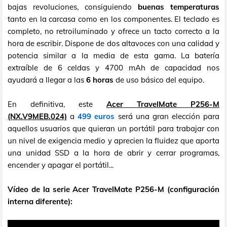
bajas revoluciones, consiguiendo
buenas temperaturas
tanto en la carcasa como en los componentes. El teclado es
completo, no retroiluminado y ofrece un tacto correcto a la
hora de escribir. Dispone de dos altavoces con una calidad y
potencia similar a la media de esta gama. La batería
extraíble de 6 celdas y 4700 mAh de capacidad nos
ayudará a llegar a las
6 horas
de uso básico del equipo.
En definitiva, este
Acer TravelMate P256-M
(NX.V9MEB.024)
a
499 euros
será una gran elección para
aquellos usuarios que quieran un portátil para trabajar con
un nivel de exigencia medio y aprecien la fluidez que aporta
una unidad SSD a la hora de abrir y cerrar programas,
encender y apagar el portátil...
Vídeo de la serie Acer TravelMate P256-M (configuración
interna diferente):