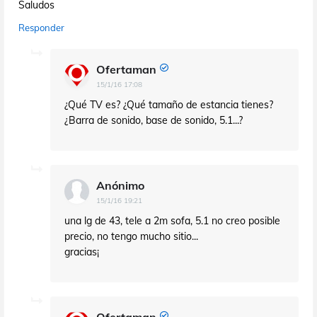
Saludos
Responder
Ofertaman
15/1/16 17:08
¿Qué TV es? ¿Qué tamaño de estancia tienes?
¿Barra de sonido, base de sonido, 5.1...?
Anónimo
15/1/16 19:21
una lg de 43, tele a 2m sofa, 5.1 no creo posible
precio, no tengo mucho sitio...
gracias¡