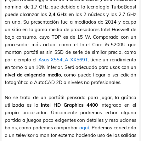
nominal de 1,7 GHz, que debido a la tecnología TurboBoost
puede alcanzar los
2,4 GHz
en los 2 núcleos y los 2,7 GHz
en uno. Su presentación fue a mediados de 2014 y ocupa
un sitio en la gama media de procesadores Intel Haswell de
bajo consumo, cuyo TDP es de 15 W. Comparado con un
procesador más actual como el Intel Core i5-5200U que
montan portátiles sin SSD de serie de similar precio, como
por ejemplo el
Asus X554LA-XX569T
, tiene un rendimiento
en torno a un 10% inferior. Será adecuado para usos con un
nivel de exigencia medio
, como puede llegar a ser edición
fotográfica o AutoCAD 2D a niveles no profesionales.
No se trata de un portátil pensado para jugar, la gráfica
utilizada es la
Intel HD Graphics 4400
integrada en el
propio procesador. Únicamente podremos echar alguna
partida a juegos poco exigentes con detalles y resoluciones
bajas, como podemos comprobar
aquí
. Podemos conectarlo
a un televisor o monitor externo haciendo uso de las salidas