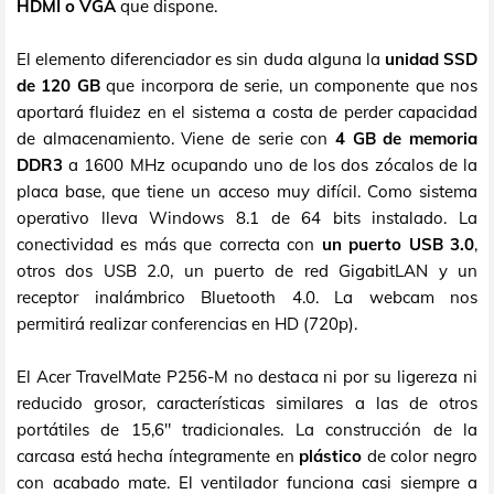
HDMI o VGA
que dispone.
El elemento diferenciador es sin duda alguna la
unidad SSD
de 120 GB
que incorpora de serie, un componente que nos
aportará fluidez en el sistema a costa de perder capacidad
de almacenamiento. Viene de serie con
4 GB de memoria
DDR3
a 1600 MHz ocupando uno de los dos zócalos de la
placa base, que tiene un acceso muy difícil. Como sistema
operativo lleva Windows 8.1 de 64 bits instalado. La
conectividad es más que correcta con
un puerto USB 3.0
,
otros dos USB 2.0, un puerto de red GigabitLAN y un
receptor inalámbrico Bluetooth 4.0. La webcam nos
permitirá realizar conferencias en HD (720p).
El Acer TravelMate P256-M no destaca ni por su ligereza ni
reducido grosor, características similares a las de otros
portátiles de 15,6" tradicionales. La construcción de la
carcasa está hecha íntegramente en
plástico
de color negro
con acabado mate. El ventilador funciona casi siempre a