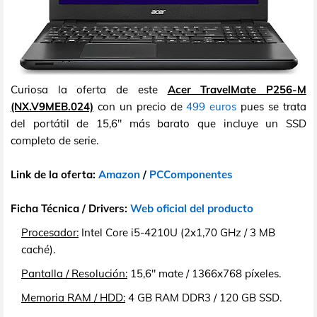
Curiosa la oferta de este
Acer TravelMate P256-M
(NX.V9MEB.024)
con un precio de
499 euros
pues se trata
del portátil de 15,6" más barato que incluye un SSD
completo de serie.
Link de la oferta:
Amazon
/
PCComponentes
Ficha Técnica / Drivers:
Web oficial del producto
Procesador:
Intel Core i5-4210U (2x1,70 GHz / 3 MB
caché).
Pantalla / Resolución:
15,6" mate / 1366x768 píxeles.
Memoria RAM / HDD:
4 GB RAM DDR3 / 120 GB SSD.