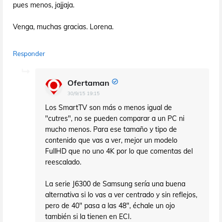
pues menos, jajjaja.
Venga, muchas gracias. Lorena.
Responder
Ofertaman
30/9/15 19:15
Los SmartTV son más o menos igual de
"cutres", no se pueden comparar a un PC ni
mucho menos. Para ese tamaño y tipo de
contenido que vas a ver, mejor un modelo
FullHD que no uno 4K por lo que comentas del
reescalado.
La serie J6300 de Samsung sería una buena
alternativa si lo vas a ver centrado y sin reflejos,
pero de 40" pasa a las 48", échale un ojo
también si la tienen en ECI.