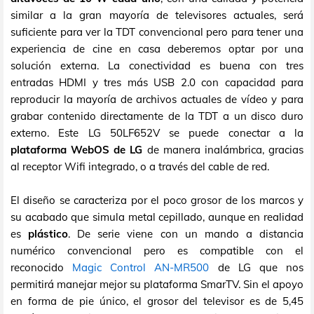
similar a la gran mayoría de televisores actuales, será
suficiente para ver la TDT convencional pero para tener una
experiencia de cine en casa deberemos optar por una
solución externa. La conectividad es buena con tres
entradas HDMI y tres más USB 2.0 con capacidad para
reproducir la mayoría de archivos actuales de vídeo y para
grabar contenido directamente de la TDT a un disco duro
externo. Este LG 50LF652V se puede conectar a la
plataforma WebOS de LG
de manera inalámbrica, gracias
al receptor Wifi integrado, o a través del cable de red.
El diseño se caracteriza por el poco grosor de los marcos y
su acabado que simula metal cepillado, aunque en realidad
es
plástico
. De serie viene con un mando a distancia
numérico convencional pero es compatible con el
reconocido
Magic Control AN-MR500
de LG que nos
permitirá manejar mejor su plataforma SmarTV. Sin el apoyo
en forma de pie único, el grosor del televisor es de 5,45