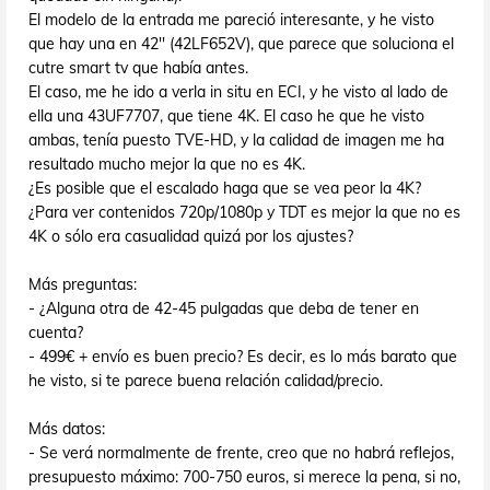
El modelo de la entrada me pareció interesante, y he visto
que hay una en 42'' (42LF652V), que parece que soluciona el
cutre smart tv que había antes.
El caso, me he ido a verla in situ en ECI, y he visto al lado de
ella una 43UF7707, que tiene 4K. El caso he que he visto
ambas, tenía puesto TVE-HD, y la calidad de imagen me ha
resultado mucho mejor la que no es 4K.
¿Es posible que el escalado haga que se vea peor la 4K?
¿Para ver contenidos 720p/1080p y TDT es mejor la que no es
4K o sólo era casualidad quizá por los ajustes?
Más preguntas:
- ¿Alguna otra de 42-45 pulgadas que deba de tener en
cuenta?
- 499€ + envío es buen precio? Es decir, es lo más barato que
he visto, si te parece buena relación calidad/precio.
Más datos:
- Se verá normalmente de frente, creo que no habrá reflejos,
presupuesto máximo: 700-750 euros, si merece la pena, si no,