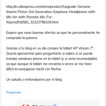
http://es.aliexpress.com/store/product/Upgrade-Genuine-
Xiaomi-Piston-3rd-Generation-Earphone-Headphone-with-
Mic-for-with-Remote-Mic-For-
Xiaomi/916581_32323796104.html
Espero que sean buenas ofertas ya que he personalmente he
comprado la pulsera.
Gracias a tu blog en su dia compre la tablet HP stream 7".
Queria aprovechar para preguntarte si sabes si se puede
instalar windows phone en la tablet (y si seria recomedable)
ya que aunque la tablet me encanta a veces se me hace
dificil la navegacion tactil con firefox
Un saludo y enhorabueno por el blog
Responder