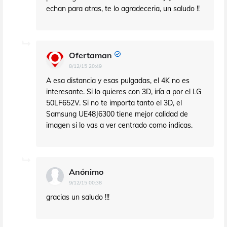
echan para atras, te lo agradeceria, un saludo !!
Ofertaman
8/12/15 20:49
A esa distancia y esas pulgadas, el 4K no es
interesante. Si lo quieres con 3D, iría a por el LG
50LF652V. Si no te importa tanto el 3D, el
Samsung UE48J6300 tiene mejor calidad de
imagen si lo vas a ver centrado como indicas.
Anónimo
9/12/15 00:38
gracias un saludo !!!