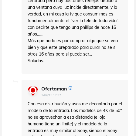
centrada pero hay bastantes reflejos debido a
una ventana cuya luz incide directamente, y la
verdad, en mi casa la tv que consumimos es
fundamentalmente el "ver la tele de toda vida",
con decirte que tengo una phillips de hace 16
años......
Más que nada es por comprar algo que se vea
bien y que este preparado para durar no se si
otros 16 años pero si puede ser...
Saludos.
Ofertaman
14/9/15 12:37
Con esa distribución y usos me decantaría por el
modelo de la entrada. Los modelos de 4K de 50"
no se aprovechan a esa distancia (el ojo
humano tiene un límite) y el modelo de la
entrada es muy similar al Sony, siendo el Sony