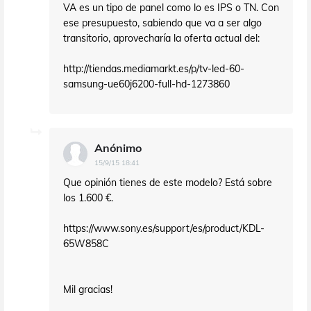
VA es un tipo de panel como lo es IPS o TN. Con
ese presupuesto, sabiendo que va a ser algo
transitorio, aprovecharía la oferta actual del:
http://tiendas.mediamarkt.es/p/tv-led-60-
samsung-ue60j6200-full-hd-1273860
Anónimo
15/9/15 18:41
Que opinión tienes de este modelo? Está sobre
los 1.600 €.
https://www.sony.es/support/es/product/KDL-
65W858C
Mil gracias!