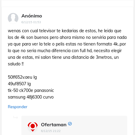
Anónimo
6/12/15 01:53
wenas con cual televisor te kedarias de estos, he leido que
los de 4k son buenos pero ahora mismo no serviria para nada
ya que para ver la tele o pelis estas no tienen formato 4k..por
lo que no seria mucha diferencia con full hd, necesito elegir
una de estas, mi salon tiene una distancia de 3metros, un
saludo !!
50lf652v.aeu lg
49uf8507 lg
tk-50 ck700e panasonic
samsung 48j6300 curvo
Responder
Ofertaman
6/12/15 21:22