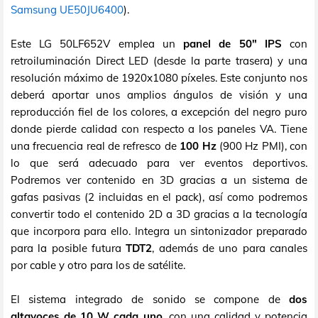
Samsung UE50JU6400
).
Este LG 50LF652V emplea un
panel de 50" IPS
con
retroiluminación Direct LED (desde la parte trasera) y una
resolución máximo de 1920x1080 píxeles. Este conjunto nos
deberá aportar unos amplios ángulos de visión y una
reproducción fiel de los colores, a excepción del negro puro
donde pierde calidad con respecto a los paneles VA. Tiene
una frecuencia real de refresco de
100 Hz
(900 Hz PMI), con
lo que será adecuado para ver eventos deportivos.
Podremos ver contenido en 3D gracias a un sistema de
gafas pasivas (2 incluidas en el pack), así como podremos
convertir todo el contenido 2D a 3D gracias a la tecnología
que incorpora para ello. Integra un sintonizador preparado
para la posible futura
TDT2
, además de uno para canales
por cable y otro para los de satélite.
El sistema integrado de sonido se compone de
dos
altavoces de 10 W cada uno
, con una calidad y potencia