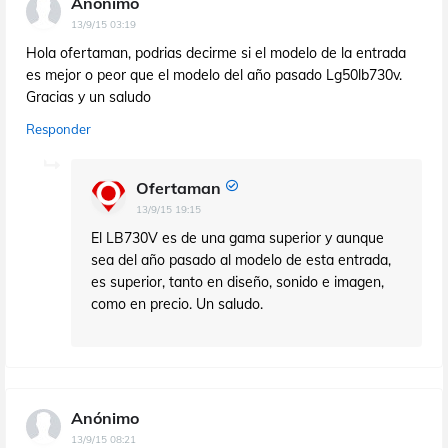
Anónimo
13/9/15 03:19
Hola ofertaman, podrias decirme si el modelo de la entrada
es mejor o peor que el modelo del año pasado Lg50lb730v.
Gracias y un saludo
Responder
Ofertaman
13/9/15 19:15
El LB730V es de una gama superior y aunque
sea del año pasado al modelo de esta entrada,
es superior, tanto en diseño, sonido e imagen,
como en precio. Un saludo.
Anónimo
13/9/15 08:21