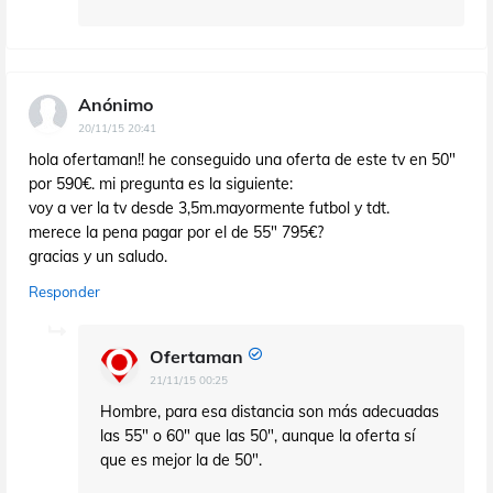
Anónimo
20/11/15 20:41
hola ofertaman!! he conseguido una oferta de este tv en 50"
por 590€. mi pregunta es la siguiente:
voy a ver la tv desde 3,5m.mayormente futbol y tdt.
merece la pena pagar por el de 55" 795€?
gracias y un saludo.
Responder
Ofertaman
21/11/15 00:25
Hombre, para esa distancia son más adecuadas
las 55" o 60" que las 50", aunque la oferta sí
que es mejor la de 50".