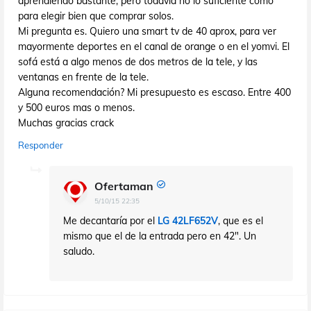
aprendiendo bastante, pero todavía no lo suficiente como
para elegir bien que comprar solos.
Mi pregunta es. Quiero una smart tv de 40 aprox, para ver
mayormente deportes en el canal de orange o en el yomvi. El
sofá está a algo menos de dos metros de la tele, y las
ventanas en frente de la tele.
Alguna recomendación? Mi presupuesto es escaso. Entre 400
y 500 euros mas o menos.
Muchas gracias crack
Responder
Ofertaman
5/10/15 22:35
Me decantaría por el
LG 42LF652V
, que es el
mismo que el de la entrada pero en 42". Un
saludo.