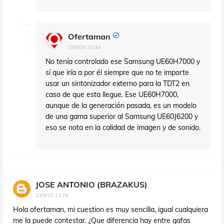
Ofertaman
15/9/15 23:34
No tenía controlado ese Samsung UE60H7000 y
sí que iría a por él siempre que no te importe
usar un sintonizador externo para la TDT2 en
caso de que esta llegue. Ese UE60H7000,
aunque de la generación pasada, es un modelo
de una gama superior al Samsung UE60J6200 y
eso se nota en la calidad de imagen y de sonido.
JOSE ANTONIO (BRAZAKUS)
13/9/15 13:24
Hola ofertaman, mi cuestion es muy sencilla, igual cualquiera
me la puede contestar. ¿Que diferencia hay entre gafas