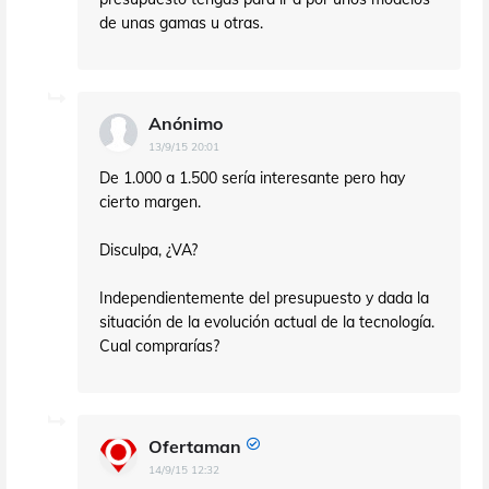
de unas gamas u otras.
Anónimo
13/9/15 20:01
De 1.000 a 1.500 sería interesante pero hay
cierto margen.
Disculpa, ¿VA?
Independientemente del presupuesto y dada la
situación de la evolución actual de la tecnología.
Cual comprarías?
Ofertaman
14/9/15 12:32