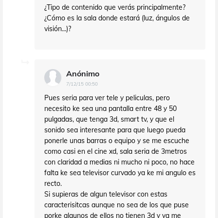
¿Tipo de contenido que verás principalmente?
¿Cómo es la sala donde estará (luz, ángulos de
visión...)?
Anónimo
7/12/15 00:50
Pues seria para ver tele y peliculas, pero
necesito ke sea una pantalla entre 48 y 50
pulgadas, que tenga 3d, smart tv, y que el
sonido sea interesante para que luego pueda
ponerle unas barras o equipo y se me escuche
como casi en el cine xd, sala seria de 3metros
con claridad a medias ni mucho ni poco, no hace
falta ke sea televisor curvado ya ke mi angulo es
recto.
Si supieras de algun televisor con estas
caracterisitcas aunque no sea de los que puse
porke algunos de ellos no tienen 3d y ya me