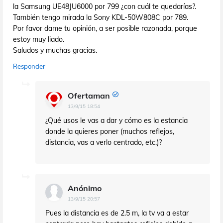
la Samsung UE48JU6000 por 799 ¿con cuál te quedarías?.
También tengo mirada la Sony KDL-50W808C por 789.
Por favor dame tu opinión, a ser posible razonada, porque
estoy muy liado.
Saludos y muchas gracias.
Responder
Ofertaman
13/9/15 18:54
¿Qué usos le vas a dar y cómo es la estancia
donde la quieres poner (muchos reflejos,
distancia, vas a verlo centrado, etc.)?
Anónimo
13/9/15 20:57
Pues la distancia es de 2.5 m, la tv va a estar