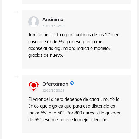
Anónimo
21/11/15 12:03
iluminame!! :-) tu a por cual irias de las 2? o en
caso de ser de 55" por ese precio me
aconsejarias alguna ora marca o modelo?
gracias de nuevo.
Ofertaman
22/11/15 20:08
El valor del dinero depende de cada uno. Yo lo
único que digo es que para esa distancia es
mejor 55" que 50". Por 800 euros, si lo quieres
de 55", ese me parece la mejor elección.