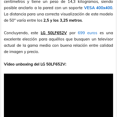
centímetros y tiene un peso de 14,3 kilogramos, siendo
posible anclarlo a la pared con un soporte
VESA 400x400
.
La distancia para una correcta visualización de este modelo
de 50" varía entre los
2,5 y los 3,25 metros
.
Concluyendo, este
LG 50LF652V
por
699 euros
es una
excelente elección para aquéllos que busquen un televisor
actual de la gama media con buena relación entre calidad
de imagen y precio.
Vídeo
unboxing
del LG 50LF652V: