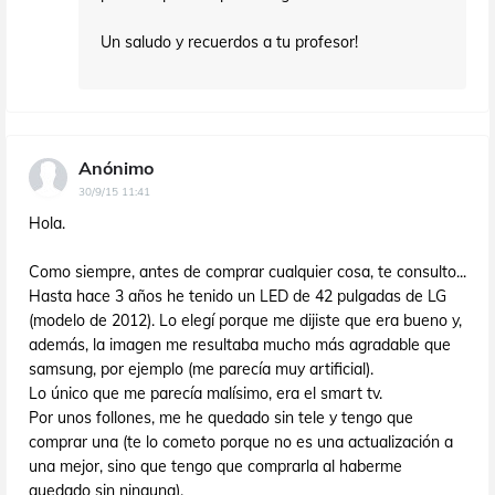
Un saludo y recuerdos a tu profesor!
Anónimo
30/9/15 11:41
Hola.
Como siempre, antes de comprar cualquier cosa, te consulto...
Hasta hace 3 años he tenido un LED de 42 pulgadas de LG
(modelo de 2012). Lo elegí porque me dijiste que era bueno y,
además, la imagen me resultaba mucho más agradable que
samsung, por ejemplo (me parecía muy artificial).
Lo único que me parecía malísimo, era el smart tv.
Por unos follones, me he quedado sin tele y tengo que
comprar una (te lo cometo porque no es una actualización a
una mejor, sino que tengo que comprarla al haberme
quedado sin ninguna).