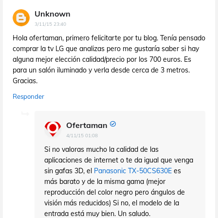
Unknown
3/11/15 23:40
Hola ofertaman, primero felicitarte por tu blog. Tenía pensado
comprar la tv LG que analizas pero me gustaría saber si hay
alguna mejor elección calidad/precio por los 700 euros. Es
para un salón iluminado y verla desde cerca de 3 metros.
Gracias.
Responder
Ofertaman
4/11/15 01:08
Si no valoras mucho la calidad de las
aplicaciones de internet o te da igual que venga
sin gafas 3D, el
Panasonic TX-50CS630E
es
más barato y de la misma gama (mejor
reproducción del color negro pero ángulos de
visión más reducidos) Si no, el modelo de la
entrada está muy bien. Un saludo.