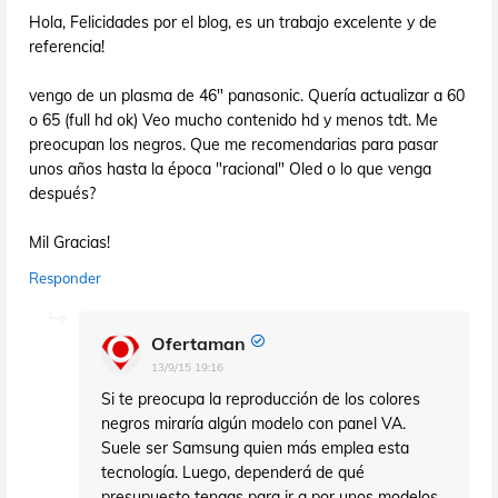
Hola, Felicidades por el blog, es un trabajo excelente y de
referencia!
vengo de un plasma de 46" panasonic. Quería actualizar a 60
o 65 (full hd ok) Veo mucho contenido hd y menos tdt. Me
preocupan los negros. Que me recomendarias para pasar
unos años hasta la época "racional" Oled o lo que venga
después?
Mil Gracias!
Responder
Ofertaman
13/9/15 19:16
Si te preocupa la reproducción de los colores
negros miraría algún modelo con panel VA.
Suele ser Samsung quien más emplea esta
tecnología. Luego, dependerá de qué
presupuesto tengas para ir a por unos modelos