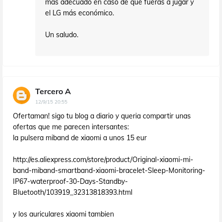
más adecuado en caso de que fueras a jugar y
el LG más económico.
Un saludo.
Tercero A
12/9/15 20:55
Ofertaman! sigo tu blog a diario y queria compartir unas
ofertas que me parecen intersantes:
la pulsera miband de xiaomi a unos 15 eur
http://es.aliexpress.com/store/product/Original-xiaomi-mi-
band-miband-smartband-xiaomi-bracelet-Sleep-Monitoring-
IP67-waterproof-30-Days-Standby-
Bluetooth/103919_32313818393.html
y los auriculares xiaomi tambien