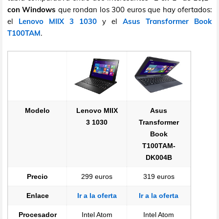
con Windows
que rondan los 300 euros que hay ofertados:
el
Lenovo MIIX 3 1030
y el
Asus Transformer Book
T100TAM
.
Modelo
Lenovo MIIX
Asus
3 1030
Transformer
Book
T100TAM-
DK004B
Precio
299 euros
319 euros
Enlace
Ir a la oferta
Ir a la oferta
Procesador
Intel Atom
Intel Atom