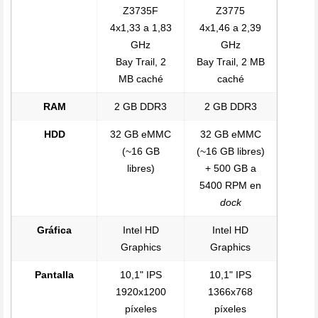
Z3735F
Z3775
4x1,33 a 1,83
4x1,46 a 2,39
GHz
GHz
Bay Trail, 2
Bay Trail, 2 MB
MB caché
caché
RAM
2 GB DDR3
2 GB DDR3
HDD
32 GB eMMC
32 GB eMMC
(~16 GB
(~16 GB libres)
libres)
+ 500 GB a
5400 RPM en
dock
Gráfica
Intel HD
Intel HD
Graphics
Graphics
Pantalla
10,1" IPS
10,1" IPS
1920x1200
1366x768
píxeles
píxeles