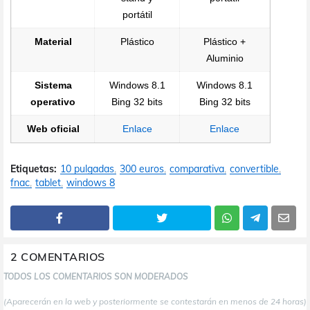
portátil
Material
Plástico
Plástico +
Aluminio
Sistema
Windows 8.1
Windows 8.1
operativo
Bing 32 bits
Bing 32 bits
Web oficial
Enlace
Enlace
Etiquetas:
10 pulgadas
300 euros
comparativa
convertible
fnac
tablet
windows 8
2 COMENTARIOS
TODOS LOS COMENTARIOS SON MODERADOS
(Aparecerán en la web y posteriormente se contestarán en menos de 24 horas)