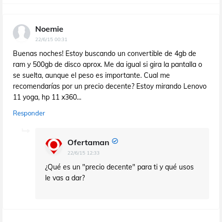
Noemie
22/6/15 00:31
Buenas noches! Estoy buscando un convertible de 4gb de
ram y 500gb de disco aprox. Me da igual si gira la pantalla o
se suelta, aunque el peso es importante. Cual me
recomendarías por un precio decente? Estoy mirando Lenovo
11 yoga, hp 11 x360...
Responder
Ofertaman
22/6/15 12:33
¿Qué es un "precio decente" para ti y qué usos
le vas a dar?