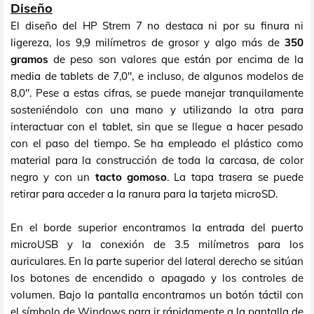
Diseño
El diseño del HP Strem 7 no destaca ni por su finura ni
ligereza, los 9,9 milímetros de grosor y algo más de
350
gramos
de peso son valores que están por encima de la
media de tablets de 7,0", e incluso, de algunos modelos de
8,0". Pese a estas cifras, se puede manejar tranquilamente
sosteniéndolo con una mano y utilizando la otra para
interactuar con el tablet, sin que se llegue a hacer pesado
con el paso del tiempo. Se ha empleado el plástico como
material para la construcción de toda la carcasa, de color
negro y con un
tacto gomoso
. La tapa trasera se puede
retirar para acceder a la ranura para la tarjeta microSD.
En el borde superior encontramos la entrada del puerto
microUSB y la conexión de 3.5 milímetros para los
auriculares. En la parte superior del lateral derecho se sitúan
los botones de encendido o apagado y los controles de
volumen. Bajo la pantalla encontramos un botón táctil con
el símbolo de Windows para ir rápidamente a la pantalla de