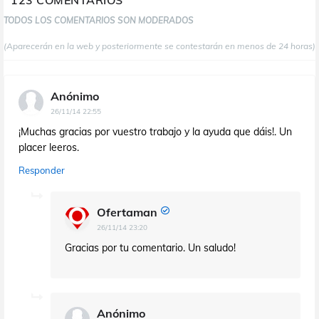
123 COMENTARIOS
TODOS LOS COMENTARIOS SON MODERADOS
(Aparecerán en la web y posteriormente se contestarán en menos de 24 horas)
Anónimo
26/11/14 22:55
¡Muchas gracias por vuestro trabajo y la ayuda que dáis!. Un
placer leeros.
Responder
Ofertaman
26/11/14 23:20
Gracias por tu comentario. Un saludo!
Anónimo