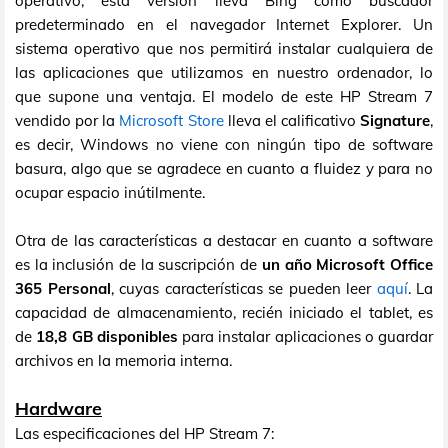
operativo, esta versión lleva Bing como buscador
predeterminado en el navegador Internet Explorer. Un
sistema operativo que nos permitirá instalar cualquiera de
las aplicaciones que utilizamos en nuestro ordenador, lo
que supone una ventaja. El modelo de este HP Stream 7
vendido por la
Microsoft Store
lleva el calificativo
Signature
,
es decir, Windows no viene con ningún tipo de software
basura, algo que se agradece en cuanto a fluidez y para no
ocupar espacio inútilmente.
Otra de las características a destacar en cuanto a software
es la inclusión de la suscripción de
un año Microsoft Office
365 Personal
, cuyas características se pueden leer
aquí
. La
capacidad de almacenamiento, recién iniciado el tablet, es
de
18,8 GB disponibles
para instalar aplicaciones o guardar
archivos en la memoria interna.
Hardware
Las especificaciones del HP Stream 7: