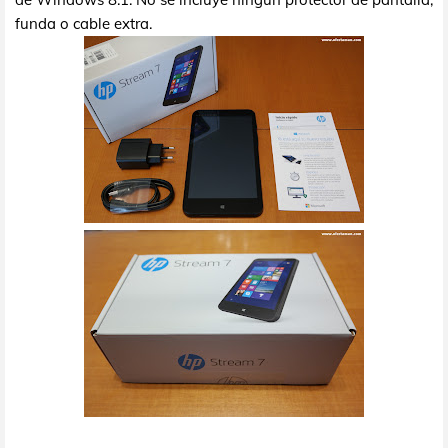
funda o cable extra.