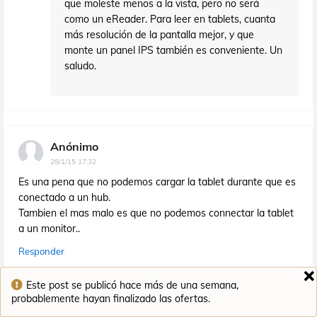
que moleste menos a la vista, pero no será
como un eReader. Para leer en tablets, cuanta
más resolución de la pantalla mejor, y que
monte un panel IPS también es conveniente. Un
saludo.
Anónimo
28/1/15 17:32
Es una pena que no podemos cargar la tablet durante que es
conectado a un hub.
Tambien el mas malo es que no podemos connectar la tablet
a un monitor..
Responder
Este post se publicó hace más de una semana,
Ofertaman
probablemente hayan finalizado las ofertas.
28/1/15 22:21