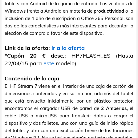
tablets con Android de la gama de entrada. Las ventajas de
Windows frente a Android en materia de
productividad
o la
inclusión de 1 año de suscripción a Office 365 Personal, son
dos de las características más interesantes para decantar la
elección de compra a favor de este dispositivo.
Link de la oferta:
Ir a la oferta
*Cupón 20 € desc.:
HP7FLASH_ES (Hasta
22/04/15 para
este
modelo)
Contenido de la caja
El HP Stream 7 viene en el interior de una caja de cartón de
dimensiones contenidas y en su interior, además del tablet
que está envuelto inicialmente por un plástico protector,
encontramos el cargador USB de pared de
2 Amperios
, el
cable USB a microUSB para transferir datos o cargar el
dispositivo y dos folletos, uno con una guía de inicio rápido
del tablet y otro con una explicación breve de las funciones
de Windows 8.1. No se incluye ningún protector de pantalla,