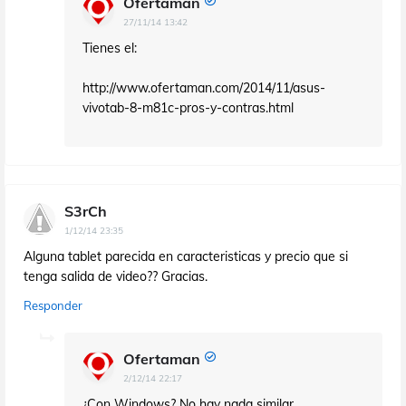
Ofertaman
27/11/14 13:42
Tienes el:
http://www.ofertaman.com/2014/11/asus-
vivotab-8-m81c-pros-y-contras.html
S3rCh
1/12/14 23:35
Alguna tablet parecida en caracteristicas y precio que si
tenga salida de video?? Gracias.
Responder
Ofertaman
2/12/14 22:17
¿Con Windows? No hay nada similar.