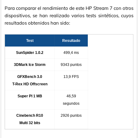
Para comparar el rendimiento de este HP Stream 7 con otros
dispositivos, se han realizado varios tests sintéticos, cuyos
resultados obtenidos han sido:
Test
Resultado
SunSpider 1.0.2
499,4 ms
3DMark Ice Storm
9343 puntos
GFXBench 3.0
13,9 FPS
T-Rex HD Offscreen
Super PI 1 MB
46,59
segundos
Cinebench R10
2926 puntos
Multi 32 bits