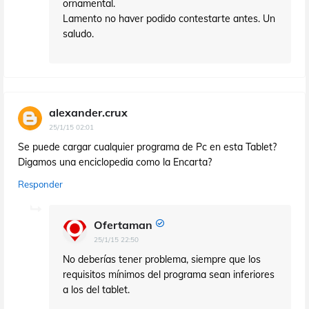
ornamental.
Lamento no haver podido contestarte antes. Un
saludo.
alexander.crux
25/1/15 02:01
Se puede cargar cualquier programa de Pc en esta Tablet?
Digamos una enciclopedia como la Encarta?
Responder
Ofertaman
25/1/15 22:50
No deberías tener problema, siempre que los
requisitos mínimos del programa sean inferiores
a los del tablet.