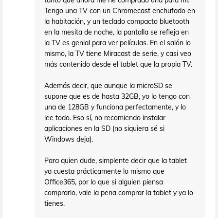
tanto que ahora me he comprado una para mí.
Tengo una TV con un Chromecast enchufado en
la habitación, y un teclado compacto bluetooth
en la mesita de noche, la pantalla se refleja en
la TV es genial para ver películas. En el salón lo
mismo, la TV tiene Miracast de serie, y casi veo
más contenido desde el tablet que la propia TV.
Además decir, que aunque la microSD se
supone que es de hasta 32GB, yo lo tengo con
una de 128GB y funciona perfectamente, y lo
lee todo. Eso sí, no recomiendo instalar
aplicaciones en la SD (no siquiera sé si
Windows deja).
Para quien dude, simplente decir que la tablet
ya cuesta prácticamente lo mismo que
Office365, por lo que si alguien piensa
comprarlo, vale la pena comprar la tablet y ya lo
tienes.