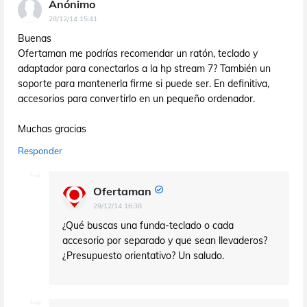
Anónimo
28/12/14 15:41
Buenas
Ofertaman me podrías recomendar un ratón, teclado y
adaptador para conectarlos a la hp stream 7? También un
soporte para mantenerla firme si puede ser. En definitiva,
accesorios para convertirlo en un pequeño ordenador.
Muchas gracias
Responder
Ofertaman
29/12/14 16:38
¿Qué buscas una funda-teclado o cada
accesorio por separado y que sean llevaderos?
¿Presupuesto orientativo? Un saludo.