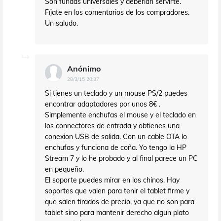
Son fundas universales y deberían servirte.
Fíjate en los comentarios de los compradores.
Un saludo.
Anónimo
28/3/15 20:37
Si tienes un teclado y un mouse PS/2 puedes
encontrar adaptadores por unos 8€ .
Simplemente enchufas el mouse y el teclado en
los connectores de entrada y obtienes una
conexion USB de salida. Con un cable OTA lo
enchufas y funciona de coña. Yo tengo la HP
Stream 7 y lo he probado y al final parece un PC
en pequeño.
El soporte puedes mirar en los chinos. Hay
soportes que valen para tenir el tablet firme y
que salen tirados de precio, ya que no son para
tablet sino para mantenir derecho algun plato