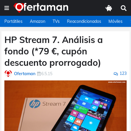
Portátiles
Amazon
TVs
Reacondicionados
Móviles
HP Stream 7. Análisis a
fondo (*79 €, cupón
descuento prorrogado)
123
Ofertaman
6.5.15