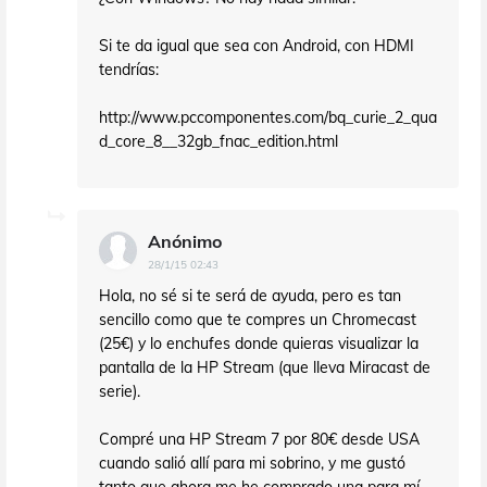
Si te da igual que sea con Android, con HDMI
tendrías:
http://www.pccomponentes.com/bq_curie_2_qua
d_core_8__32gb_fnac_edition.html
Anónimo
28/1/15 02:43
Hola, no sé si te será de ayuda, pero es tan
sencillo como que te compres un Chromecast
(25€) y lo enchufes donde quieras visualizar la
pantalla de la HP Stream (que lleva Miracast de
serie).
Compré una HP Stream 7 por 80€ desde USA
cuando salió allí para mi sobrino, y me gustó