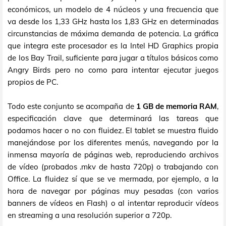
económicos, un modelo de 4 núcleos y una frecuencia que
va desde los 1,33 GHz hasta los 1,83 GHz en determinadas
circunstancias de máxima demanda de potencia. La gráfica
que integra este procesador es la Intel HD Graphics propia
de los Bay Trail, suficiente para jugar a títulos básicos como
Angry Birds pero no como para intentar ejecutar juegos
propios de PC.
Todo este conjunto se acompaña de
1 GB de memoria RAM
,
especificación clave que determinará las tareas que
podamos hacer o no con fluidez. El tablet se muestra fluido
manejándose por los diferentes menús, navegando por la
inmensa mayoría de páginas web, reproduciendo archivos
de vídeo (probados .mkv de hasta 720p) o trabajando con
Office. La fluidez sí que se ve mermada, por ejemplo, a la
hora de navegar por páginas muy pesadas (con varios
banners de vídeos en Flash) o al intentar reproducir vídeos
en streaming a una resolución superior a 720p.