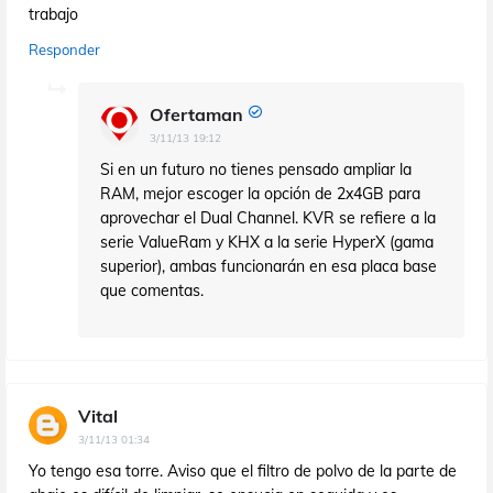
trabajo
Responder
Ofertaman
3/11/13 19:12
Si en un futuro no tienes pensado ampliar la
RAM, mejor escoger la opción de 2x4GB para
aprovechar el Dual Channel. KVR se refiere a la
serie ValueRam y KHX a la serie HyperX (gama
superior), ambas funcionarán en esa placa base
que comentas.
Vital
3/11/13 01:34
Yo tengo esa torre. Aviso que el filtro de polvo de la parte de