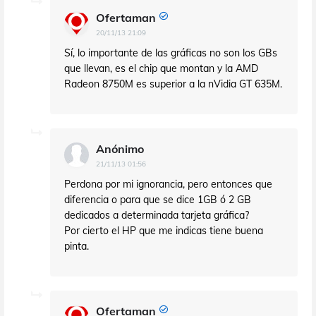
Ofertaman
20/11/13 21:09
Sí, lo importante de las gráficas no son los GBs
que llevan, es el chip que montan y la AMD
Radeon 8750M es superior a la nVidia GT 635M.
Anónimo
21/11/13 01:56
Perdona por mi ignorancia, pero entonces que
diferencia o para que se dice 1GB ó 2 GB
dedicados a determinada tarjeta gráfica?
Por cierto el HP que me indicas tiene buena
pinta.
Ofertaman