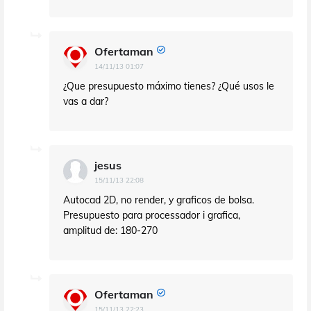
Ofertaman
14/11/13 01:07
¿Que presupuesto máximo tienes? ¿Qué usos le
vas a dar?
jesus
15/11/13 22:08
Autocad 2D, no render, y graficos de bolsa.
Presupuesto para processador i grafica,
amplitud de: 180-270
Ofertaman
15/11/13 22:23