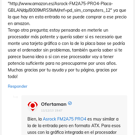
"http://www.amazon.es/Asrock-FM2A75-PRO4-Placa-
GBLAN/dp/B009MRS5MM/ref=pd_sim_computers_12" ya que
la que hay en esta entrada no se puede comprar a ese precio
en amazon.
Tengo otra pregunta; estoy pensando en meterle un
procesador más potente y quería saber si es necesario que
monte una tarjeta gráfica o con la de la placa base se podría
usar el ordenador sin problemas, también quería saber si te
parece buena idea o si con ese procesador voy a tener
potencia suficiente para no preocuparme por unos años.
Muchas gracias por tu ayuda y por tu página, gracias por
todo!
Responder
Ofertaman
11/12/13 19:47
Bien, la
Asrock FM2A75 PRO4
es muy similar a
la de la entrada pero en formato ATX. Para esos
usos con la gráfica integrada en el procesador