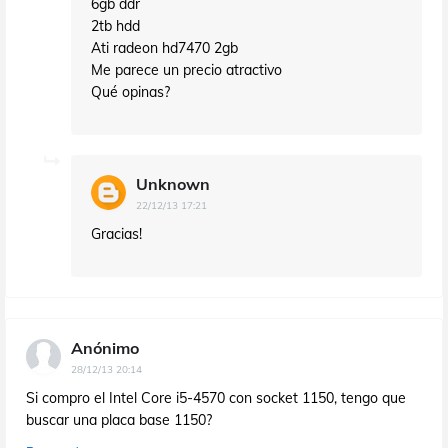
6gb ddr
2tb hdd
Ati radeon hd7470 2gb
Me parece un precio atractivo
Qué opinas?
Unknown
22/12/13 17:21
Gracias!
Anónimo
28/12/13 20:14
Si compro el Intel Core i5-4570 con socket 1150, tengo que
buscar una placa base 1150?