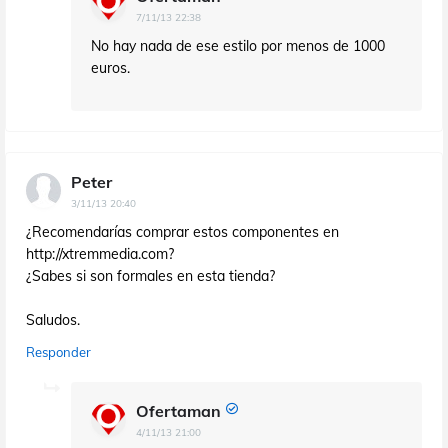
7/11/13 22:38
No hay nada de ese estilo por menos de 1000
euros.
Peter
3/11/13 20:40
¿Recomendarías comprar estos componentes en
http://xtremmedia.com?
¿Sabes si son formales en esta tienda?
Saludos.
Responder
Ofertaman
4/11/13 21:00