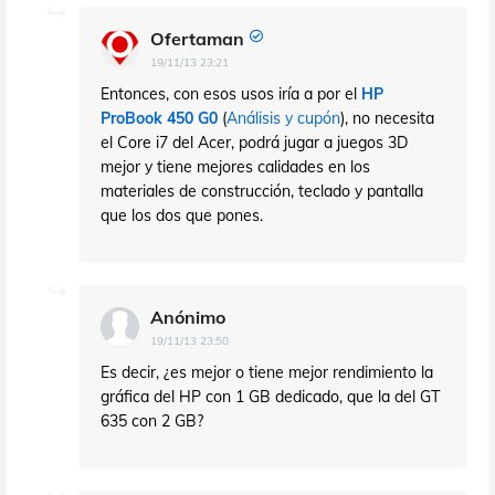
Ofertaman
19/11/13 23:21
Entonces, con esos usos iría a por el
HP
ProBook 450 G0
(
Análisis y cupón
), no necesita
el Core i7 del Acer, podrá jugar a juegos 3D
mejor y tiene mejores calidades en los
materiales de construcción, teclado y pantalla
que los dos que pones.
Anónimo
19/11/13 23:50
Es decir, ¿es mejor o tiene mejor rendimiento la
gráfica del HP con 1 GB dedicado, que la del GT
635 con 2 GB?