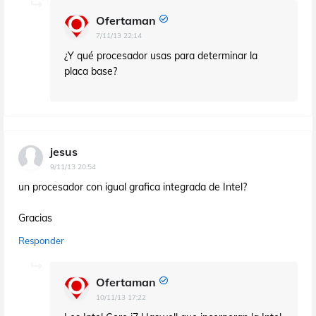
Ofertaman
7/11/13 22:14
¿Y qué procesador usas para determinar la
placa base?
jesus
9/11/13 20:54
un procesador con igual grafica integrada de Intel?
Gracias
Responder
Ofertaman
10/11/13 17:22