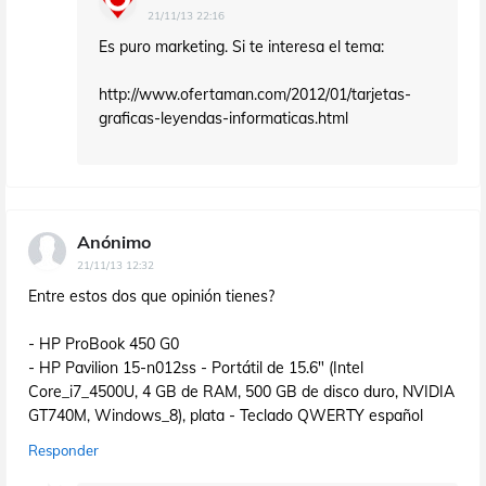
21/11/13 22:16
Es puro marketing. Si te interesa el tema:
http://www.ofertaman.com/2012/01/tarjetas-
graficas-leyendas-informaticas.html
Anónimo
21/11/13 12:32
Entre estos dos que opinión tienes?
- HP ProBook 450 G0
- HP Pavilion 15-n012ss - Portátil de 15.6" (Intel
Core_i7_4500U, 4 GB de RAM, 500 GB de disco duro, NVIDIA
GT740M, Windows_8), plata - Teclado QWERTY español
Responder