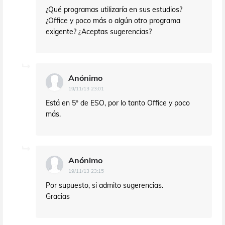
¿Qué programas utilizaría en sus estudios?
¿Office y poco más o algún otro programa
exigente? ¿Aceptas sugerencias?
Anónimo
19/11/13 23:01
Está en 5º de ESO, por lo tanto Office y poco
más.
Anónimo
19/11/13 23:15
Por supuesto, si admito sugerencias.
Gracias