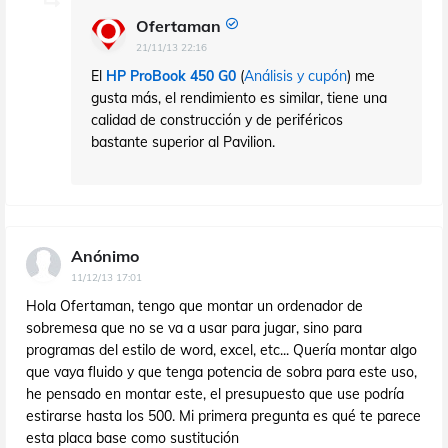
Ofertaman
21/11/13 22:16
El
HP ProBook 450 G0
(
Análisis y cupón
) me
gusta más, el rendimiento es similar, tiene una
calidad de construcción y de periféricos
bastante superior al Pavilion.
Anónimo
11/12/13 17:01
Hola Ofertaman, tengo que montar un ordenador de
sobremesa que no se va a usar para jugar, sino para
programas del estilo de word, excel, etc... Quería montar algo
que vaya fluido y que tenga potencia de sobra para este uso,
he pensado en montar este, el presupuesto que use podría
estirarse hasta los 500. Mi primera pregunta es qué te parece
esta placa base como sustitución