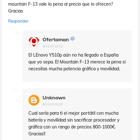
mountain F-13 vale la pena al precio que lo ofrecen?
Gracias
Responder
Ofertaman
3/11/13 22:12
El LEnovo Y510p aún no ha llegado a España
que yo sepa. El Mountain F-13 merece la pena si
necesitas mucha potencia gráfica y movilidad.
Unknown
4/11/13 01:20
Cual sería para ti el mejor portátil con mucha
batería y movilidad sin sacrificar procesador y
gráfica con un rango de precios 800-1000€.
Gracias!!