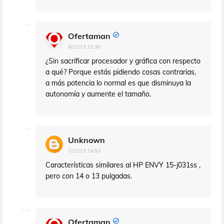
Ofertaman
4/11/13 21:30
¿Sin sacrificar procesador y gráfica con respecto
a qué? Porque estás pidiendo cosas contrarias,
a más potencia lo normal es que disminuya la
autonomía y aumente el tamaño.
Unknown
7/11/13 14:53
Características similares al HP ENVY 15-j031ss ,
pero con 14 o 13 pulgadas.
Ofertaman