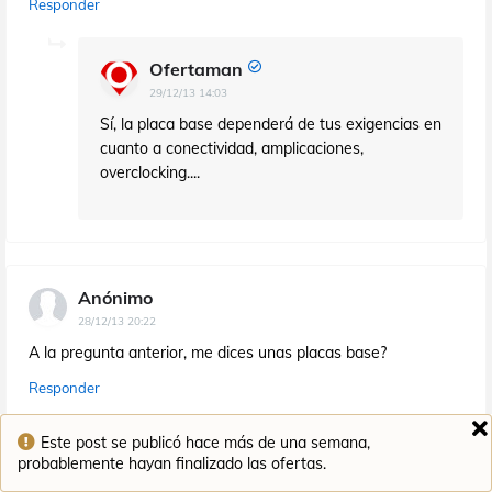
Responder
Ofertaman
29/12/13 14:03
Sí, la placa base dependerá de tus exigencias en
cuanto a conectividad, amplicaciones,
overclocking....
Anónimo
28/12/13 20:22
A la pregunta anterior, me dices unas placas base?
Responder
Este post se publicó hace más de una semana,
probablemente hayan finalizado las ofertas.
Anónimo