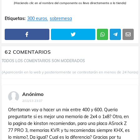
(Haciendo clic en el nombre del componente os lleva directamente a la tienda)
Etiquetas:
300 euros
sobremesa
62 COMENTARIOS
TODOS LOS COMENTARIOS SON MODERADOS
(Aparecerán en la web y posteriormente se contestarán en menos de 24 horas)
Anónimo
2/11/13 23:37
Ofertaman voy a hacer un mix entre 400 y 600. Queria
preguntarte si es mejor una memoria de 2x4 o 1x8? Otra, en
la pagina de kinston recomiendan, para una placa ASrock Z
77 PRO 3, memorias KVR y tu recomiendas siempre KHX, es
lo mismo?, Da igual? Cual es la diferencia? Gracias por tu