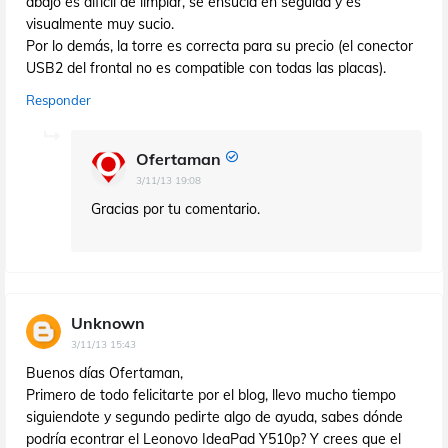
abajo es difícil de limpiar, se ensucia en seguida y es
visualmente muy sucio.
Por lo demás, la torre es correcta para su precio (el conector
USB2 del frontal no es compatible con todas las placas).
Responder
Ofertaman
3/11/13 19:08
Gracias por tu comentario.
Unknown
3/11/13 15:43
Buenos días Ofertaman,
Primero de todo felicitarte por el blog, llevo mucho tiempo
siguiendote y segundo pedirte algo de ayuda, sabes dónde
podría econtrar el Leonovo IdeaPad Y510p? Y crees que el