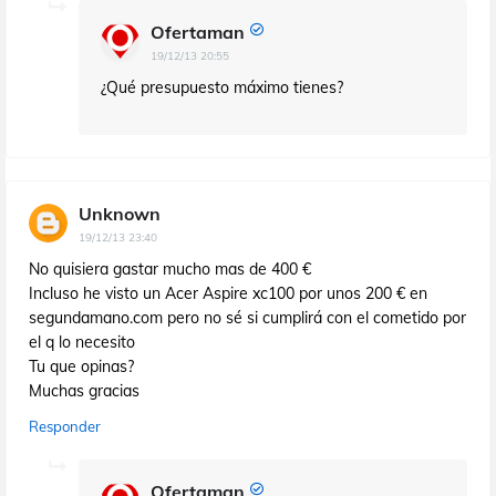
Ofertaman
19/12/13 20:55
¿Qué presupuesto máximo tienes?
Unknown
19/12/13 23:40
No quisiera gastar mucho mas de 400 €
Incluso he visto un Acer Aspire xc100 por unos 200 € en
segundamano.com pero no sé si cumplirá con el cometido por
el q lo necesito
Tu que opinas?
Muchas gracias
Responder
Ofertaman