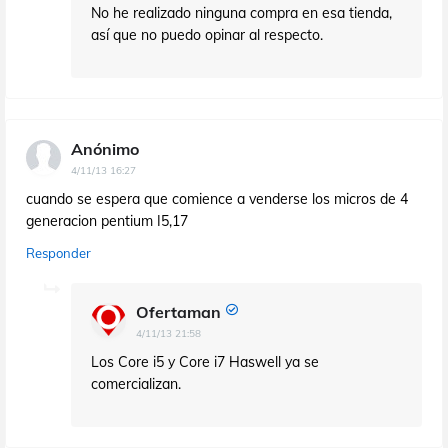
No he realizado ninguna compra en esa tienda,
así que no puedo opinar al respecto.
Anónimo
4/11/13 16:27
cuando se espera que comience a venderse los micros de 4
generacion pentium I5,17
Responder
Ofertaman
4/11/13 21:58
Los Core i5 y Core i7 Haswell ya se
comercializan.