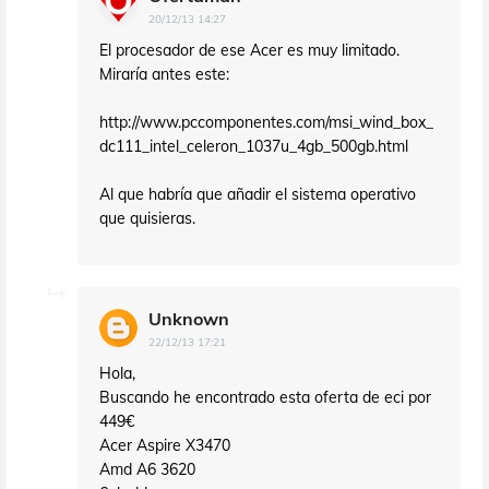
20/12/13 14:27
El procesador de ese Acer es muy limitado.
Miraría antes este:
http://www.pccomponentes.com/msi_wind_box_
dc111_intel_celeron_1037u_4gb_500gb.html
Al que habría que añadir el sistema operativo
que quisieras.
Unknown
22/12/13 17:21
Hola,
Buscando he encontrado esta oferta de eci por
449€
Acer Aspire X3470
Amd A6 3620