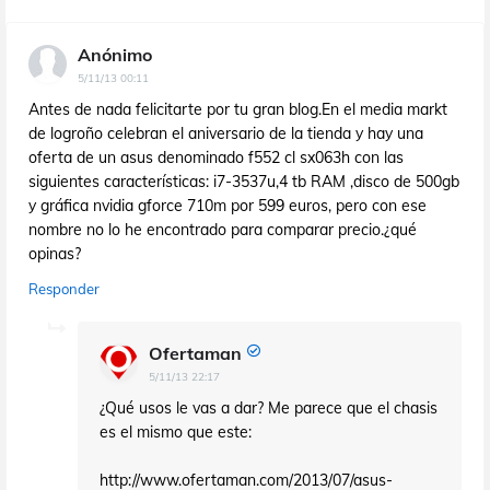
Anónimo
5/11/13 00:11
Antes de nada felicitarte por tu gran blog.En el media markt
de logroño celebran el aniversario de la tienda y hay una
oferta de un asus denominado f552 cl sx063h con las
siguientes características: i7-3537u,4 tb RAM ,disco de 500gb
y gráfica nvidia gforce 710m por 599 euros, pero con ese
nombre no lo he encontrado para comparar precio.¿qué
opinas?
Responder
Ofertaman
5/11/13 22:17
¿Qué usos le vas a dar? Me parece que el chasis
es el mismo que este:
http://www.ofertaman.com/2013/07/asus-