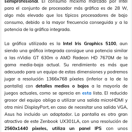
semiprofesional
. El consumo máximo marcado por Intel
para el conjunto de procesador más gráfica es de 28 W,
algo más elevado que los típicos procesadores de bajo
consumo, debido a la mayor frecuencia conseguida y a la
potencia de la gráfica integrada.
La gráfica utilizada es la
Intel Iris Graphics 5100
, aun
siendo una gráfica integrada consigue una potencia similar
a las nVidia GT 630m o AMD Radeon HD 7670M de la
gama media-baja actual. Su rendimiento es más que
adecuado para un equipo de estas dimensiones y podremos
jugar a resolución 1366x768 píxeles (inferior a la de la
pantalla) con
detalles medios o bajos
a la mayoría de
juegos actuales, como se aprecia en
esta
lista. El reducido
grosor del equipo obliga a utilizar una salida microHDMI y
otra mini DisplayPort, en caso de necesitar una salida VGA,
Asus ha incluido un adaptador. La pantalla es otro gran
atractivo de este Zenbook UX301LA, con una resolución de
2560x1440 píxeles, utiliza un panel IPS
con unos