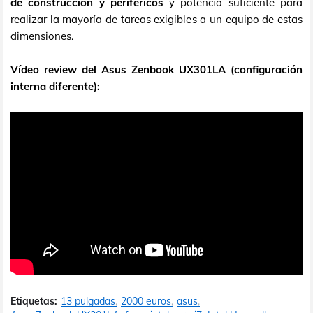
de construcción y periféricos
y potencia suficiente para
realizar la mayoría de tareas exigibles a un equipo de estas
dimensiones.
Vídeo review del Asus Zenbook UX301LA (configuración
interna diferente):
Etiquetas:
13 pulgadas
2000 euros
asus