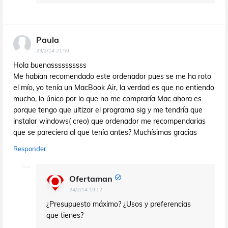
Paula
23/2/14 21:59
Hola buenassssssssss
Me habían recomendado este ordenador pues se me ha roto
el mío, yo tenía un MacBook Air, la verdad es que no entiendo
mucho, lo único por lo que no me compraría Mac ahora es
porque tengo que ultizar el programa sig y me tendría que
instalar windows( creo) que ordenador me recompendarias
que se pareciera al que tenía antes? Muchísimas gracias
Responder
Ofertaman
24/2/14 19:12
¿Presupuesto máximo? ¿Usos y preferencias
que tienes?