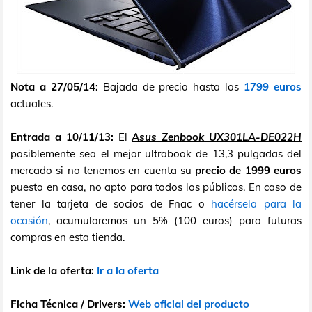
Nota a 27/05/14:
Bajada de precio hasta los
1799 euros
actuales.
Entrada a 10/11/13:
El
Asus Zenbook UX301LA-DE022H
posiblemente sea el mejor ultrabook de 13,3 pulgadas del
mercado si no tenemos en cuenta su
precio de 1999 euros
puesto en casa, no apto para todos los públicos. En caso de
tener la tarjeta de socios de Fnac o
hacérsela para la
ocasión
, acumularemos un 5% (100 euros) para futuras
compras en esta tienda.
Link de la oferta:
Ir a la oferta
Ficha Técnica / Drivers:
Web oficial del producto