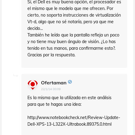
Sí, el Dell es muy buena opción, el procesador es
el mismo que le modelo que me ofrecen. Por
cierto, no soporta instrucciones de virtualización
Vt-d, algo que no sé notaría, pero ya que me
decido...
También he leído que la pantalla refleja un poco
y no tiene muy buen ángulo de visión. ¿Lo has
tenido en tus manos, para confirmarme esto?.
Gracias por la respuesta.
Ofertaman
22/1/14 00:09
Es la misma que la utilizada en este análisis
para que te hagas una idea:
http://www.notebookcheck.net/Review-Update-
Dell-XPS-13-L322X-Ultrabook.89375.0.html