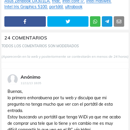
Asus Zenbook UX301LA
fnac
intel core i7
Intel Haswell
Intel Iris Graphics 5100
portátil
ultrabook
24 COMENTARIOS
TODOS LOS COMENTARIOS SON MODERADOS
(Aparecerán en la web y posteriormente se contestarán en menos de 24 horas)
Anónimo
11/11/13 18:05
Buenas,
lo primero enhorabuena por tu web y disculpa que mi
pregunta no tenga mucho que ver con el portátil de esta
entrada.
Estoy buscando un portátil que tenga WiDi ya que me acabo
de comprar una tele que lo tiene y en cambio me es muy
difícil compartir lo que veo en el PC vía Hdmi.