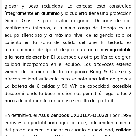
grosor y peso reducidos. La carcasa está construida
íntegramente en aluminio
y la cubierta tiene una protección
Gorilla Glass 3 para evitar rasguños. Dispone de dos
ventiladores internos, a mínima carga de trabajo es un
equipo silencioso y a máximo nivel de exigencia solo se
calienta en la zona de salida del aire. El teclado es
retroiluminado, de tipo chicle y con un
tacto muy agradable
a la hora de escribir
. El touchpad es otro periférico de gran
calidad incorporado en el equipo. Los altavoces estéreo
vienen de la mano de la compañía Bang & Olufsen y
ofrecen calidad suficiente pero se nota una falta de graves.
La batería de 6 celdas y 50 Wh de capacidad, accesible
desatornillando la base inferior, nos permitirá llegar a las
7
horas
de autonomía con un uso sencillo del portátil.
En definitiva, el
Asus Zenbook UX301LA-DE022H
por 1999
euros es un portátil para aquellos que, independientemente
del precio, quieren lo mejor en cuanto a movilidad,
calidad