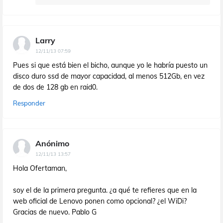
Larry
12/11/13 07:59
Pues si que está bien el bicho, aunque yo le habría puesto un
disco duro ssd de mayor capacidad, al menos 512Gb, en vez
de dos de 128 gb en raid0.
Responder
Anónimo
12/11/13 13:57
Hola Ofertaman,
soy el de la primera pregunta. ¿a qué te refieres que en la
web oficial de Lenovo ponen como opcional? ¿el WiDi?
Gracias de nuevo. Pablo G