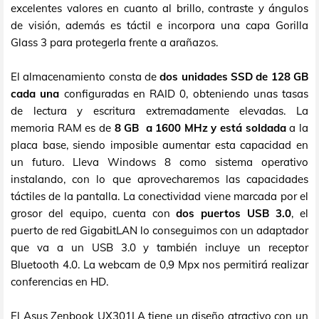
excelentes valores en cuanto al brillo, contraste y ángulos
de visión, además es táctil e incorpora una capa Gorilla
Glass 3 para protegerla frente a arañazos.
El almacenamiento consta de
dos unidades SSD de 128 GB
cada una
configuradas en RAID 0, obteniendo unas tasas
de lectura y escritura extremadamente elevadas. La
memoria RAM es de
8 GB a 1600 MHz y está soldada
a la
placa base, siendo imposible aumentar esta capacidad en
un futuro. Lleva Windows 8 como sistema operativo
instalando, con lo que aprovecharemos las capacidades
táctiles de la pantalla. La conectividad viene marcada por el
grosor del equipo, cuenta con
dos puertos USB 3.0
, el
puerto de red GigabitLAN lo conseguimos con un adaptador
que va a un USB 3.0 y también incluye un receptor
Bluetooth 4.0. La webcam de 0,9 Mpx nos permitirá realizar
conferencias en HD.
El Asus Zenbook UX301LA tiene un diseño atractivo con un