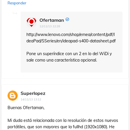
Responder
Ofertaman
12/11/13 22:28
http://www.lenovo.com/shop/emea/content/pdf/I
deaPad/SSeries/en/ideapad-s400-datasheet.pdf
Pone un superíndice con un 2 en lo del WiDi y
sale como una característica opcional.
Superlopez
14/11/13 13:12
Buenas Ofertaman,
Mi duda está relacionada con la resolución de estos nuevos
portátiles, que son mayores que la fullhd (1920x1080). He