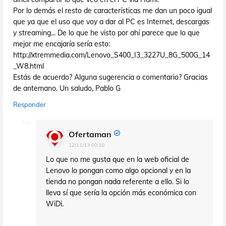
Por lo demás el resto de características me dan un poco igual
que ya que el uso que voy a dar al PC es Internet, descargas
y streaming... De lo que he visto por ahí parece que lo que
mejor me encajaría sería esto:
http://xtremmedia.com/Lenovo_S400_I3_3227U_8G_500G_14
_W8.html
Estás de acuerdo? Alguna sugerencia o comentario? Gracias
de antemano. Un saludo, Pablo G
Responder
Ofertaman
12/11/13 00:10
Lo que no me gusta que en la web oficial de
Lenovo lo pongan como algo opcional y en la
tienda no pongan nada referente a ello. Si lo
lleva sí que sería la opción más económica con
WiDi.