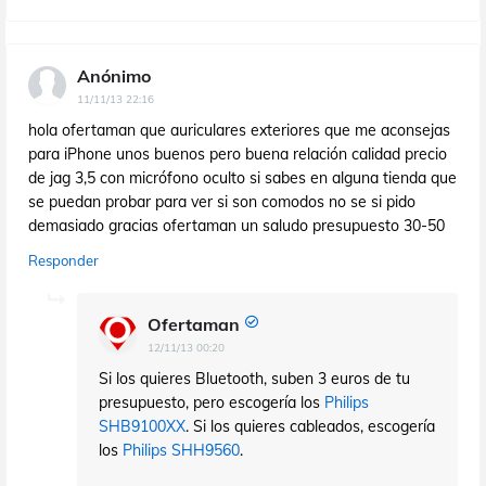
Anónimo
11/11/13 22:16
hola ofertaman que auriculares exteriores que me aconsejas
para iPhone unos buenos pero buena relación calidad precio
de jag 3,5 con micrófono oculto si sabes en alguna tienda que
se puedan probar para ver si son comodos no se si pido
demasiado gracias ofertaman un saludo presupuesto 30-50
Responder
Ofertaman
12/11/13 00:20
Si los quieres Bluetooth, suben 3 euros de tu
presupuesto, pero escogería los
Philips
SHB9100XX
. Si los quieres cableados, escogería
los
Philips SHH9560
.