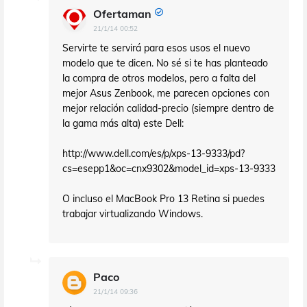
Ofertaman
21/1/14 00:52
Servirte te servirá para esos usos el nuevo
modelo que te dicen. No sé si te has planteado
la compra de otros modelos, pero a falta del
mejor Asus Zenbook, me parecen opciones con
mejor relación calidad-precio (siempre dentro de
la gama más alta) este Dell:
http://www.dell.com/es/p/xps-13-9333/pd?
cs=esepp1&oc=cnx9302&model_id=xps-13-9333
O incluso el MacBook Pro 13 Retina si puedes
trabajar virtualizando Windows.
Paco
21/1/14 09:36