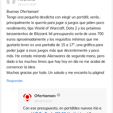
18/11/13 15:28
Buenas Ofertaman!
Tengo una pequeña desdicha con elegir un portátil, verás..
principalmente lo querría para jugar a juegos que piden poco
rendimiento, tipo World of Warcraft, Dota 2 y los próximos
lanzamientos de Blizzard. Mi presupuesto sería de unos 700
euros aproximadamente y los requisitos mínimos que me
gustaría tener es una pantalla de 15 a 17", una gráfica para
poder jugar a esos juegos más que decentemente y poco
más. He estado mirando Alienwares de segunda mano, pero
dado a los muchos timos que hay hoy en día no me acaba de
convencer la idea.
Muchas gracias por todo. Un saludo y me encanta tu página!
Responder
Ofertaman
18/11/13 22:22
Con ese presupuesto, en portátiles nuevos iría a