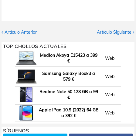
Artículo Anterior
Artículo Siguiente
TOP CHOLLOS ACTUALES
Medion Akoya E15423 a 399
Web
€
Samsung Galaxy Book3 a
Web
579 €
Realme Note 50 128 GB a 99
Web
€
Apple iPad 10.9 (2022) 64 GB
Web
a 392 €
SÍGUENOS