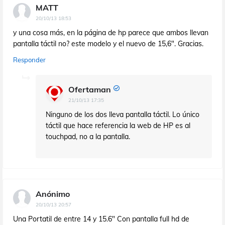
MATT
20/10/13 18:53
y una cosa más, en la página de hp parece que ambos llevan
pantalla táctil no? este modelo y el nuevo de 15,6". Gracias.
Responder
Ofertaman
21/10/13 17:35
Ninguno de los dos lleva pantalla táctil. Lo único
táctil que hace referencia la web de HP es al
touchpad, no a la pantalla.
Anónimo
20/10/13 20:57
Una Portatil de entre 14 y 15.6" Con pantalla full hd de