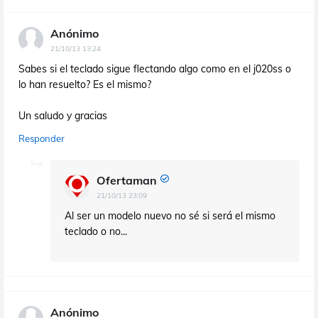
Anónimo
21/10/13 13:24
Sabes si el teclado sigue flectando algo como en el j020ss o
lo han resuelto? Es el mismo?
Un saludo y gracias
Responder
Ofertaman
21/10/13 23:09
Al ser un modelo nuevo no sé si será el mismo
teclado o no...
Anónimo