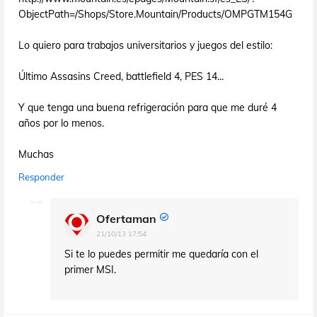
ObjectPath=/Shops/Store.Mountain/Products/OMPGTM154G
Lo quiero para trabajos universitarios y juegos del estilo:
Último Assasins Creed, battlefield 4, PES 14...
Y que tenga una buena refrigeración para que me duré 4
años por lo menos.
Muchas
Responder
Ofertaman
21/10/13 17:54
Si te lo puedes permitir me quedaría con el
primer MSI.