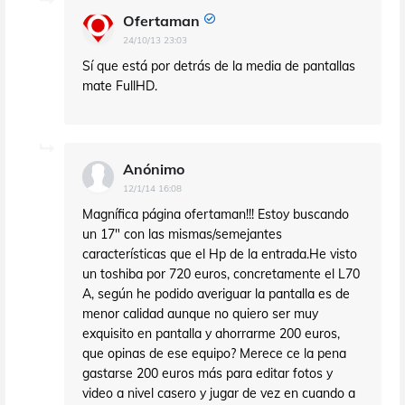
Ofertaman
24/10/13 23:03
Sí que está por detrás de la media de pantallas
mate FullHD.
Anónimo
12/1/14 16:08
Magnífica página ofertaman!!! Estoy buscando
un 17" con las mismas/semejantes
características que el Hp de la entrada.He visto
un toshiba por 720 euros, concretamente el L70
A, según he podido averiguar la pantalla es de
menor calidad aunque no quiero ser muy
exquisito en pantalla y ahorrarme 200 euros,
que opinas de ese equipo? Merece ce la pena
gastarse 200 euros más para editar fotos y
video a nivel casero y jugar de vez en cuando a