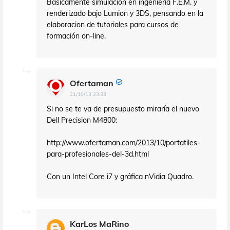
Básicamente simulación en ingeniería F.E.M. y
renderizado bajo Lumion y 3DS, pensando en la
elaboracion de tutoriales para cursos de
formación on-line.
Ofertaman
21/10/13 23:33
Si no se te va de presupuesto miraría el nuevo
Dell Precision M4800:
http://www.ofertaman.com/2013/10/portatiles-
para-profesionales-del-3d.html
Con un Intel Core i7 y gráfica nVidia Quadro.
KarLos MaRino