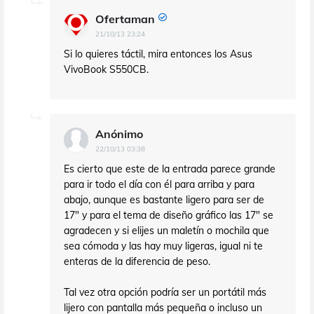
Ofertaman
21/10/13 23:24
Si lo quieres táctil, mira entonces los Asus
VivoBook S550CB.
Anónimo
22/10/13 03:38
Es cierto que este de la entrada parece grande
para ir todo el día con él para arriba y para
abajo, aunque es bastante ligero para ser de
17" y para el tema de diseño gráfico las 17" se
agradecen y si elijes un maletín o mochila que
sea cómoda y las hay muy ligeras, igual ni te
enteras de la diferencia de peso.
Tal vez otra opción podría ser un portátil más
lijero con pantalla más pequeña o incluso un