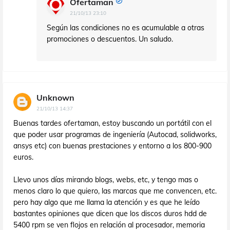
Ofertaman
21/10/13 23:10
Según las condiciones no es acumulable a otras
promociones o descuentos. Un saludo.
Unknown
21/10/13 14:37
Buenas tardes ofertaman, estoy buscando un portátil con el
que poder usar programas de ingeniería (Autocad, solidworks,
ansys etc) con buenas prestaciones y entorno a los 800-900
euros.
Llevo unos días mirando blogs, webs, etc, y tengo mas o
menos claro lo que quiero, las marcas que me convencen, etc.
pero hay algo que me llama la atención y es que he leído
bastantes opiniones que dicen que los discos duros hdd de
5400 rpm se ven flojos en relación al procesador, memoria