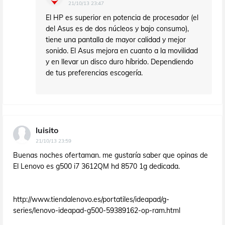
21/10/13 23:47
El HP es superior en potencia de procesador (el
del Asus es de dos núcleos y bajo consumo),
tiene una pantalla de mayor calidad y mejor
sonido. El Asus mejora en cuanto a la movilidad
y en llevar un disco duro híbrido. Dependiendo
de tus preferencias escogería.
luisito
21/10/13 23:59
Buenas noches ofertaman. me gustaría saber que opinas de
El Lenovo es g500 i7 3612QM hd 8570 1g dedicada.
http://www.tiendalenovo.es/portatiles/ideapad/g-
series/lenovo-ideapad-g500-59389162-op-ram.html