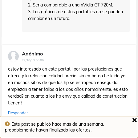
2. Sería comparable a una nVidia GT 720M.
3. Las gráficas de estos portátiles no se pueden
cambiar en un futuro.
Anónimo
22/10/13 00:06
estoy interesado en este portatil por las prestaciones que
ofrece y la relaccion calidad-precio, sin embargo he leido ya
en muchos sitios de que los hp se estropean enseguida,
empiezan a tener fallos a los dos años normalmente. es esto
verdad? en cuanto a los hp envy que calidad de construccion
tienen?
Responder
Este post se publicó hace más de una semana,
probablemente hayan finalizado las ofertas.
Ofertaman
22/10/13 17:35