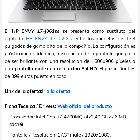
El
HP ENVY 17-j061ss
se presenta como sustituto del
agotado
HP ENVY 17-j020ss
entre los modelos de 17,3
pulgadas de gama alta de la compañía. La configuración es
prácticamente idéntica, a excepción de la pantalla que pasa
de ser brillante con una resolución de 1600x900 píxeles a
una
pantalla mate con resolución FullHD
. El precio final es
de 899 euros puesto en casa.
Link de la oferta:
Ir a la oferta
Ficha Técnica / Drivers:
Web oficial del producto
Procesador:
Intel Core i7-4700MQ (4x2,40 GHz / 6 MB
caché).
Pantalla / Resolución:
17,3" mate / 1920x1080.