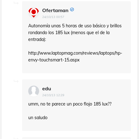
Ofertaman
24/10/13 00:57
Autonomía unas 5 horas de uso básico y brillos
rondando los 185 lux (menos que el de la
entrada):
http://www.laptopmag.com/reviews/laptops/hp-
envy-touchsmart-15.aspx
edu
24/10/13 12:29
umm, no te parece un poco flojo 185 lux??
un saludo