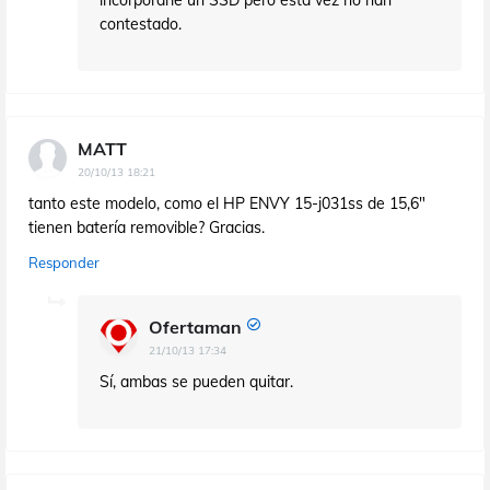
incorporarle un SSD pero esta vez no han
contestado.
MATT
20/10/13 18:21
tanto este modelo, como el HP ENVY 15-j031ss de 15,6"
tienen batería removible? Gracias.
Responder
Ofertaman
21/10/13 17:34
Sí, ambas se pueden quitar.