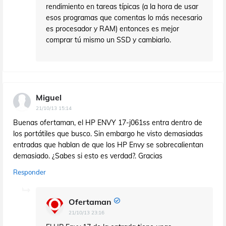
rendimiento en tareas típicas (a la hora de usar
esos programas que comentas lo más necesario
es procesador y RAM) entonces es mejor
comprar tú mismo un SSD y cambiarlo.
Miguel
21/10/13 15:14
Buenas ofertaman, el HP ENVY 17-j061ss entra dentro de
los portátiles que busco. Sin embargo he visto demasiadas
entradas que hablan de que los HP Envy se sobrecalientan
demasiado. ¿Sabes si esto es verdad?. Gracias
Responder
Ofertaman
21/10/13 23:16