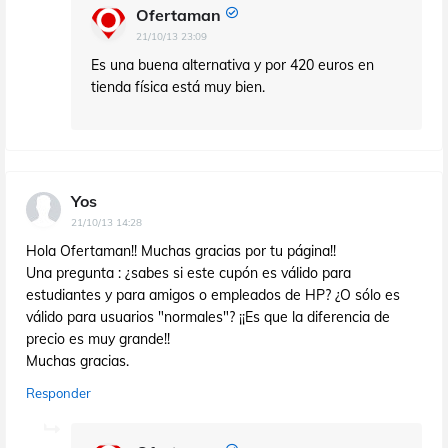
Ofertaman
21/10/13 23:09
Es una buena alternativa y por 420 euros en
tienda física está muy bien.
Yos
21/10/13 14:28
Hola Ofertaman!! Muchas gracias por tu página!!
Una pregunta : ¿sabes si este cupón es válido para
estudiantes y para amigos o empleados de HP? ¿O sólo es
válido para usuarios "normales"? ¡¡Es que la diferencia de
precio es muy grande!!
Muchas gracias.
Responder