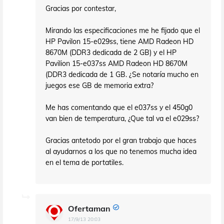
Gracias por contestar,
Mirando las especificaciones me he fijado que el
HP Pavilon 15-e029ss, tiene AMD Radeon HD
8670M (DDR3 dedicada de 2 GB) y el HP
Pavilion 15-e037ss AMD Radeon HD 8670M
(DDR3 dedicada de 1 GB. ¿Se notaría mucho en
juegos ese GB de memoria extra?
Me has comentando que el e037ss y el 450g0
van bien de temperatura, ¿Que tal va el e029ss?
Gracias antetodo por el gran trabajo que haces
al ayudarnos a los que no tenemos mucha idea
en el tema de portatiles.
Ofertaman
17/9/13 20:03