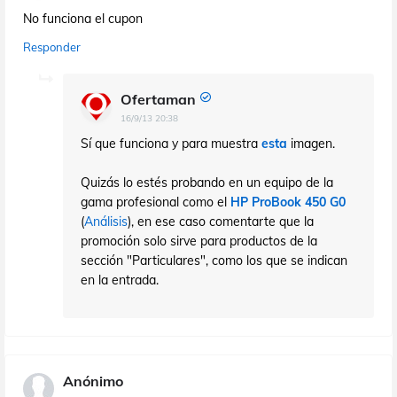
No funciona el cupon
Responder
Ofertaman
16/9/13 20:38
Sí que funciona y para muestra
esta
imagen.
Quizás lo estés probando en un equipo de la
gama profesional como el
HP ProBook 450 G0
(
Análisis
), en ese caso comentarte que la
promoción solo sirve para productos de la
sección "Particulares", como los que se indican
en la entrada.
Anónimo