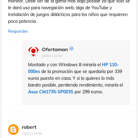
monitor. Debe ser de la gama más baja posible ya que solo se
le dará uso para navegación web, algo de YouTube y
instalación de juegos didácticos para los niños que requieren
poca potencia.
Responder
Ofertaman
16/9/13 20:59
Montado y con Windows 8 miraría el
HP 110-
000es
de la promoción que se quedaría por 339
euros puesto en casa. Y si lo quieres lo más
barato posible, perdiendo rendimiento, miraría el
Asus CM1735-SP003S
por 299 euros.
robert
16/9/13 19:58