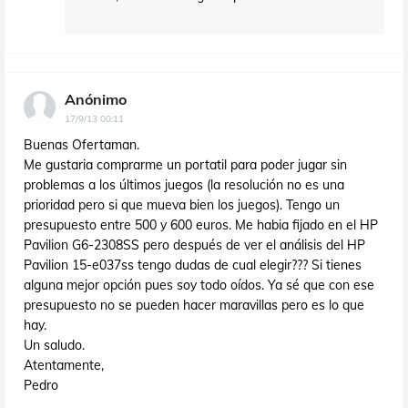
Anónimo
17/9/13 00:11
Buenas Ofertaman.
Me gustaria comprarme un portatil para poder jugar sin
problemas a los últimos juegos (la resolución no es una
prioridad pero si que mueva bien los juegos). Tengo un
presupuesto entre 500 y 600 euros. Me habia fijado en el HP
Pavilion G6-2308SS pero después de ver el análisis del HP
Pavilion 15-e037ss tengo dudas de cual elegir??? Si tienes
alguna mejor opción pues soy todo oídos. Ya sé que con ese
presupuesto no se pueden hacer maravillas pero es lo que
hay.
Un saludo.
Atentamente,
Pedro