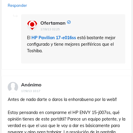
Responder
Ofertaman
17/9/13 02:25
El
HP Pavilion 17-e016ss
está bastante mejor
configurado y tiene mejores periféricos que el
Toshiba.
Anónimo
17/9/13 10:17
Antes de nada darte o daros la enhorabuena por la web!!
Estoy pensando en comprarme el HP ENVY 15-j007ss, qué
opinión tienes de este portátil? Parece un equipo potente, y la
verdad es que el uso que le voy a dar es básicamente para
navegar y algo para trabajar. La resolución de la pantalla