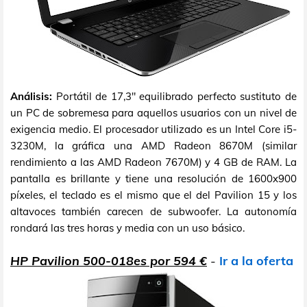
Análisis:
Portátil de 17,3" equilibrado perfecto sustituto de
un PC de sobremesa para aquellos usuarios con un nivel de
exigencia medio. El procesador utilizado es un Intel Core i5-
3230M, la gráfica una AMD Radeon 8670M (similar
rendimiento a las AMD Radeon 7670M) y 4 GB de RAM. La
pantalla es brillante y tiene una resolución de 1600x900
píxeles, el teclado es el mismo que el del Pavilion 15 y los
altavoces también carecen de subwoofer. La autonomía
rondará las tres horas y media con un uso básico.
HP Pavilion 500-018es por 594 €
-
Ir a la oferta