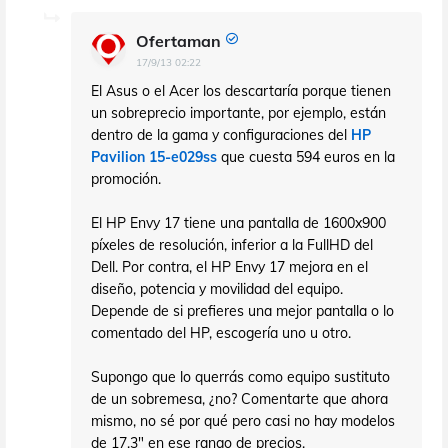
Ofertaman
17/9/13 02:22
El Asus o el Acer los descartaría porque tienen
un sobreprecio importante, por ejemplo, están
dentro de la gama y configuraciones del
HP
Pavilion 15-e029ss
que cuesta 594 euros en la
promoción.
El HP Envy 17 tiene una pantalla de 1600x900
píxeles de resolución, inferior a la FullHD del
Dell. Por contra, el HP Envy 17 mejora en el
diseño, potencia y movilidad del equipo.
Depende de si prefieres una mejor pantalla o lo
comentado del HP, escogería uno u otro.
Supongo que lo querrás como equipo sustituto
de un sobremesa, ¿no? Comentarte que ahora
mismo, no sé por qué pero casi no hay modelos
de 17,3" en ese rango de precios.