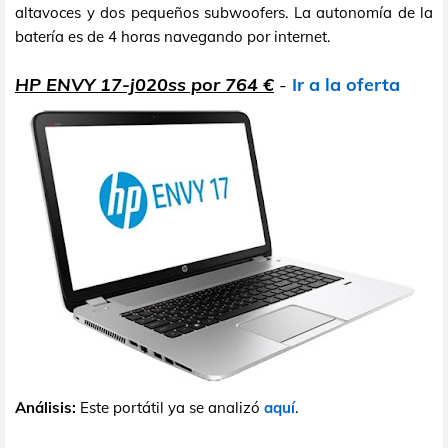
altavoces y dos pequeños subwoofers. La autonomía de la
batería es de 4 horas navegando por internet.
HP ENVY 17-j020ss por 764 €
-
Ir a la oferta
Análisis:
Este portátil ya se analizó
aquí
.