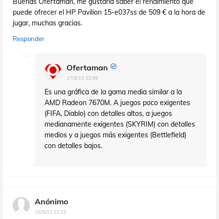
Buenas Ofertaman, me gustaría saber el rendimiento que
puede ofrecer el HP Pavilion 15-e037ss de 509 € a la hora de
jugar, muchas gracias.
Responder
Ofertaman
17/9/13 02:06
Es una gráfica de la gama media similar a la
AMD Radeon 7670M. A juegos poco exigentes
(FIFA, Diablo) con detalles altos, a juegos
medianamente exigentes (SKYRIM) con detalles
medios y a juegos más exigentes (Bettlefield)
con detalles bajos.
Anónimo
16/9/13 22:25