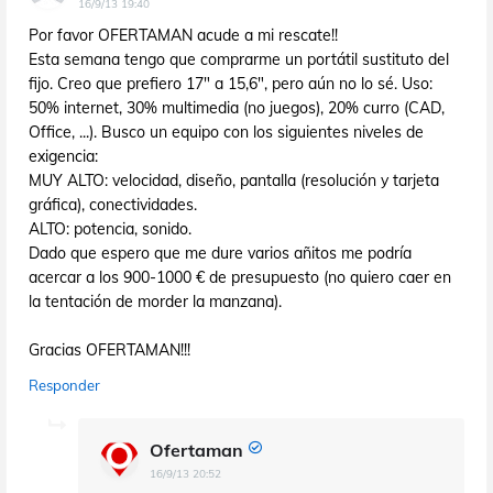
16/9/13 19:40
Por favor OFERTAMAN acude a mi rescate!!
Esta semana tengo que comprarme un portátil sustituto del
fijo. Creo que prefiero 17" a 15,6", pero aún no lo sé. Uso:
50% internet, 30% multimedia (no juegos), 20% curro (CAD,
Office, ...). Busco un equipo con los siguientes niveles de
exigencia:
MUY ALTO: velocidad, diseño, pantalla (resolución y tarjeta
gráfica), conectividades.
ALTO: potencia, sonido.
Dado que espero que me dure varios añitos me podría
acercar a los 900-1000 € de presupuesto (no quiero caer en
la tentación de morder la manzana).
Gracias OFERTAMAN!!!
Responder
Ofertaman
16/9/13 20:52