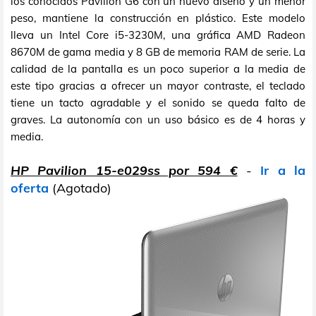
los conocidos Pavilion G6 con un nuevo diseño y un menor
peso, mantiene la construcción en plástico. Este modelo
lleva un Intel Core i5-3230M, una gráfica AMD Radeon
8670M de gama media y 8 GB de memoria RAM de serie. La
calidad de la pantalla es un poco superior a la media de
este tipo gracias a ofrecer un mayor contraste, el teclado
tiene un tacto agradable y el sonido se queda falto de
graves. La autonomía con un uso básico es de 4 horas y
media.
HP Pavilion 15-e029ss por 594 €
-
Ir a la
oferta
(Agotado)