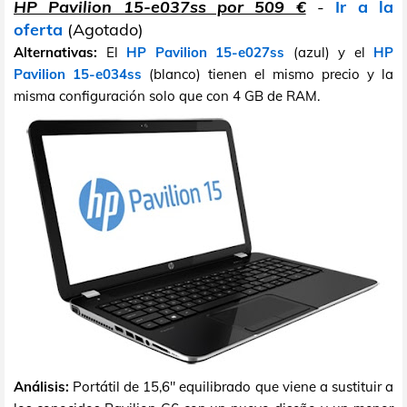
HP Pavilion 15-e037ss por 509 €
-
Ir a la
oferta
(Agotado)
Alternativas:
El
HP Pavilion 15-e027ss
(azul) y el
HP
Pavilion 15-e034ss
(blanco) tienen el mismo precio y la
misma configuración solo que con 4 GB de RAM.
Análisis:
Portátil de 15,6" equilibrado que viene a sustituir a