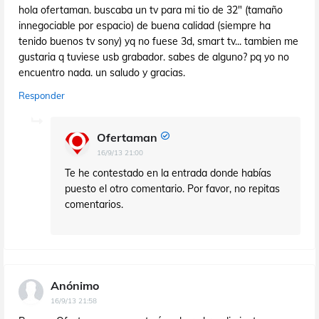
hola ofertaman. buscaba un tv para mi tio de 32" (tamaño
innegociable por espacio) de buena calidad (siempre ha
tenido buenos tv sony) yq no fuese 3d, smart tv... tambien me
gustaria q tuviese usb grabador. sabes de alguno? pq yo no
encuentro nada. un saludo y gracias.
Responder
Ofertaman
16/9/13 21:00
Te he contestado en la entrada donde habías
puesto el otro comentario. Por favor, no repitas
comentarios.
Anónimo
16/9/13 21:58