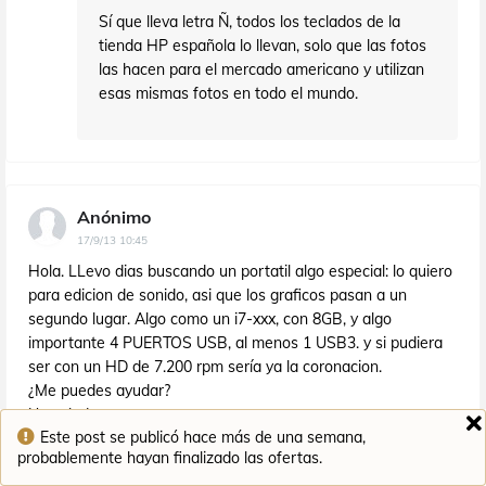
Sí que lleva letra Ñ, todos los teclados de la
tienda HP española lo llevan, solo que las fotos
las hacen para el mercado americano y utilizan
esas mismas fotos en todo el mundo.
Anónimo
17/9/13 10:45
Hola. LLevo dias buscando un portatil algo especial: lo quiero
para edicion de sonido, asi que los graficos pasan a un
segundo lugar. Algo como un i7-xxx, con 8GB, y algo
importante 4 PUERTOS USB, al menos 1 USB3. y si pudiera
ser con un HD de 7.200 rpm sería ya la coronacion.
¿Me puedes ayudar?
Un saludo
Este post se publicó hace más de una semana,
Responder
probablemente hayan finalizado las ofertas.