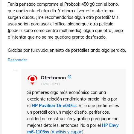
Tenia pensado comprarme el Probook 450 g0 con el bono,
que analizaste el otro día. Y ahora el ver esta oferta me
surgen dudas, ¿me recomendarias algun otro portatil? Mis
usos serian para usar el office, alguna que otra pelicula
(poder usarlo como centro multimedia), algun que otro juego
e intentar que no se me quedara pronto desfasado.
Gracias por tu ayuda, en esto de portátiles ando algo perdido.
Responder
Ofertaman
17/9/13 02:11
Si prefieres algo más económico con una
excelente relación rendimiento-precio iría a por
el
HP Pavilion 15-e037ss
. Si lo que prefieres es
un portátil con un mejor diseño, periféricos,
calidad de construcción y gráfica para jugar con
mejores detalles, entonces iría a por el
HP Envy
m6-1103ss
(
Análisis y cupón
).