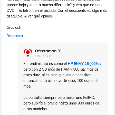
parece baja ¿se nota mucha diferencia?, y veo que no tiene
DVD ni la letra ñ en el teclado. Con el descuento es algo más
asequible. A ver qué opinas.
Gracias!!!
Responder
Ofertaman
17/9/13 19:12
En rendimiento es como el
HP ENVY 15-j009ss
pero con 2 GB más de RAM y 500 GB más de
disco duro, si es algo que vas a necesitar,
entonces está bien invertir esos 100 euros de
más.
La pantalla, siempre será mejor una FullHD,
pero subiría el precio hasta unos 900 euros de
otros modelos.