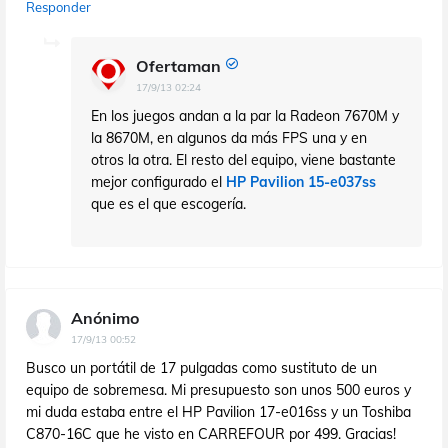
Responder
Ofertaman
17/9/13 02:24
En los juegos andan a la par la Radeon 7670M y
la 8670M, en algunos da más FPS una y en
otros la otra. El resto del equipo, viene bastante
mejor configurado el
HP Pavilion 15-e037ss
que es el que escogería.
Anónimo
17/9/13 00:52
Busco un portátil de 17 pulgadas como sustituto de un
equipo de sobremesa. Mi presupuesto son unos 500 euros y
mi duda estaba entre el HP Pavilion 17-e016ss y un Toshiba
C870-16C que he visto en CARREFOUR por 499. Gracias!