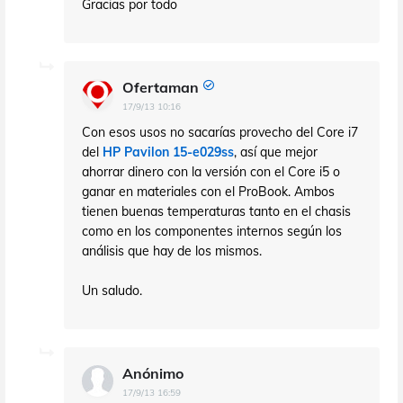
Gracias por todo
Ofertaman
17/9/13 10:16
Con esos usos no sacarías provecho del Core i7
del
HP Pavilon 15-e029ss
, así que mejor
ahorrar dinero con la versión con el Core i5 o
ganar en materiales con el ProBook. Ambos
tienen buenas temperaturas tanto en el chasis
como en los componentes internos según los
análisis que hay de los mismos.
Un saludo.
Anónimo
17/9/13 16:59