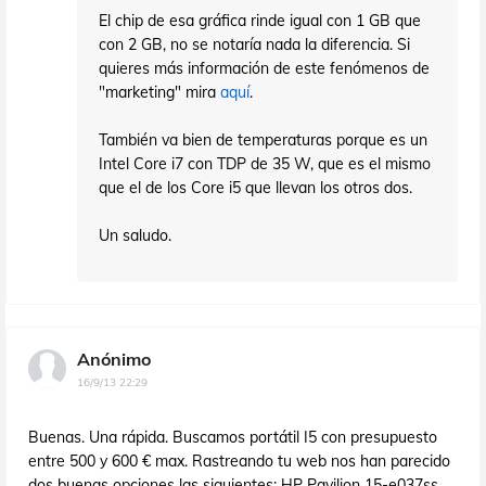
El chip de esa gráfica rinde igual con 1 GB que
con 2 GB, no se notaría nada la diferencia. Si
quieres más información de este fenómenos de
"marketing" mira
aquí
.
También va bien de temperaturas porque es un
Intel Core i7 con TDP de 35 W, que es el mismo
que el de los Core i5 que llevan los otros dos.
Un saludo.
Anónimo
16/9/13 22:29
Buenas. Una rápida. Buscamos portátil I5 con presupuesto
entre 500 y 600 € max. Rastreando tu web nos han parecido
dos buenas opciones las siguientes: HP Pavilion 15-e037ss