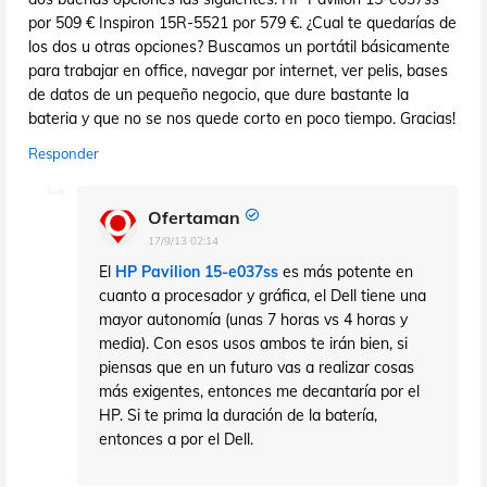
por 509 € Inspiron 15R-5521 por 579 €. ¿Cual te quedarías de
los dos u otras opciones? Buscamos un portátil básicamente
para trabajar en office, navegar por internet, ver pelis, bases
de datos de un pequeño negocio, que dure bastante la
bateria y que no se nos quede corto en poco tiempo. Gracias!
Responder
Ofertaman
17/9/13 02:14
El
HP Pavilion 15-e037ss
es más potente en
cuanto a procesador y gráfica, el Dell tiene una
mayor autonomía (unas 7 horas vs 4 horas y
media). Con esos usos ambos te irán bien, si
piensas que en un futuro vas a realizar cosas
más exigentes, entonces me decantaría por el
HP. Si te prima la duración de la batería,
entonces a por el Dell.