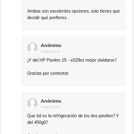
Ambas son excelentes opciones, solo tienes que
decidir qué prefieres.
Anónimo
17/9/13 02:47
¿Y del HP Pavilon 15 - e029ss mejor olvidarse?
Gracias por contestar
Anónimo
17/9/13 07:53
Que tal es la refrigeración de los dos pavilion? Y
del 450g0?