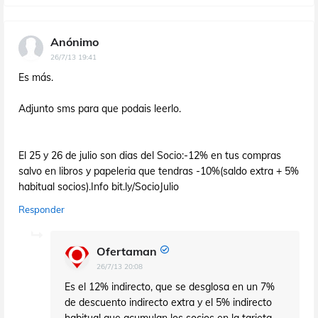
Anónimo
26/7/13 19:41
Es más.
Adjunto sms para que podais leerlo.
El 25 y 26 de julio son dias del Socio:-12% en tus compras
salvo en libros y papeleria que tendras -10%(saldo extra + 5%
habitual socios).Info bit.ly/SocioJulio
Responder
Ofertaman
26/7/13 20:08
Es el 12% indirecto, que se desglosa en un 7%
de descuento indirecto extra y el 5% indirecto
habitual que acumulan los socios en la tarjeta