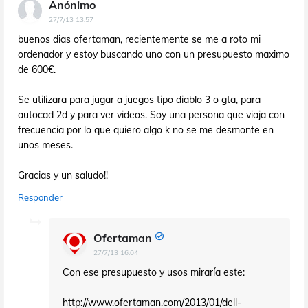
Anónimo
27/7/13 13:57
buenos dias ofertaman, recientemente se me a roto mi
ordenador y estoy buscando uno con un presupuesto maximo
de 600€.
Se utilizara para jugar a juegos tipo diablo 3 o gta, para
autocad 2d y para ver videos. Soy una persona que viaja con
frecuencia por lo que quiero algo k no se me desmonte en
unos meses.
Gracias y un saludo!!
Responder
Ofertaman
27/7/13 16:04
Con ese presupuesto y usos miraría este:
http://www.ofertaman.com/2013/01/dell-