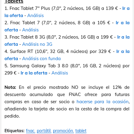
Tablets
1. Fnac Tablet 7" Plus (7,0", 2 núcleos, 16 GB) a 139 € -
Ir a
la oferta
-
Análisis
2. Fnac Tablet 7 (7,0", 2 núcleos, 8 GB) a 105 € -
Ir a la
oferta
-
Análisis
3. Fnac Tablet 8 3G (8,0", 2 núcleos, 16 GB) a 199 € -
Ir a la
oferta
-
Análisis no 3G
4. Surface RT (10,6", 32 GB, 4 núcleos) por 329 € -
Ir a la
oferta
-
Análisis con funda
5.
Samsung Galaxy Tab 3 8.0 (8,0", 16 GB, 2 núcleos) por
299 € -
Ir a la oferta
-
Análisis
Nota:
En el precio mostrado NO se incluye el 12% de
descuento acumulado que FNAC ofrece para futuras
compras en caso de ser socio o
hacerse para la ocasión
,
añadiendo la tarjeta de socio en la cesta de la compra del
pedido.
Etiquetas:
fnac
portátil
promoción
tablet