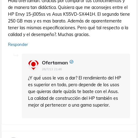
Hola ofertaman. Gracias por compartir tus conocimientos y
de manera tan didáctica. Quisiera que me aconsejes entre el
HP Envy 15-j005ss vs Asus K55VD-SX441H. El segundo tiene
250 GB mas y es mas barato. Además de aparentemente
tener las mismas especificaciones. Pero qué tal respecto a la
calidad y el desempeño?. Muchas gracias.
Responder
Ofertaman
26/7/13 21:46
¿Y qué usos le vas a dar? El rendimiento del HP
es superior en todo, pero depende de los usos
que quieras darle quizás te baste con el Asus.
La calidad de construcción del HP también es
mejor al pertenecer a una gama superior.