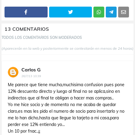
13 COMENTARIOS
TODOS LOS COMENTARIOS SON MODERADOS
(Aparecerán en la web y posteriormente se contestarán en menos de 24 horas)
Carlos G
26/7/13 10:39
Me parece que tiene mucha,muchisima confusion pues pone
12% descuento directo y luego al final no se aplica,sino en
indirectos que al final te obligan a hacer mas compras..
Yo me hice socio y de momento no me acaba de quedar
claro,es mas les pido el numero de socio para insertarlo y no
me lo han dicho,hasta que llegue la tarjeta a mi casa,para
perder ese 12% entiendo yo...
Un 10 por fnac..¡¡