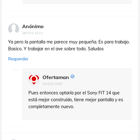
Anónimo
26/7/13 22:13
Ya pero la pantalla me parece muy pequeña. Es para trabajo.
Basico. Y trabajar en el ave sobre todo. Saludos
Responder
Ofertaman
27/7/13 15:57
Pues entonces optaría por el Sony FIT 14 que
está mejor construido, tiene mejor pantalla y es
completamente nuevo.