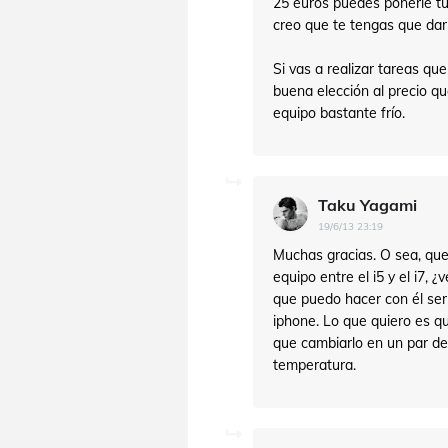
25 euros puedes ponerle tu
creo que te tengas que dar
Si vas a realizar tareas que
buena elección al precio q
equipo bastante frío.
Taku Yagami
19/6/13 23:19
Muchas gracias. O sea, qu
equipo entre el i5 y el i7,
que puedo hacer con él ser
iphone. Lo que quiero es q
que cambiarlo en un par de
temperatura.