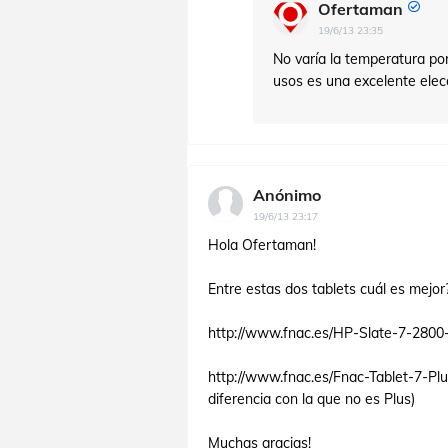
Ofertaman
19/6/13 23:35
No varía la temperatura p
usos es una excelente elec
Anónimo
19/6/13 23:17
Hola Ofertaman!
Entre estas dos tablets cuál es mejor
http://www.fnac.es/HP-Slate-7-2800
http://www.fnac.es/Fnac-Tablet-7-Plu
diferencia con la que no es Plus)
Muchas gracias!