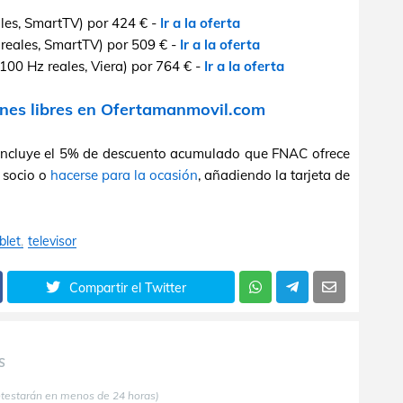
les, SmartTV) por 424 € -
Ir a la oferta
reales, SmartTV) por 509 € -
Ir a la oferta
00 Hz reales, Viera) por 764 € -
Ir a la oferta
nes libres en Ofertamanmovil.com
incluye el 5% de descuento acumulado que FNAC ofrece
 socio o
hacerse para la ocasión
, añadiendo la tarjeta de
blet
televisor
Compartir el Twitter
S
ntestarán en menos de 24 horas)