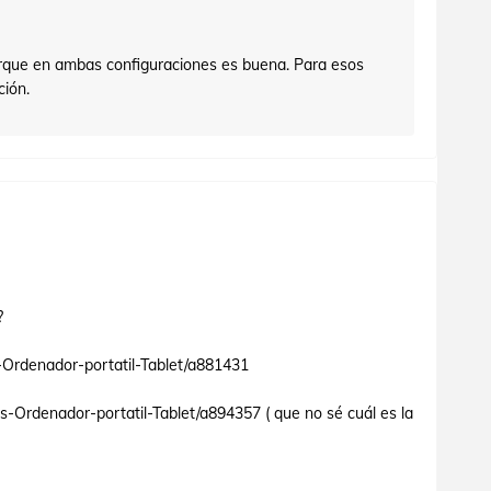
orque en ambas configuraciones es buena. Para esos
ción.
?
-Ordenador-portatil-Tablet/a881431
s-Ordenador-portatil-Tablet/a894357 ( que no sé cuál es la