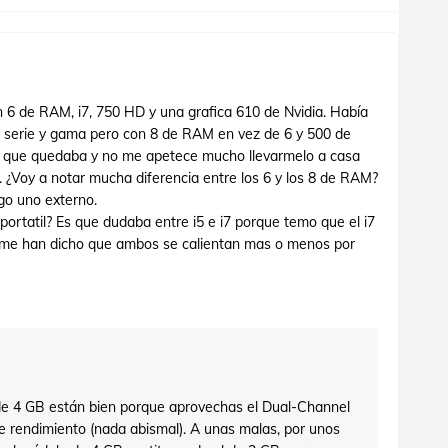
 de RAM, i7, 750 HD y una grafica 610 de Nvidia. Había
 serie y gama pero con 8 de RAM en vez de 6 y 500 de
o que quedaba y no me apetece mucho llevarmelo a casa
 ¿Voy a notar mucha diferencia entre los 6 y los 8 de RAM?
go uno externo.
ortatil? Es que dudaba entre i5 e i7 porque temo que el i7
 me han dicho que ambos se calientan mas o menos por
e 4 GB están bien porque aprovechas el Dual-Channel
e rendimiento (nada abismal). A unas malas, por unos