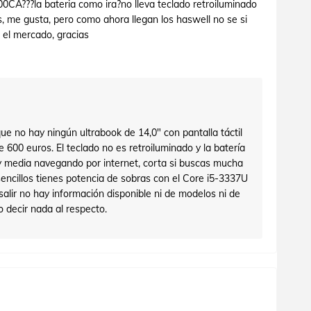
CA???la bateria como ira?no lleva teclado retroiluminado
, me gusta, pero como ahora llegan los haswell no se si
 el mercado, gracias
e no hay ningún ultrabook de 14,0" con pantalla táctil
e 600 euros. El teclado no es retroiluminado y la batería
 media navegando por internet, corta si buscas mucha
sencillos tienes potencia de sobras con el Core i5-3337U
salir no hay información disponible ni de modelos ni de
o decir nada al respecto.