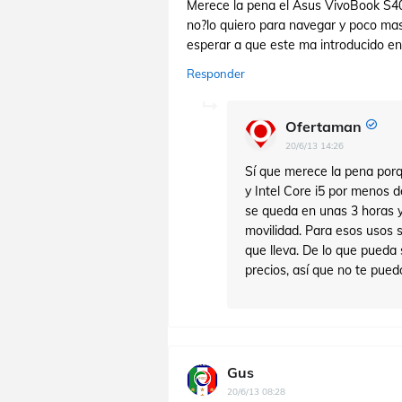
Merece la pena el Asus VivoBook S400
no?lo quiero para navegar y poco mas
esperar a que este ma introducido en
Responder
Ofertaman
20/6/13 14:26
Sí que merece la pena porqu
y Intel Core i5 por menos d
se queda en unas 3 horas y
movilidad. Para esos usos 
que lleva. De lo que pueda 
precios, así que no te pued
Gus
20/6/13 08:28