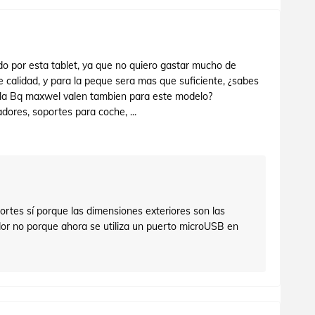
o por esta tablet, ya que no quiero gastar mucho de
calidad, y para la peque sera mas que suficiente, ¿sabes
a la Bq maxwel valen tambien para este modelo?
dores, soportes para coche, ...
ortes sí porque las dimensiones exteriores son las
dor no porque ahora se utiliza un puerto microUSB en