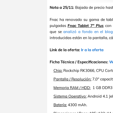
Nota a 25/11:
Bajada de precio has
Fnac ha renovado su gama de tablet
pulgadas
Fnac Tablet 7" Plus
con 
que se
analizó a fondo en el blog
introducidas están en la pantalla, c
Link de la oferta:
Ir a la oferta
Ficha Técnica / Especificaciones:
We
Chip:
Rockchip RK3066, CPU Cort
Pantalla / Resolución:
7,0" capacit
Memoria RAM / HDD:
1 GB DDR3 /
Sistema Operativo:
Android 4.1 Jel
Batería:
4300 mAh.