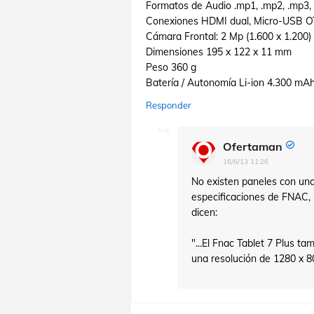
Formatos de Audio .mp1, .mp2, .mp3, .
Conexiones HDMI dual, Micro-USB OT
Cámara Frontal: 2 Mp (1.600 x 1.200)
Dimensiones 195 x 122 x 11 mm
Peso 360 g
Batería / Autonomía Li-ion 4.300 mA
Responder
Ofertaman
16/6/13 11:26
No existen paneles con una
especificaciones de FNAC,
dicen:
"...El Fnac Tablet 7 Plus t
una resolución de 1280 x 80