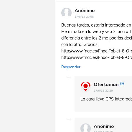
Anónimo
17/6/13 20:58
Buenas tardes, estaria interesado en a
He mirado en la web y veo 2, una a 15
diferencia entre las 2 me podrias de
con la otra. Gracias.
http://www.fnac.es/Fnac-Tablet-8-Or
http://www.fnac.es/Fnac-Tablet-8-Or
Responder
Ofertaman
17/6/13 22:39
La cara lleva GPS integrado
Anónimo