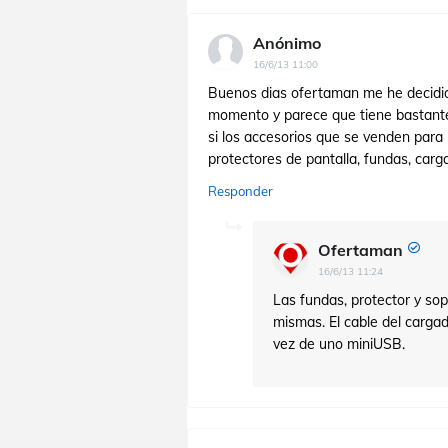
Anónimo
16/6/13 11:00
Buenos dias ofertaman me he decidid
momento y parece que tiene bastante 
si los accesorios que se venden par
protectores de pantalla, fundas, carga
Responder
Ofertaman
16/6/13 11:24
Las fundas, protector y sop
mismas. El cable del carga
vez de uno miniUSB.