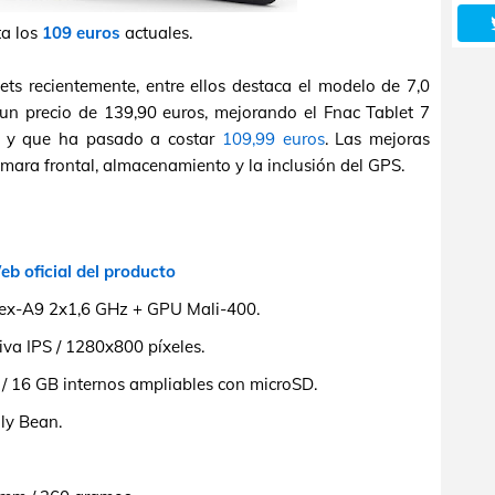
ta los
109 euros
actuales.
s recientemente, entre ellos destaca el modelo de 7,0
un precio de 139,90 euros, mejorando el Fnac Tablet 7
y que ha pasado a costar
109,99 euros
. Las mejoras
ámara frontal, almacenamiento y la inclusión del GPS.
b oficial del producto
ex-A9 2x1,6 GHz + GPU Mali-400.
iva IPS / 1280x800 píxeles.
 16 GB internos ampliables con microSD.
ly Bean.