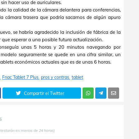
 sin hacer uso de auriculares.
ado la calidad de la cámara delantera para conferencias,
a cámara trasera que podría sacarnos de algún apuro
evo, se habría agradecido la inclusión de fábrica de la
r que esperar a una posible futura actualización.
nseguía unas 5 horas y 20 minutos navegando por
vo modelo seguramente se quede en una cifra similar, un
tablets económicos actuales que es de unas 6 horas.
Fnac Tablet 7 Plus
pros y contras
tablet
Compartir el Twitter
S
ntestarán en menos de 24 horas)