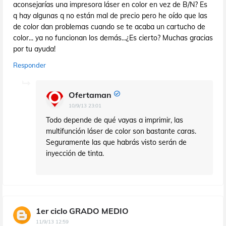
aconsejarías una impresora láser en color en vez de B/N? Es
q hay algunas q no están mal de precio pero he oído que las
de color dan problemas cuando se te acaba un cartucho de
color... ya no funcionan los demás...¿Es cierto? Muchas gracias
por tu ayuda!
Responder
Ofertaman
10/9/13 23:01
Todo depende de qué vayas a imprimir, las
multifunción láser de color son bastante caras.
Seguramente las que habrás visto serán de
inyección de tinta.
1er ciclo GRADO MEDIO
11/9/13 12:59