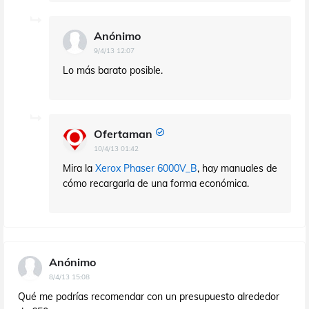
Anónimo
9/4/13 12:07
Lo más barato posible.
Ofertaman
10/4/13 01:42
Mira la
Xerox Phaser 6000V_B
, hay manuales de
cómo recargarla de una forma económica.
Anónimo
8/4/13 15:08
Qué me podrías recomendar con un presupuesto alrededor