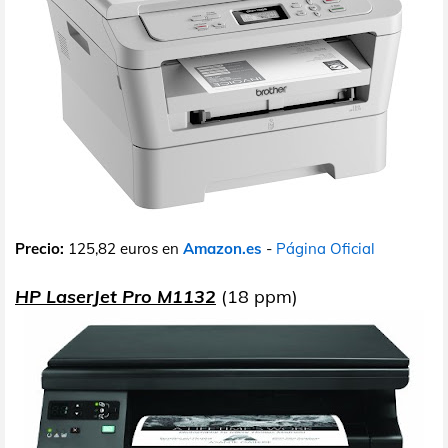
Precio:
125,82 euros en
Amazon.es
-
Página Oficial
HP LaserJet Pro M1132
(18 ppm)