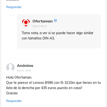
Responder
Ofertaman
9/4/13 00:23
Tomo nota, a ver si se puede hacer algo similar
con tamaños DIN-A3.
Anónimo
8/4/13 18:36
Hola Ofertaman.
Que te parece el Lenovo B590 con i5-3210m que tienes en tu
lista de la derecha por 435 euros puesto en casa?
Gracias
Responder