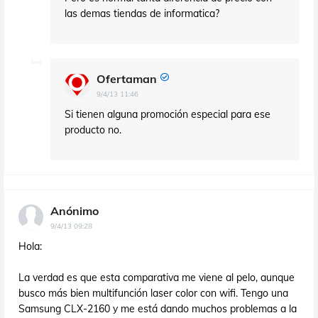
las demas tiendas de informatica?
Ofertaman
9/4/13 11:46
Si tienen alguna promoción especial para ese
producto no.
Anónimo
9/4/13 09:28
Hola:
La verdad es que esta comparativa me viene al pelo, aunque
busco más bien multifunción laser color con wifi. Tengo una
Samsung CLX-2160 y me está dando muchos problemas a la