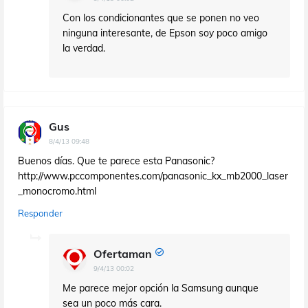
Con los condicionantes que se ponen no veo
ninguna interesante, de Epson soy poco amigo
la verdad.
Gus
8/4/13 09:48
Buenos días. Que te parece esta Panasonic?
http://www.pccomponentes.com/panasonic_kx_mb2000_laser
_monocromo.html
Responder
Ofertaman
9/4/13 00:02
Me parece mejor opción la Samsung aunque
sea un poco más cara.