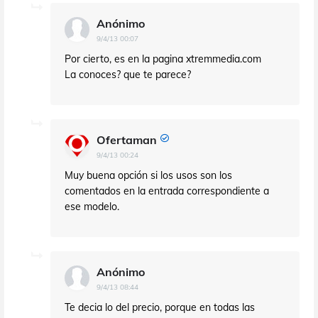
Anónimo
9/4/13 00:07
Por cierto, es en la pagina xtremmedia.com
La conoces? que te parece?
Ofertaman
9/4/13 00:24
Muy buena opción si los usos son los
comentados en la entrada correspondiente a
ese modelo.
Anónimo
9/4/13 08:44
Te decia lo del precio, porque en todas las