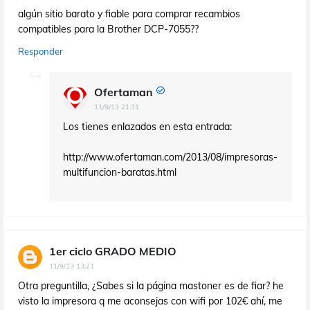
algún sitio barato y fiable para comprar recambios
compatibles para la Brother DCP-7055??
Responder
Ofertaman
11/9/13 21:31
Los tienes enlazados en esta entrada:
http://www.ofertaman.com/2013/08/impresoras-
multifuncion-baratas.html
1er ciclo GRADO MEDIO
11/9/13 13:21
Otra preguntilla, ¿Sabes si la página mastoner es de fiar? he
visto la impresora q me aconsejas con wifi por 102€ ahí, me