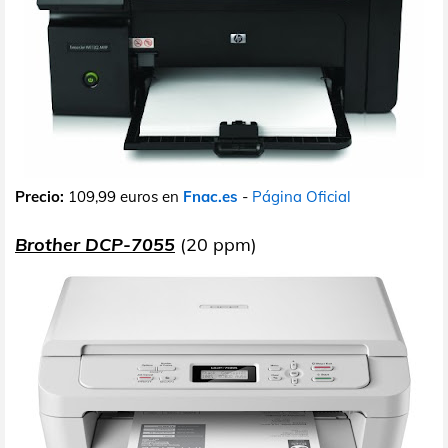
Precio:
109,99 euros en
Fnac.es
-
Página Oficial
Brother
DCP-7055
(20 ppm)