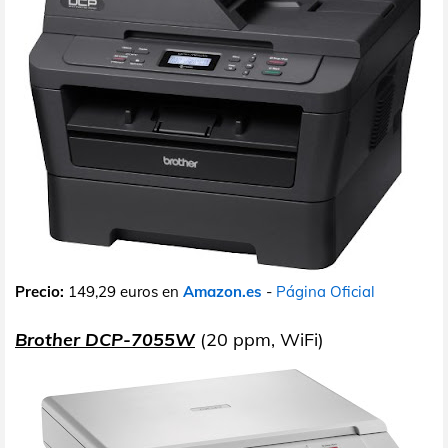
Precio:
149,29 euros en
Amazon.es
-
Página Oficial
Brother DCP-7055W
(20 ppm, WiFi)