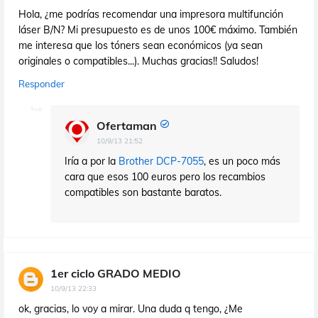
Hola, ¿me podrías recomendar una impresora multifunción
láser B/N? Mi presupuesto es de unos 100€ máximo. También
me interesa que los tóners sean económicos (ya sean
originales o compatibles...). Muchas gracias!! Saludos!
Responder
Ofertaman
10/9/13 21:52
Iría a por la
Brother DCP-7055
, es un poco más
cara que esos 100 euros pero los recambios
compatibles son bastante baratos.
1er ciclo GRADO MEDIO
10/9/13 22:33
ok, gracias, lo voy a mirar. Una duda q tengo, ¿Me