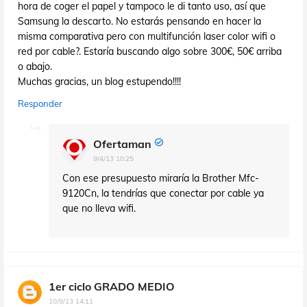
hora de coger el papel y tampoco le di tanto uso, así que
Samsung la descarto. No estarás pensando en hacer la
misma comparativa pero con multifunción laser color wifi o
red por cable?. Estaría buscando algo sobre 300€, 50€ arriba
o abajo.
Muchas gracias, un blog estupendo!!!!
Responder
Ofertaman
9/4/13 10:25
Con ese presupuesto miraría la Brother Mfc-
9120Cn, la tendrías que conectar por cable ya
que no lleva wifi.
1er ciclo GRADO MEDIO
10/9/13 14:11