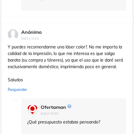
Anónimo
8/4/13 11:01
Y puedes recomendarme una láser color?. No me importa la
calidad de la impresión, lo que me interesa es que salga
barata (su compra y tóneres), ya que el uso que le daré será
exclusivamente doméstico, imprimiendo poco en general.
Saludos
Responder
Ofertaman
9/4/13 00:03
¿Qué presupuesto estabas pensando?