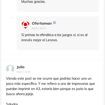
Muchas gracias.
Ofertaman
9/4/13 10:17
Si primas la ofimática a los juegos sí, si es al
inrevés mejor el Lenovo.
Julio
8/4/13 18:28
Viendo este post se me ocurre que podrías hacer uno un
poco más específico. Y me refiero a uno de impresoras que
puedan imprimir en A3, estaría bien porque es justo lo que
busco ahora jejeje.
Saludos.