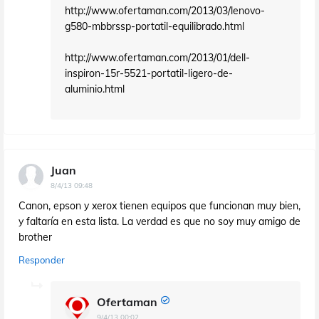
http://www.ofertaman.com/2013/03/lenovo-
g580-mbbrssp-portatil-equilibrado.html
http://www.ofertaman.com/2013/01/dell-
inspiron-15r-5521-portatil-ligero-de-
aluminio.html
Juan
8/4/13 09:48
Canon, epson y xerox tienen equipos que funcionan muy bien,
y faltaría en esta lista. La verdad es que no soy muy amigo de
brother
Responder
Ofertaman
9/4/13 00:02