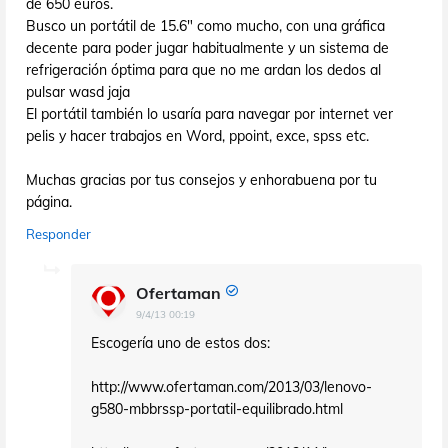
de 650 euros.
Busco un portátil de 15.6" como mucho, con una gráfica
decente para poder jugar habitualmente y un sistema de
refrigeración óptima para que no me ardan los dedos al
pulsar wasd jaja
El portátil también lo usaría para navegar por internet ver
pelis y hacer trabajos en Word, ppoint, exce, spss etc.
Muchas gracias por tus consejos y enhorabuena por tu
página.
Responder
Ofertaman
9/4/13 00:19
Escogería uno de estos dos:
http://www.ofertaman.com/2013/03/lenovo-
g580-mbbrssp-portatil-equilibrado.html