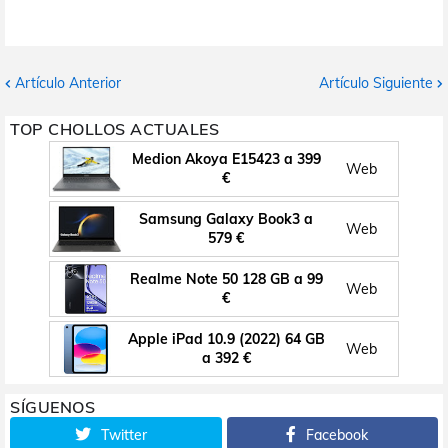
Artículo Anterior
Artículo Siguiente
TOP CHOLLOS ACTUALES
Medion Akoya E15423 a 399
Web
€
Samsung Galaxy Book3 a
Web
579 €
Realme Note 50 128 GB a 99
Web
€
Apple iPad 10.9 (2022) 64 GB
Web
a 392 €
SÍGUENOS
Twitter
Facebook