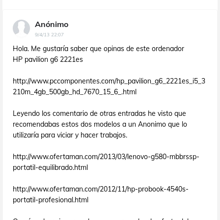
Anónimo
9/4/13 22:07
Hola. Me gustaría saber que opinas de este ordenador
HP pavilion g6 2221es
http://www.pccomponentes.com/hp_pavilion_g6_2221es_i5_3
210m_4gb_500gb_hd_7670_15_6_.html
Leyendo los comentario de otras entradas he visto que
recomendabas estos dos modelos a un Anonimo que lo
utilizaría para viciar y hacer trabajos.
http://www.ofertaman.com/2013/03/lenovo-g580-mbbrssp-
portatil-equilibrado.html
http://www.ofertaman.com/2012/11/hp-probook-4540s-
portatil-profesional.html