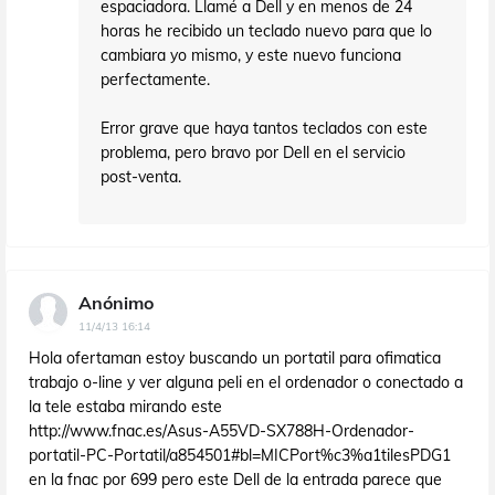
espaciadora. Llamé a Dell y en menos de 24
horas he recibido un teclado nuevo para que lo
cambiara yo mismo, y este nuevo funciona
perfectamente.
Error grave que haya tantos teclados con este
problema, pero bravo por Dell en el servicio
post-venta.
Anónimo
11/4/13 16:14
Hola ofertaman estoy buscando un portatil para ofimatica
trabajo o-line y ver alguna peli en el ordenador o conectado a
la tele estaba mirando este
http://www.fnac.es/Asus-A55VD-SX788H-Ordenador-
portatil-PC-Portatil/a854501#bl=MICPort%c3%a1tilesPDG1
en la fnac por 699 pero este Dell de la entrada parece que