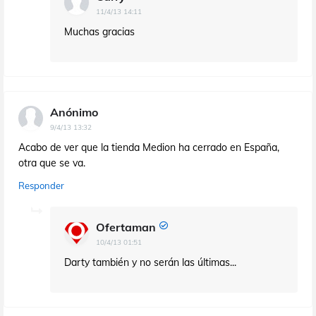
11/4/13 14:11
Muchas gracias
Anónimo
9/4/13 13:32
Acabo de ver que la tienda Medion ha cerrado en España,
otra que se va.
Responder
Ofertaman
10/4/13 01:51
Darty también y no serán las últimas...