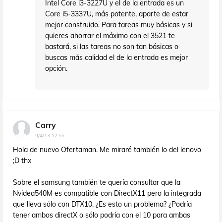
Intel Core i3-3227U y el de la entrada es un
Core i5-3337U, más potente, aparte de estar
mejor construido. Para tareas muy básicas y si
quieres ahorrar el máximo con el 3521 te
bastará, si las tareas no son tan básicas o
buscas más calidad el de la entrada es mejor
opción.
Carry
9/4/13 12:55
Hola de nuevo Ofertaman. Me miraré también lo del lenovo
;D thx
Sobre el samsung también te quería consultar que la
Nvidea540M es compatible con DirectX11 pero la integrada
que lleva sólo con DTX10. ¿Es esto un problema? ¿Podría
tener ambos directX o sólo podría con el 10 para ambas