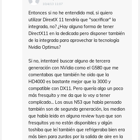
10/4/13 11:07
Entonces si no he entendido mal, si quiero
utilizar DirextX 11 tendría que "sacrificar" la
integrada, no? ¿Hay alguna forma de tener
DirectX11 en la dedicada pero disponer también
de la integrada para aprovechar la tecnología
Nvidia Optimus?
Si no, intentaré buscar alguno de tercera
generación con NVidia como el G580 que me
comentabas que también he oido que la
HD4000 es bastante mejor que la 3000 y
compatible con DX11. Pero quería algo un poco
más fresquito y me da que lo voy a tener
complicado... Los asus N53 que había pensado
también son de segunda generación, los medion
que había leido en alguna review tuya que son
fresquitos ya no están disponibles y algún
toshiba que leí también que refrigeraba bien era
más bien para zurdos por la salida de aire en la