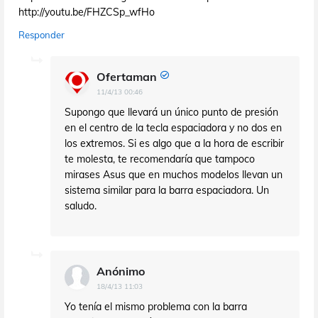
http://youtu.be/FHZCSp_wfHo
Responder
Ofertaman
11/4/13 00:46
Supongo que llevará un único punto de presión
en el centro de la tecla espaciadora y no dos en
los extremos. Si es algo que a la hora de escribir
te molesta, te recomendaría que tampoco
mirases Asus que en muchos modelos llevan un
sistema similar para la barra espaciadora. Un
saludo.
Anónimo
18/4/13 11:03
Yo tenía el mismo problema con la barra