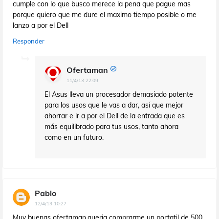
cumple con lo que busco merece la pena que pague mas
porque quiero que me dure el maximo tiempo posible o me
lanzo a por el Dell
Responder
Ofertaman
11/4/13 22:09
El Asus lleva un procesador demasiado potente
para los usos que le vas a dar, así que mejor
ahorrar e ir a por el Dell de la entrada que es
más equilibrado para tus usos, tanto ahora
como en un futuro.
Pablo
12/4/13 10:27
Muy buenas ofertaman,queria comprarme un portatil de 500