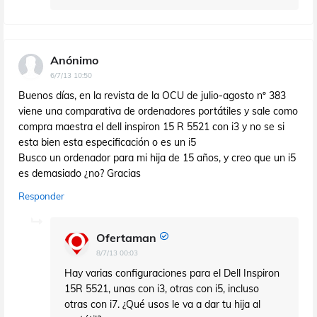
Anónimo
6/7/13 10:50
Buenos días, en la revista de la OCU de julio-agosto nº 383
viene una comparativa de ordenadores portátiles y sale como
compra maestra el dell inspiron 15 R 5521 con i3 y no se si
esta bien esta especificación o es un i5
Busco un ordenador para mi hija de 15 años, y creo que un i5
es demasiado ¿no? Gracias
Responder
Ofertaman
8/7/13 00:03
Hay varias configuraciones para el Dell Inspiron
15R 5521, unas con i3, otras con i5, incluso
otras con i7. ¿Qué usos le va a dar tu hija al