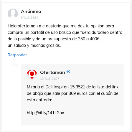
Anónimo
9/4/13 18:30
Hola ofertaman me gustaria que me des tu opinion para
comprar un portatil de uso basico que fuera duradero dentro
de lo posible y de un presupuesto de 350 a 400€.
un saludo y muchas grasias.
Responder
Ofertaman
10/4/13 01:57
Miraría el Dell Inspiron 15 3521 de la lista del link
de abajo que sale por 369 euros con el cupón de
esta entrada:
http://bit.ly/141LGux