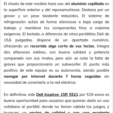
El chasis de este modelo hace uso del
aluminio cepillado
en
la superficie exterior y del reposamuñecas. Destaca por un
grosor y un peso bastante reducidos. El sistema de
refrigeración actúa de forma silenciosa a baja carga de
trabajo y mantiene los componentes fríos a máxima
exigencia. El teclado, a diferencia de otros portátiles Dell de
15,6 pulgadas, dispone de un apartado numérico,
ofreciendo un
recorrido algo corto de sus teclas
. Integra
dos altavoces estéreo, con buena calidad y potencia
comparado con sus rivales, pero aún se nota la falta de
graves que proporcionaría un subwoofer. El punto más
positivo de este equipo es su autonomía, siendo posible
navegar por internet durante 7 horas seguidas
sin
necesidad de conectarlo a la red eléctrica.
En definitiva, este
Dell Inspiron 15R 5521
por 519 euros es
buena oportunidad para usuarios que quieran darle un uso
cotidiano al portátil, donde no tienen cabida los juegos, y
busquen un
equipo de calidad y con una excelente