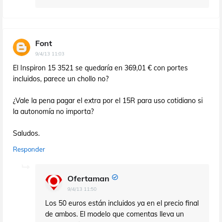
Font
9/4/13 11:03
El Inspiron 15 3521 se quedaría en 369,01 € con portes
incluidos, parece un chollo no?
¿Vale la pena pagar el extra por el 15R para uso cotidiano si
la autonomía no importa?
Saludos.
Responder
Ofertaman
9/4/13 11:50
Los 50 euros están incluidos ya en el precio final
de ambos. El modelo que comentas lleva un