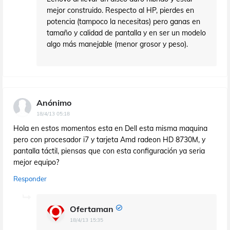
mejor construido. Respecto al HP, pierdes en
potencia (tampoco la necesitas) pero ganas en
tamaño y calidad de pantalla y en ser un modelo
algo más manejable (menor grosor y peso).
Anónimo
18/4/13 05:18
Hola en estos momentos esta en Dell esta misma maquina
pero con procesador i7 y tarjeta Amd radeon HD 8730M, y
pantalla táctil, piensas que con esta configuración ya seria
mejor equipo?
Responder
Ofertaman
18/4/13 15:35