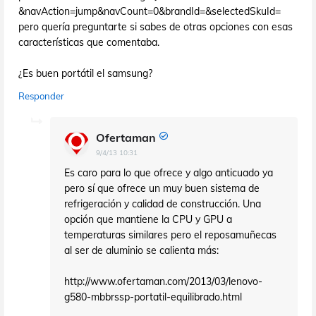
&navAction=jump&navCount=0&brandId=&selectedSkuId=
pero quería preguntarte si sabes de otras opciones con esas
características que comentaba.
¿Es buen portátil el samsung?
Responder
Ofertaman
9/4/13 10:31
Es caro para lo que ofrece y algo anticuado ya
pero sí que ofrece un muy buen sistema de
refrigeración y calidad de construcción. Una
opción que mantiene la CPU y GPU a
temperaturas similares pero el reposamuñecas
al ser de aluminio se calienta más:
http://www.ofertaman.com/2013/03/lenovo-
g580-mbbrssp-portatil-equilibrado.html