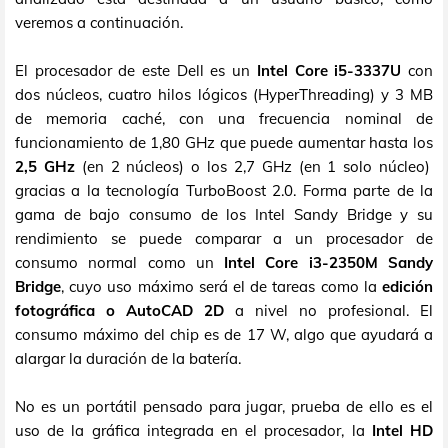
veremos a continuación.
El procesador de este Dell es un
Intel Core i5-3337U
con
dos núcleos, cuatro hilos lógicos (HyperThreading) y 3 MB
de memoria caché, con una frecuencia nominal de
funcionamiento de 1,80 GHz que puede aumentar hasta los
2,5 GHz
(en 2 núcleos) o los 2,7 GHz (en 1 solo núcleo)
gracias a la tecnología TurboBoost 2.0. Forma parte de la
gama de bajo consumo de los Intel Sandy Bridge y su
rendimiento se puede comparar a un procesador de
consumo normal como un
Intel Core i3-2350M Sandy
Bridge
, cuyo uso máximo será el de tareas como la
edición
fotográfica o AutoCAD 2D
a nivel no profesional. El
consumo máximo del chip es de 17 W, algo que ayudará a
alargar la duración de la batería.
No es un portátil pensado para jugar, prueba de ello es el
uso de la gráfica integrada en el procesador, la
Intel HD