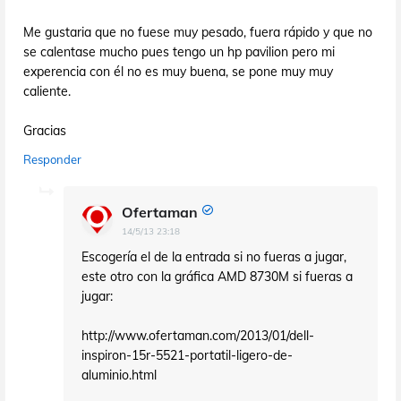
Me gustaria que no fuese muy pesado, fuera rápido y que no
se calentase mucho pues tengo un hp pavilion pero mi
experencia con él no es muy buena, se pone muy muy
caliente.
Gracias
Responder
Ofertaman
14/5/13 23:18
Escogería el de la entrada si no fueras a jugar,
este otro con la gráfica AMD 8730M si fueras a
jugar:
http://www.ofertaman.com/2013/01/dell-
inspiron-15r-5521-portatil-ligero-de-
aluminio.html