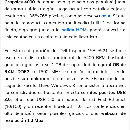
Graphics 4000
de gama baja, que solo nos permitirá jugar
de forma fluida a algún juego actual con detalles bajos y
resolución 1366x768 píxeles, como se observa
aquí
. Sí que
permite reproducir contenido multimedia FullHD de forma
fluida, algo que junto a la
salida HDMI
podrá convertir a
este equipo en un centro multimedia llevadero.
En esta configuración del Dell Inspiron 15R 5521 se hace
uso de un disco duro tradicional de 5400 RPM bastante
generoso gracias a su
1 TB
de capacidad. Integra
4 GB de
RAM DDR3
a 1600 MHz en un único módulo, siendo
posible su ampliación futura hasta los 8 GB ocupando un
segundo zócalo. Lleva Windows 8 como sistema operativo.
La conectividad es bastante correcta con
dos puertos USB
3.0
, otros dos USB 2.0, un puerto de red Fast Ethernet
(10/100) y un receptor Bluetooth 4.0. Las conferencias en
alta definición serán posibles gracias a una
webcam de
resolución 1,3 Mpx
.