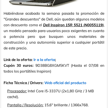
Habiéndose acabado la semana pasada la promoción de
"Grandes descuentos" de Dell, aún quedan algunos modelos
con descuento como el
Dell Inspiron 15R 5521 (N0055119)
,
un modelo pensado para usuarios poco exigentes en cuanto
a potencia pero que busquen unos materiales de
construcción y una autonomía superior a cualquier portátil
de este precio.
Link de la oferta:
Ir a la oferta
;
Cupón 30 euros:
9D38BG8XGM5KVT (Hasta el 07/08 en
todos los portátiles Inspiron)
Ficha Técnica / Drivers:
Web oficial del producto
Procesador:
Intel Core i5-3337U (2x1,80 GHz / 3 MB
caché).
Pantalla / Resolución:
15,6" brillante / 1366x768.