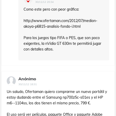
30/11/12 20:34
Como este pero con peor gráfica:
http://www.ofertaman.com/2012/07/medion-
akoya-p6815-analisis-fondo-i.html
Para los juegos tipo FIFA o PES, que son poco
exigentes, la nVidia GT 630m te permitirá jugar
con detalles altos.
Anónimo
30/11/12 18:31
Un saludo, Ofertaman quiero comprarme un nuevo portátil y
estoy dudando entre el Samsung np700z5c-s01es y el HP
m6--1104ss, los dos tienen el mismo precio, 799 €.
El uso será ver películas, paquete Office y paquete Adobe