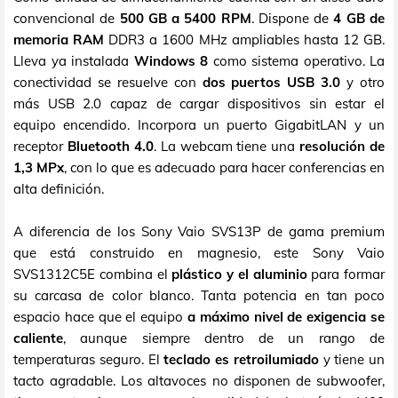
convencional de
500 GB a 5400 RPM
. Dispone de
4 GB de
memoria RAM
DDR3 a 1600 MHz ampliables hasta 12 GB.
Lleva ya instalada
Windows 8
como sistema operativo. La
conectividad se resuelve con
dos puertos USB 3.0
y otro
más USB 2.0 capaz de cargar dispositivos sin estar el
equipo encendido. Incorpora un puerto GigabitLAN y un
receptor
Bluetooth 4.0
. La webcam tiene una
resolución de
1,3 MPx
, con lo que es adecuado para hacer conferencias en
alta definición.
A diferencia de los Sony Vaio SVS13P de gama premium
que está construido en magnesio, este Sony Vaio
SVS1312C5E combina el
plástico y el aluminio
para formar
su carcasa de color blanco. Tanta potencia en tan poco
espacio hace que el equipo
a máximo nivel de exigencia se
caliente
, aunque siempre dentro de un rango de
temperaturas seguro. El
teclado es retroilumiado
y tiene un
tacto agradable. Los altavoces no disponen de subwoofer,