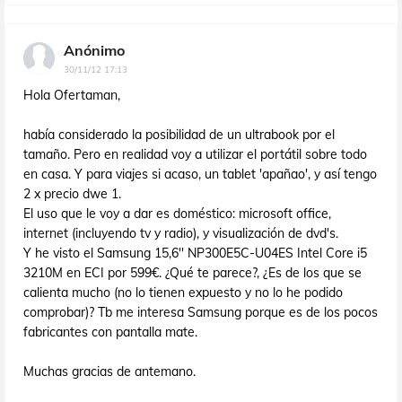
Anónimo
30/11/12 17:13
Hola Ofertaman,
había considerado la posibilidad de un ultrabook por el
tamaño. Pero en realidad voy a utilizar el portátil sobre todo
en casa. Y para viajes si acaso, un tablet 'apañao', y así tengo
2 x precio dwe 1.
El uso que le voy a dar es doméstico: microsoft office,
internet (incluyendo tv y radio), y visualización de dvd's.
Y he visto el Samsung 15,6'' NP300E5C-U04ES Intel Core i5
3210M en ECI por 599€. ¿Qué te parece?, ¿Es de los que se
calienta mucho (no lo tienen expuesto y no lo he podido
comprobar)? Tb me interesa Samsung porque es de los pocos
fabricantes con pantalla mate.
Muchas gracias de antemano.