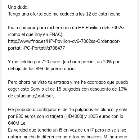
Una duda.
Tengo una oferta que me caduca a las 12 de esta noche.
Iba a comprar para mi hermana un HP Pavilion dv6-7002ss
(como el que hay en FNAC).
http://www.fnac.es/HP-Pavilion-dv6-7002ss-Ordenador-
portatil-PC-Portatil/a708477
Y me saldría por 720 euros (un buen precio), un 20% por
debajo de los 899 de precio oficial.
Pero ahora he visto tu entrada y me he acordado que puedo
coger este Sony o el de 15 pulgadas con descuento de 10%
de estudiante/profesor.
He probado a configurar el de 15 pulgadas en blanco, y sale
por 830 euros con la tarjeta (HD4000) y 1005 euros con la
640M Le.
Es verdad que tendría un i5 en vez de un i7 pero no se si se
notará mucho la diferencia para tareas basicas. Mi hermana