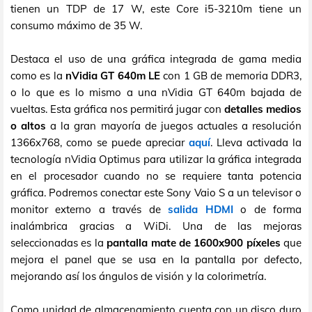
tienen un TDP de 17 W, este Core i5-3210m tiene un
consumo máximo de 35 W.
Destaca el uso de una gráfica integrada de gama media
como es la
nVidia GT 640m LE
con 1 GB de memoria DDR3,
o lo que es lo mismo a una nVidia GT 640m bajada de
vueltas. Esta gráfica nos permitirá jugar con
detalles medios
o altos
a la gran mayoría de juegos actuales a resolución
1366x768, como se puede apreciar
aquí
. Lleva activada la
tecnología nVidia Optimus para utilizar la gráfica integrada
en el procesador cuando no se requiere tanta potencia
gráfica. Podremos conectar este Sony Vaio S a un televisor o
monitor externo a través de
salida HDMI
o de forma
inalámbrica gracias a WiDi. Una de las mejoras
seleccionadas es la
pantalla mate de 1600x900 píxeles
que
mejora el panel que se usa en la pantalla por defecto,
mejorando así los ángulos de visión y la colorimetría.
Como unidad de almacenamiento cuenta con un disco duro