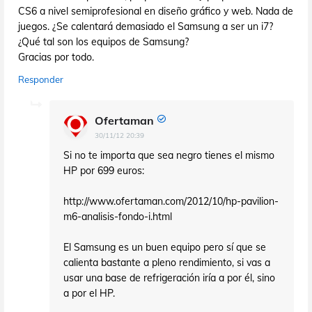
CS6 a nivel semiprofesional en diseño gráfico y web. Nada de
juegos. ¿Se calentará demasiado el Samsung a ser un i7?
¿Qué tal son los equipos de Samsung?
Gracias por todo.
Responder
Ofertaman
30/11/12 20:39
Si no te importa que sea negro tienes el mismo
HP por 699 euros:
http://www.ofertaman.com/2012/10/hp-pavilion-
m6-analisis-fondo-i.html
El Samsung es un buen equipo pero sí que se
calienta bastante a pleno rendimiento, si vas a
usar una base de refrigeración iría a por él, sino
a por el HP.