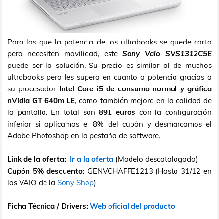
Para los que la potencia de los ultrabooks se quede corta
pero necesiten movilidad, este
Sony Vaio SVS1312C5E
puede ser la solución. Su precio es similar al de muchos
ultrabooks pero les supera en cuanto a potencia gracias a
su procesador
Intel Core i5 de consumo normal y gráfica
nVidia GT 640m LE
, como también mejora en la calidad de
la pantalla. En total son
891 euros
con la configuración
inferior si aplicamos el 8% del cupón y desmarcamos el
Adobe Photoshop en la pestaña de software.
Link de la oferta:
Ir a la oferta
(Modelo descatalogado)
Cupón 5% descuento:
GENVCHAFFE1213 (Hasta 31/12 en
los VAIO de la
Sony Shop
)
Ficha Técnica / Drivers:
Web oficial del producto