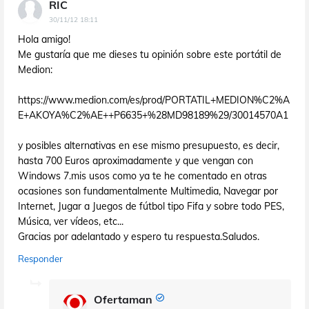
RIC
30/11/12 18:11
Hola amigo!
Me gustaría que me dieses tu opinión sobre este portátil de
Medion:
https://www.medion.com/es/prod/PORTATIL+MEDION%C2%A
E+AKOYA%C2%AE++P6635+%28MD98189%29/30014570A1
y posibles alternativas en ese mismo presupuesto, es decir,
hasta 700 Euros aproximadamente y que vengan con
Windows 7.mis usos como ya te he comentado en otras
ocasiones son fundamentalmente Multimedia, Navegar por
Internet, Jugar a Juegos de fútbol tipo Fifa y sobre todo PES,
Música, ver vídeos, etc...
Gracias por adelantado y espero tu respuesta.Saludos.
Responder
Ofertaman