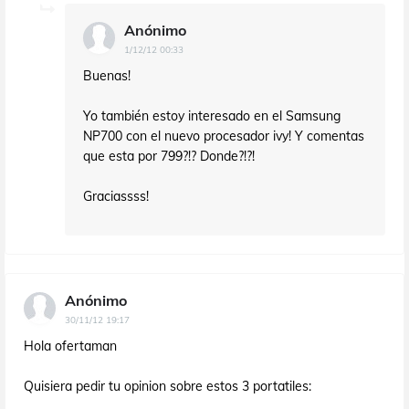
Anónimo
1/12/12 00:33
Buenas!
Yo también estoy interesado en el Samsung
NP700 con el nuevo procesador ivy! Y comentas
que esta por 799?!? Donde?!?!
Graciassss!
Anónimo
30/11/12 19:17
Hola ofertaman
Quisiera pedir tu opinion sobre estos 3 portatiles: