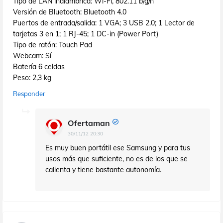
Tipo de LAN inalámbrica: Wi-Fi, 802.11 b/g/n
Versión de Bluetooth: Bluetooth 4.0
Puertos de entrada/salida: 1 VGA; 3 USB 2.0; 1 Lector de
tarjetas 3 en 1; 1 RJ-45; 1 DC-in (Power Port)
Tipo de ratón: Touch Pad
Webcam: Sí
Batería 6 celdas
Peso: 2,3 kg
Responder
Ofertaman
30/11/12 20:30
Es muy buen portátil ese Samsung y para tus
usos más que suficiente, no es de los que se
calienta y tiene bastante autonomía.