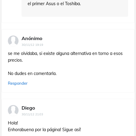
el primer Asus o el Toshiba.
Anónimo
30/11/12 19:19
se me olvidaba, si existe alguna alternativa en torno a esos
precios.
No dudes en comentarla.
Responder
Diego
30/11/12 21:03
Hola!
Enhorabuena por la página! Sigue así!