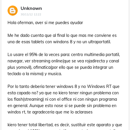
Unknown
30/11/12 12:22
Hola oferman, aver si me puedes ayudar
Me he dado cuenta que al final lo que mas me conviene es
una de esas tablets con windons 8 y no un ultraportatil.
Lo usare el 95% de la veces para: centro multimedia portatil,
navegar, ver streaming online(que se vea rojadirecta y canal
plus yomovil), ofimatica(por ello que se pueda integrar un
teclado a la misma) y musica.
Por lo tanto deberia tener windows 8 y no Windows RT que
esta capado no? ya que no kiero tener ningun problema con
los flash(streaming) ni con el office ni con ningun programa
en general. Aunque esto nose si se puede sin problema en
windos rt, te agradeceria que me lo aclarases
kiero tener total libertad, es decir, sustituir este aparato y que