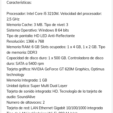
Características:
Procesador: Intel Core i5 3210M. Velocidad del procesador:
2,5 GHz
Memoria Cache: 3 MB. Tipo de nivel: 3
Sistema Operativo: Windows 8 64 bits
Tipo de pantalla: HD LED Anti-Reflectante
Resolución: 1366 x 768
Memoria RAM: 6 GB Slots ocupados: 1 x 4 GB, 1 x 2 GB. Tipo
de memoria: DDR3
Capacidad de disco duro: 1 x 500 GB. Controladora de disco
duro: SATA a 5400 rpm
Tarjeta gráfica: NVIDIA GeForce GT 620M Graphics, Optimus
technology
Memoria Integrada: 1 GB
Unidad óptica: Super Multi Dual Layer
Tarjeta de sonido integrada: HD. Tecnología de la tarjeta de
audio: SoundAlive
Numero de altavoces: 2
Tarjeta de red: LAN Ethernet Gigabit 10/100/1000 integrada