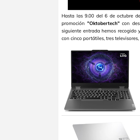
Hasta las 9.00 del 6 de octubre d
promoción
"Oktobertech"
con desc
siguiente entrada hemos recogido 
con cinco portátiles, tres televisore