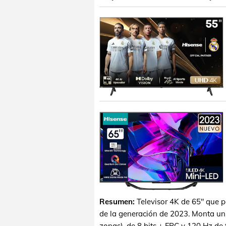
Resumen:
Televisor 4K de 65" que p
de la generación de 2023. Monta un
zonas), de 8 bits + FRC y 120 Hz de f