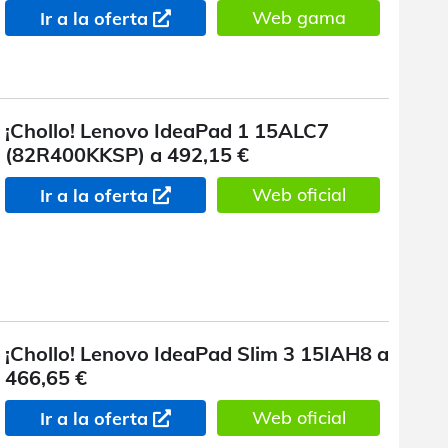
Web gama
Ir a la oferta
¡Chollo! Lenovo IdeaPad 1 15ALC7
(82R400KKSP) a 492,15 €
Web oficial
Ir a la oferta
¡Chollo! Lenovo IdeaPad Slim 3 15IAH8 a
466,65 €
Web oficial
Ir a la oferta