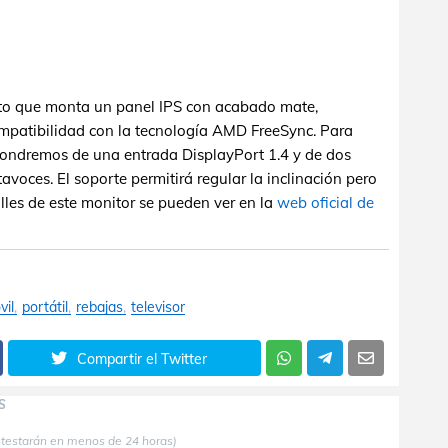
to que monta un panel IPS con acabado mate,
ompatibilidad con la tecnología AMD FreeSync. Para
pondremos de una entrada DisplayPort 1.4 y de dos
avoces. El soporte permitirá regular la inclinación pero
talles de este monitor se pueden ver en la
web oficial de
vil
portátil
rebajas
televisor
Compartir el Twitter
S
ntestarán en menos de 24 horas)