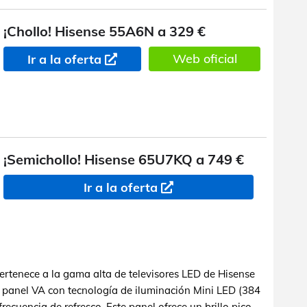
¡Chollo! Hisense 55A6N a 329 €
Web oficial
Ir a la oferta
¡Semichollo! Hisense 65U7KQ a 749 €
Ir a la oferta
ertenece a la gama alta de televisores LED de Hisense
 panel VA con tecnología de iluminación Mini LED (384
recuencia de refresco. Este panel ofrece un brillo pico