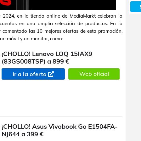
e 2024, en la tienda online de MediaMarkt celebran la
uentos en una amplia selección de productos. En la
y comentado las 10 mejores ofertas de esta promoción,
s, un móvil y un monitor, como:
¡CHOLLO! Lenovo LOQ 15IAX9
(83GS008TSP) a 899 €
Web oficial
Ir a la oferta
¡CHOLLO! Asus Vivobook Go E1504FA-
NJ644 a 399 €