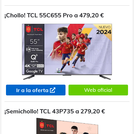
¡Chollo! TCL 55C655 Pro a 479,20 €
Web oficial
Ir a la oferta
¡Semichollo! TCL 43P735 a 279,20 €