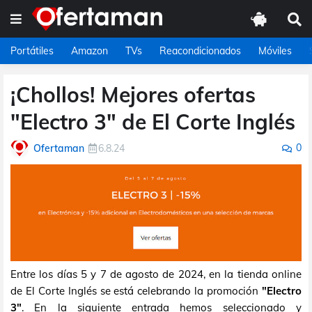
Portátiles
Amazon
TVs
Reacondicionados
Móviles
¡Chollos! Mejores ofertas
"Electro 3" de El Corte Inglés
0
Ofertaman
6.8.24
Entre los días 5 y 7 de agosto de 2024, en la tienda online
de El Corte Inglés se está celebrando la promoción
"Electro
3"
. En la siguiente entrada hemos seleccionado y