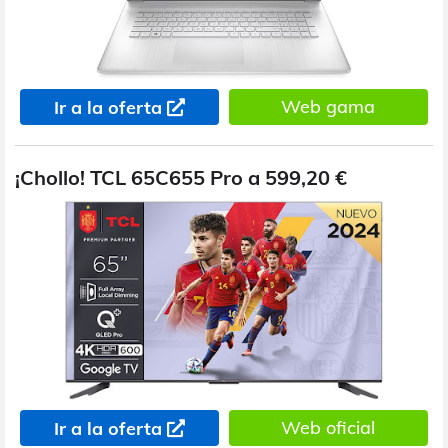
Web gama
Ir a la oferta
¡Chollo! TCL 65C655 Pro a 599,20 €
Web oficial
Ir a la oferta