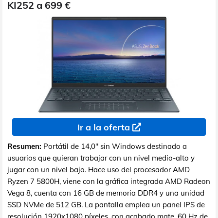
KI252 a 699 €
Ir a la oferta
Resumen:
Portátil de 14,0" sin Windows destinado a
usuarios que quieran trabajar con un nivel medio-alto y
jugar con un nivel bajo. Hace uso del procesador AMD
Ryzen 7 5800H, viene con la gráfica integrada AMD Radeon
Vega 8, cuenta con 16 GB de memoria DDR4 y una unidad
SSD NVMe de 512 GB. La pantalla emplea un panel IPS de
resolución 1920x1080 píxeles, con acabado mate, 60 Hz de