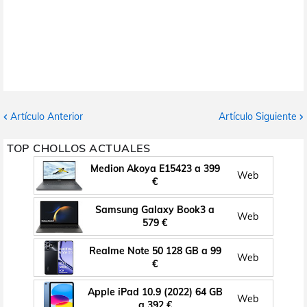
Artículo Anterior
Artículo Siguiente
TOP CHOLLOS ACTUALES
Medion Akoya E15423 a 399
Web
€
Samsung Galaxy Book3 a
Web
579 €
Realme Note 50 128 GB a 99
Web
€
Apple iPad 10.9 (2022) 64 GB
Web
a 392 €