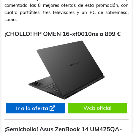
comentado las 8 mejores ofertas de esta promoción, con
cuatro portátiles, tres televisores y un PC de sobremesa,
como:
¡CHOLLO! HP OMEN 16-xf0010ns a 899 €
Web oficial
Ir a la oferta
¡Semichollo! Asus ZenBook 14 UM425QA-