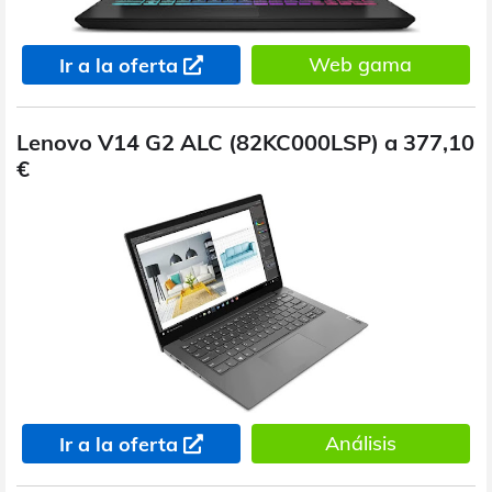
Web gama
Ir a la oferta
Lenovo V14 G2 ALC (82KC000LSP) a 377,10
€
Análisis
Ir a la oferta