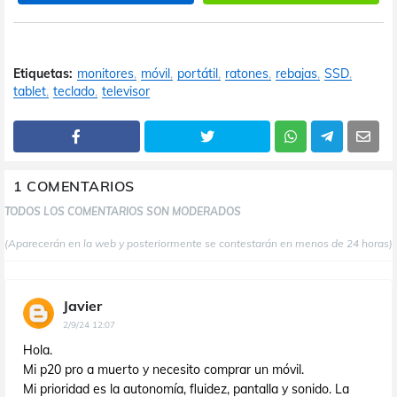
Etiquetas:
monitores
móvil
portátil
ratones
rebajas
SSD
tablet
teclado
televisor
1 COMENTARIOS
TODOS LOS COMENTARIOS SON MODERADOS
(Aparecerán en la web y posteriormente se contestarán en menos de 24 horas)
Javier
2/9/24 12:07
Hola.
Mi p20 pro a muerto y necesito comprar un móvil.
Mi prioridad es la autonomía, fluidez, pantalla y sonido. La