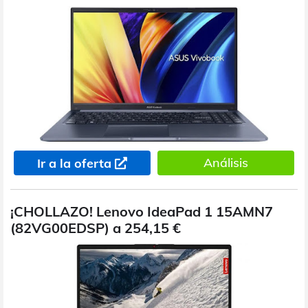
Análisis
Ir a la oferta
¡CHOLLAZO! Lenovo IdeaPad 1 15AMN7
(82VG00EDSP) a 254,15 €