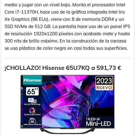
medio y jugar con un nivel bajo. Monta el procesador Intel
Core i7-11370H, hace uso de la gráfica integrada Intel Iris
Xe Graphics (96 EUs), viene con 8 de memoria DDR4 y un
SSD NVMe de 512 GB. La pantalla hace uso de un panel IPS
de resolución 1920x1200 píxeles con acabado mate y hsata
300 nits de brillo máximo. En la construcción de la carcasa
se usa plástico de color negro en casi todas sus superficies.
¡CHOLLAZO! Hisense 65U7KQ a 591,73 €