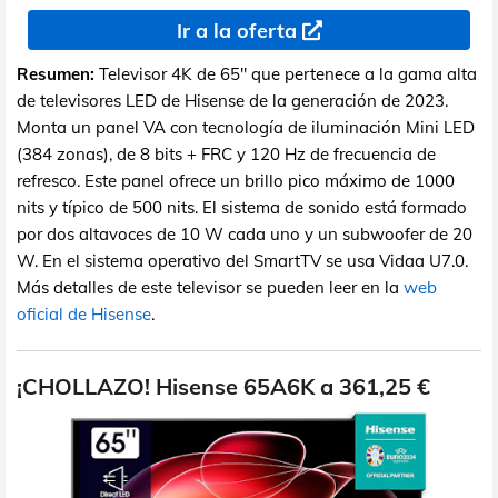
Ir a la oferta
Resumen:
Televisor 4K de 65" que pertenece a la gama alta
de televisores LED de Hisense de la generación de 2023.
Monta un panel VA con tecnología de iluminación Mini LED
(384 zonas), de 8 bits + FRC y 120 Hz de frecuencia de
refresco. Este panel ofrece un brillo pico máximo de 1000
nits y típico de 500 nits. El sistema de sonido está formado
por dos altavoces de 10 W cada uno y un subwoofer de 20
W. En el sistema operativo del SmartTV se usa Vidaa U7.0.
Más detalles de este televisor se pueden leer en la
web
oficial de Hisense
.
¡CHOLLAZO! Hisense 65A6K a 361,25 €