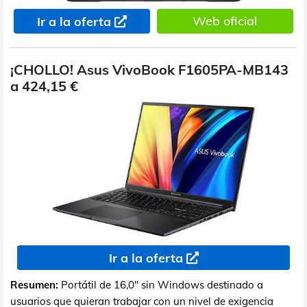
Web oficial
Ir a la oferta
¡CHOLLO! Asus VivoBook F1605PA-MB143
a 424,15 €
Ir a la oferta
Resumen:
Portátil de 16,0" sin Windows destinado a
usuarios que quieran trabajar con un nivel de exigencia