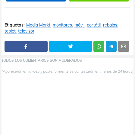
Etiquetas:
Media Markt
monitores
móvil
portátil
rebajas
tablet
televisor
TODOS LOS COMENTARIOS SON MODERADOS
(Aparecerán en la web y posteriormente se contestarán en menos de 24 horas)