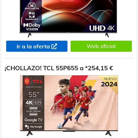
Web oficial
Ir a la oferta
¡CHOLLAZO! TCL 55P655 a *254,15 €