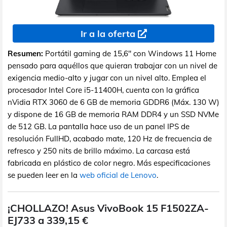
Ir a la oferta
Resumen:
Portátil gaming de 15,6" con Windows 11 Home
pensado para aquéllos que quieran trabajar con un nivel de
exigencia medio-alto y jugar con un nivel alto. Emplea el
procesador Intel Core i5-11400H, cuenta con la gráfica
nVidia RTX 3060 de 6 GB de memoria GDDR6 (Máx. 130 W)
y dispone de 16 GB de memoria RAM DDR4 y un SSD NVMe
de 512 GB. La pantalla hace uso de un panel IPS de
resolución FullHD, acabado mate, 120 Hz de frecuencia de
refresco y 250 nits de brillo máximo. La carcasa está
fabricada en plástico de color negro. Más especificaciones
se pueden leer en la
web oficial de Lenovo
.
¡CHOLLAZO! Asus VivoBook 15 F1502ZA-
EJ733 a 339,15 €