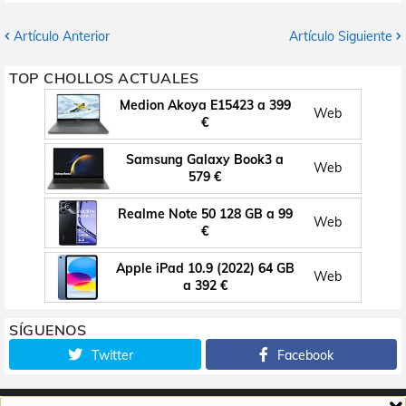
Artículo Anterior
Artículo Siguiente
TOP CHOLLOS ACTUALES
Medion Akoya E15423 a 399
Web
€
Samsung Galaxy Book3 a
Web
579 €
Realme Note 50 128 GB a 99
Web
€
Apple iPad 10.9 (2022) 64 GB
Web
a 392 €
SÍGUENOS
Twitter
Facebook