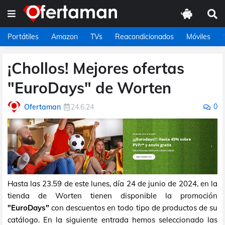
Portátiles
Amazon
TVs
Reacondicionados
Móviles
¡Chollos! Mejores ofertas
"EuroDays" de Worten
0
Ofertaman
24.6.24
Hasta las 23.59 de este lunes, día 24 de junio de 2024, en la
tienda de Worten tienen disponible la promoción
"EuroDays"
con descuentos en todo tipo de productos de su
catálogo. En la siguiente entrada hemos seleccionado las