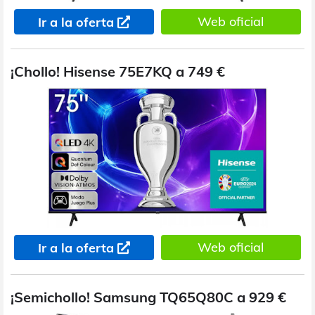
Web oficial
Ir a la oferta
¡Chollo! Hisense 75E7KQ a 749 €
Web oficial
Ir a la oferta
¡Semichollo! Samsung TQ65Q80C a 929 €