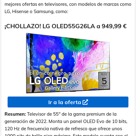
mejores ofertas en televisores, con modelos de marcas como
LG, Hisense o Samsung, como:
¡CHOLLAZO! LG OLED55G26LA a 949,99 €
Ir a la oferta
Resumen:
Televisor de 55" de la gama premium de la
generación de 2022. Monta un panel OLED Evo de 10 bits,
120 Hz de frecuencia nativa de refresco que ofrece unos
1000 nits de brillo pico máximo. Este modelo cuenta con el