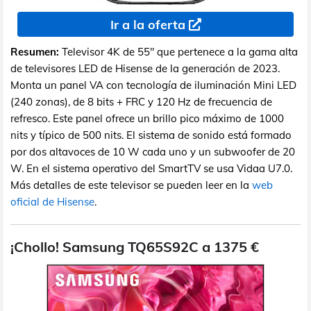
Ir a la oferta
Resumen:
Televisor 4K de 55" que pertenece a la gama alta
de televisores LED de Hisense de la generación de 2023.
Monta un panel VA con tecnología de iluminación Mini LED
(240 zonas), de 8 bits + FRC y 120 Hz de frecuencia de
refresco. Este panel ofrece un brillo pico máximo de 1000
nits y típico de 500 nits. El sistema de sonido está formado
por dos altavoces de 10 W cada uno y un subwoofer de 20
W. En el sistema operativo del SmartTV se usa Vidaa U7.0.
Más detalles de este televisor se pueden leer en la
web
oficial de Hisense
.
¡Chollo! Samsung TQ65S92C a 1375 €