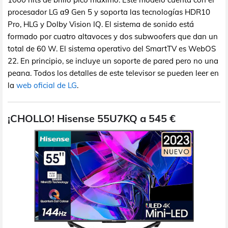
procesador LG α9 Gen 5 y soporta las tecnologías HDR10
Pro, HLG y Dolby Vision IQ. El sistema de sonido está
formado por cuatro altavoces y dos subwoofers que dan un
total de 60 W. El sistema operativo del SmartTV es WebOS
22. En principio, se incluye un soporte de pared pero no una
peana. Todos los detalles de este televisor se pueden leer en
la
web oficial de LG
.
¡CHOLLO! Hisense 55U7KQ a 545 €