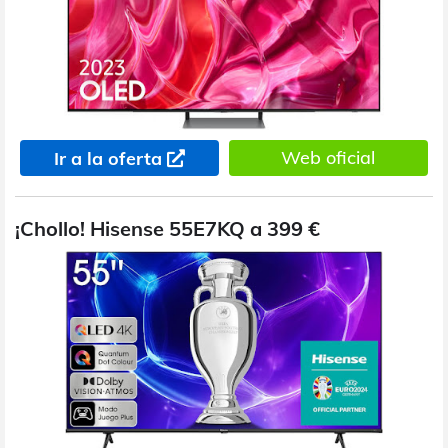
Web oficial
Ir a la oferta
¡Chollo! Hisense 55E7KQ a 399 €