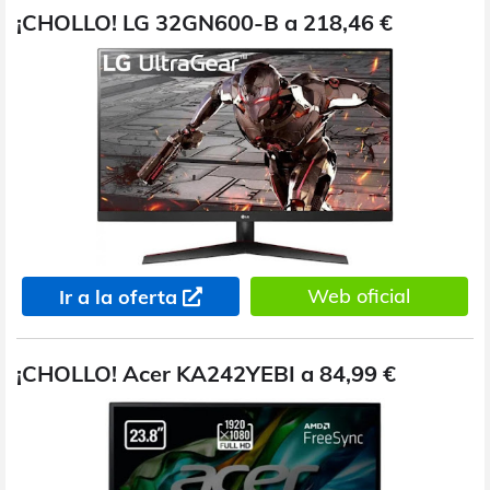
¡CHOLLO! LG 32GN600-B a 218,46 €
Web oficial
Ir a la oferta
¡CHOLLO! Acer KA242YEBI a 84,99 €