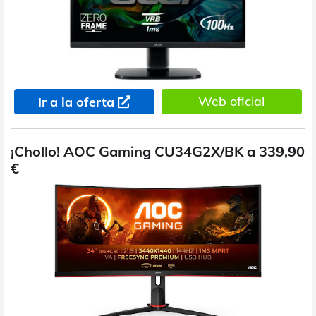
Web oficial
Ir a la oferta
¡Chollo! AOC Gaming CU34G2X/BK a 339,90
€