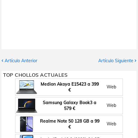
Artículo Anterior
Artículo Siguiente
TOP CHOLLOS ACTUALES
Medion Akoya E15423 a 399
Web
€
Samsung Galaxy Book3 a
Web
579 €
Realme Note 50 128 GB a 99
Web
€