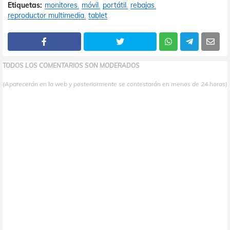
Etiquetas:
monitores
móvil
portátil
rebajas
reproductor multimedia
tablet
TODOS LOS COMENTARIOS SON MODERADOS
(Aparecerán en la web y posteriormente se contestarán en menos de 24 horas)