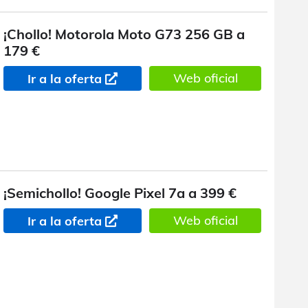
¡Chollo! Motorola Moto G73 256 GB a
179 €
Web oficial
Ir a la oferta
¡Semichollo! Google Pixel 7a a 399 €
Web oficial
Ir a la oferta