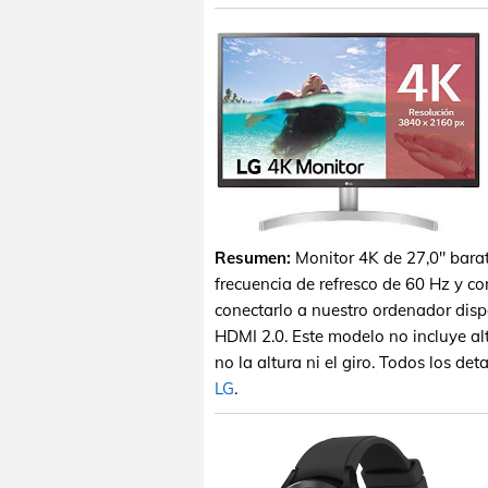
Resumen:
Monitor 4K de 27,0" bara
frecuencia de refresco de 60 Hz y c
conectarlo a nuestro ordenador dis
HDMI 2.0. Este modelo no incluye alt
no la altura ni el giro. Todos los de
LG
.