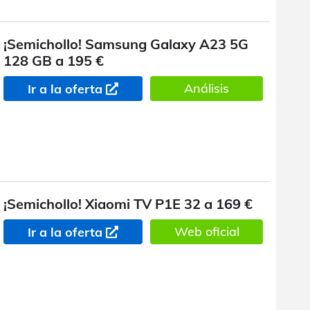
¡Semichollo! Samsung Galaxy A23 5G
128 GB a 195 €
Análisis
Ir a la oferta
¡Semichollo! Xiaomi TV P1E 32 a 169 €
Web oficial
Ir a la oferta