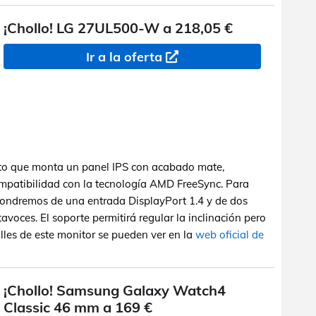
¡Chollo! LG 27UL500-W a 218,05 €
Ir a la oferta
to que monta un panel IPS con acabado mate,
ompatibilidad con la tecnología AMD FreeSync. Para
pondremos de una entrada DisplayPort 1.4 y de dos
avoces. El soporte permitirá regular la inclinación pero
talles de este monitor se pueden ver en la
web oficial de
¡Chollo! Samsung Galaxy Watch4
Classic 46 mm a 169 €