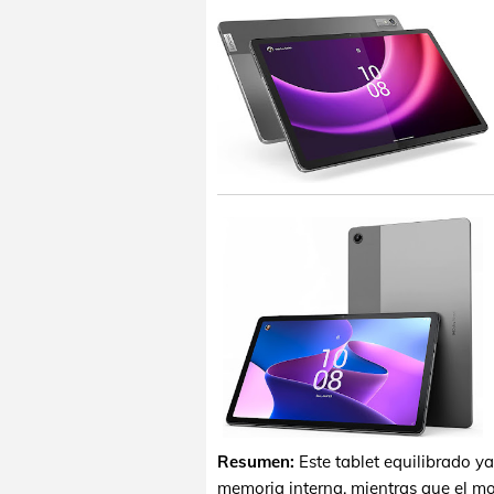
Resumen:
Este tablet equilibrado y
memoria interna, mientras que el mod