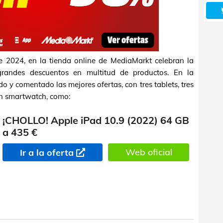
e 2024, en la tienda online de MediaMarkt celebran la
andes descuentos en multitud de productos. En la
 y comentado las mejores ofertas, con tres tablets, tres
 un smartwatch, como:
¡CHOLLO! Apple iPad 10.9 (2022) 64 GB
a 435 €
Web oficial
Ir a la oferta