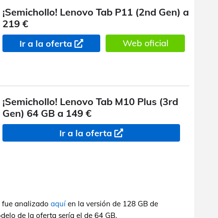
¡Semichollo! Lenovo Tab P11 (2nd Gen) a
219 €
Web oficial
Ir a la oferta
¡Semichollo! Lenovo Tab M10 Plus (3rd
Gen) 64 GB a 149 €
Ir a la oferta
a fue analizado
aquí
en la versión de 128 GB de
elo de la oferta sería el de 64 GB.