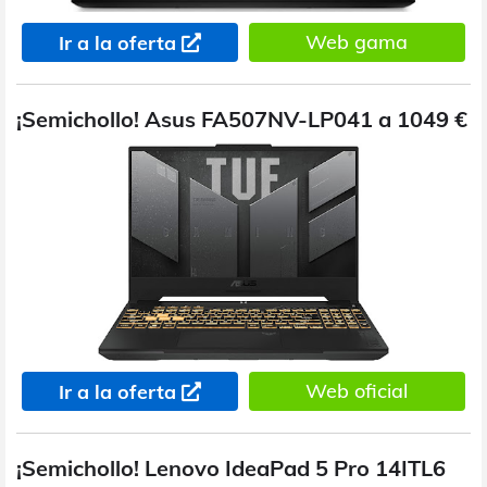
Web gama
Ir a la oferta
¡Semichollo! Asus FA507NV-LP041 a 1049 €
Web oficial
Ir a la oferta
¡Semichollo! Lenovo IdeaPad 5 Pro 14ITL6