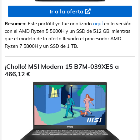
Ir a la oferta
Resumen:
Este portátil ya fue analizado
aquí
en la versión
con el AMD Ryzen 5 5600H y un SSD de 512 GB, mientras
que el modelo de la oferta llevaría el procesador AMD
Ryzen 7 5800H y un SSD de 1 TB.
¡Chollo! MSI Modern 15 B7M-039XES a
466,12 €