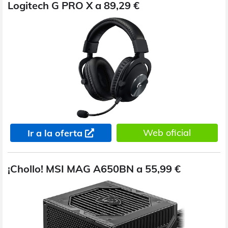
Logitech G PRO X a 89,29 €
Web oficial
Ir a la oferta
¡Chollo! MSI MAG A650BN a 55,99 €