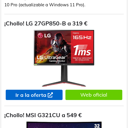
10 Pro (actualizable a Windows 11 Pro).
¡Chollo! LG 27GP850-B a 319 €
Web oficial
Ir a la oferta
¡Chollo! MSI G321CU a 549 €