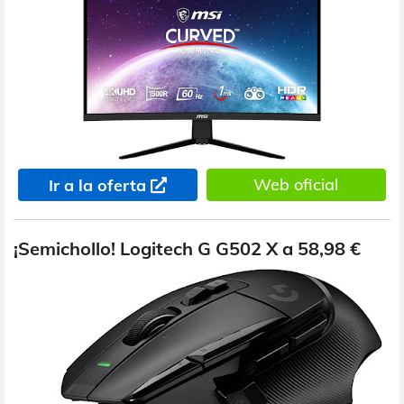
Web oficial
Ir a la oferta
¡Semichollo! Logitech G G502 X a 58,98 €