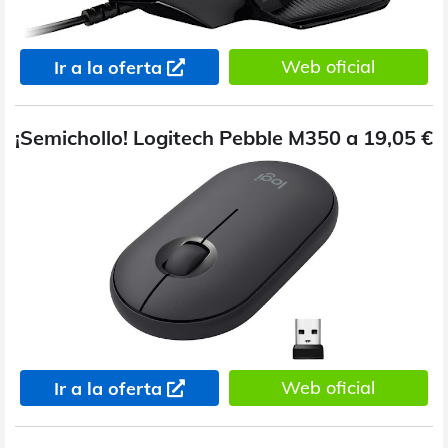
Web oficial
Ir a la oferta
¡Semichollo! Logitech Pebble M350 a 19,05 €
Web oficial
Ir a la oferta