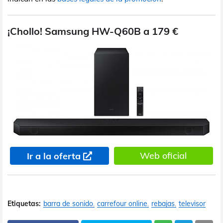
¡Chollo! Samsung HW-Q60B a 179 €
Web oficial
Ir a la oferta
Etiquetas:
barra de sonido
carrefour online
rebajas
televisor