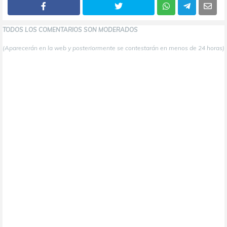
TODOS LOS COMENTARIOS SON MODERADOS
(Aparecerán en la web y posteriormente se contestarán en menos de 24 horas)