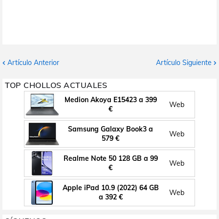
Artículo Anterior
Artículo Siguiente
TOP CHOLLOS ACTUALES
Medion Akoya E15423 a 399
Web
€
Samsung Galaxy Book3 a
Web
579 €
Realme Note 50 128 GB a 99
Web
€
Apple iPad 10.9 (2022) 64 GB
Web
a 392 €