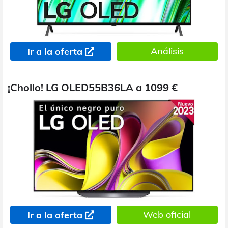
Análisis
Ir a la oferta
¡Chollo! LG OLED55B36LA a 1099 €
Web oficial
Ir a la oferta