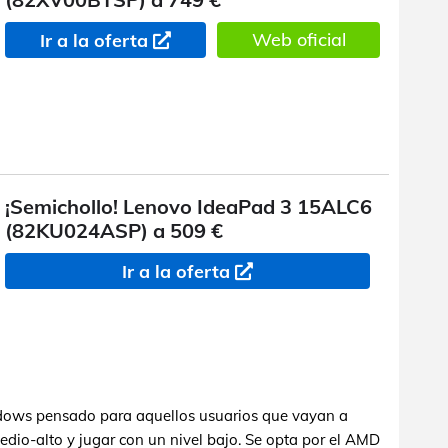
Web oficial
Ir a la oferta
¡Semichollo! Lenovo IdeaPad 3 15ALC6
(82KU024ASP) a 509 €
Ir a la oferta
ndows pensado para aquellos usuarios que vayan a
edio-alto y jugar con un nivel bajo. Se opta por el AMD