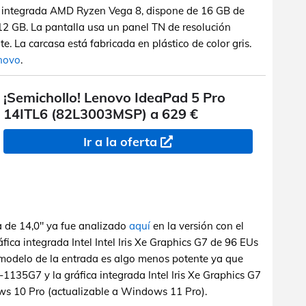
a integrada AMD Ryzen Vega 8, dispone de 16 GB de
GB. La pantalla usa un panel TN de resolución
 La carcasa está fabricada en plástico de color gris.
enovo
.
¡Semichollo! Lenovo IdeaPad 5 Pro
14ITL6 (82L3003MSP) a 629 €
Ir a la oferta
a de 14,0" ya fue analizado
aquí
en la versión con el
fica integrada Intel Intel Iris Xe Graphics G7 de 96 EUs
modelo de la entrada es algo menos potente ya que
5-1135G7 y la gráfica integrada Intel Iris Xe Graphics G7
ws 10 Pro (actualizable a Windows 11 Pro).