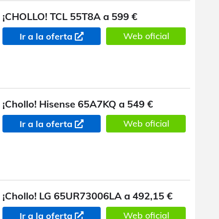
¡CHOLLO! TCL 55T8A a 599 €
Web oficial
Ir a la oferta
¡Chollo! Hisense 65A7KQ a 549 €
Web oficial
Ir a la oferta
¡Chollo! LG 65UR73006LA a 492,15 €
Web oficial
Ir a la oferta