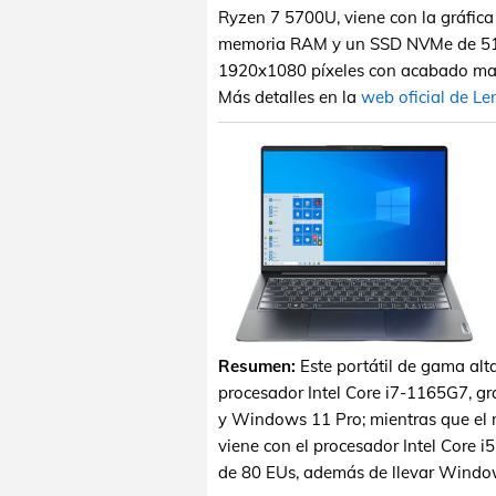
Ryzen 7 5700U, viene con la gráfic
memoria RAM y un SSD NVMe de 512 
1920x1080 píxeles con acabado mate.
Más detalles en la
web oficial de L
Resumen:
Este portátil de gama alt
procesador Intel Core i7-1165G7, grá
y Windows 11 Pro; mientras que el 
viene con el procesador Intel Core i
de 80 EUs, además de llevar Windo