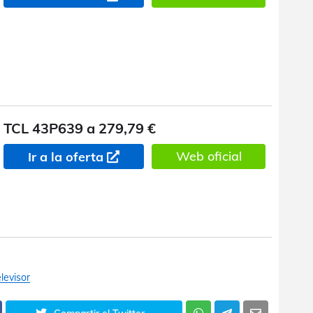
TCL 43P639 a 279,79 €
Web oficial
Ir a la oferta
elevisor