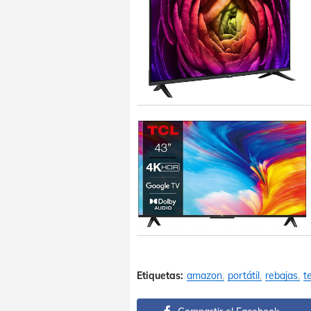
Etiquetas:
amazon
portátil
rebajas
t