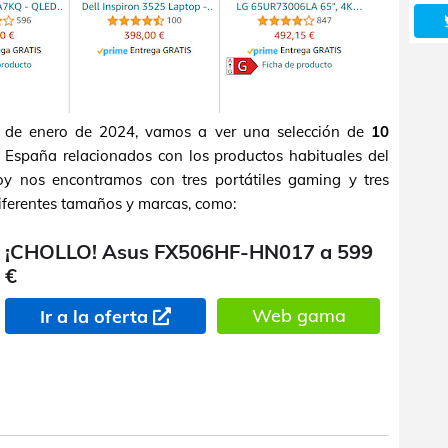
4 de enero de 2024, vamos a ver una selección de
10
spaña relacionados con los productos habituales del
oy nos encontramos con tres portátiles gaming y tres
diferentes tamaños y marcas, como:
¡CHOLLO! Asus FX506HF-HN017 a 599
€
Web gama
Ir a la oferta