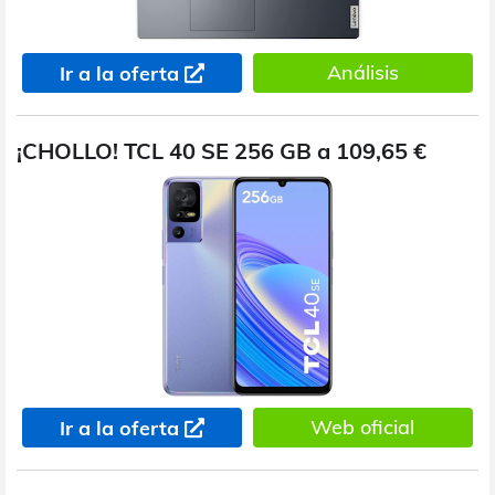
Análisis
Ir a la oferta
¡CHOLLO! TCL 40 SE 256 GB a 109,65 €
Web oficial
Ir a la oferta