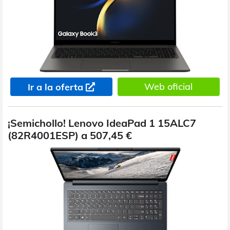
Web oficial
Ir a la oferta
¡Semichollo! Lenovo IdeaPad 1 15ALC7
(82R4001ESP) a 507,45 €