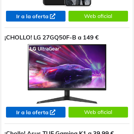
Web oficial
Ir a la oferta
¡CHOLLO! LG 27GQ50F-B a 149 €
Web oficial
Ir a la oferta
¡Chollo! Asus TUF Gaming K1 a 39,99 €