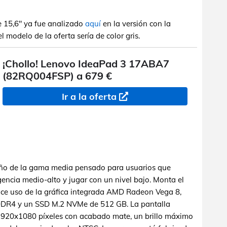
e 15,6" ya fue analizado
aquí
en la versión con la
l modelo de la oferta sería de color gris.
¡Chollo! Lenovo IdeaPad 3 17ABA7
(82RQ004FSP) a 679 €
Ir a la oferta
año de la gama media pensado para usuarios que
gencia medio-alto y jugar con un nivel bajo. Monta el
e uso de la gráfica integrada AMD Radeon Vega 8,
DR4 y un SSD M.2 NVMe de 512 GB. La pantalla
1920x1080 píxeles con acabado mate, un brillo máximo