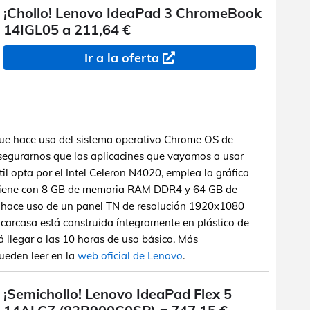
¡Chollo! Lenovo IdeaPad 3 ChromeBook
14IGL05 a 211,64 €
Ir a la oferta
que hace uso del sistema operativo Chrome OS de
segurarnos que las aplicacines que vayamos a usar
til opta por el Intel Celeron N4020, emplea la gráfica
 viene con 8 GB de memoria RAM DDR4 y 64 GB de
 hace uso de un panel TN de resolución 1920x1080
 carcasa está construida íntegramente en plástico de
á llegar a las 10 horas de uso básico. Más
pueden leer en la
web oficial de Lenovo
.
¡Semichollo! Lenovo IdeaPad Flex 5