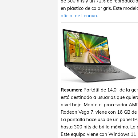
de 300 nits y un 72% de reproducció
en plástico de color gris. Este mod
oficial de Lenovo
.
Resumen:
Portátil de 14,0" de la g
está destinado a usuarios que quiera
nivel bajo. Monta el procesador AM
Radeon Vega 7, viene con 16 GB d
La pantalla hace uso de un panel I
hasta 300 nits de brillo máximo. La c
Este equipo viene con Windows 11 H