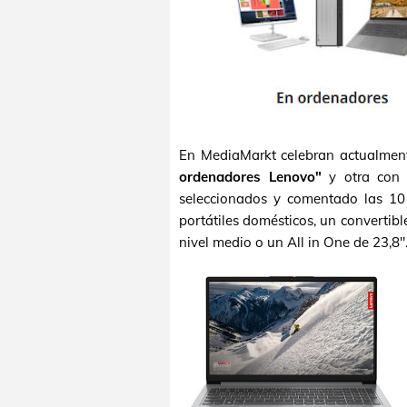
En MediaMarkt celebran actualmen
ordenadores Lenovo"
y otra co
seleccionados y comentado las 10
portátiles domésticos, un converti
nivel medio o un All in One de 23,8"