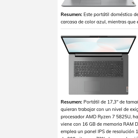
Resumen:
Este portátil doméstico d
carcasa de color azul, mientras que e
Resumen:
Portátil de 17,3" de tam
quieran trabajar con un nivel de exi
procesador AMD Ryzen 7 5825U, hac
viene con 16 GB de memoria RAM D
emplea un panel IPS de resolución 