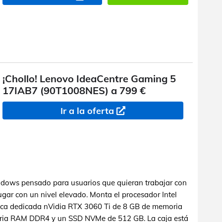
¡Chollo! Lenovo IdeaCentre Gaming 5
17IAB7 (90T1008NES) a 799 €
Ir a la oferta
ows pensado para usuarios que quieran trabajar con
ugar con un nivel elevado. Monta el procesador Intel
fica dedicada nVidia RTX 3060 Ti de 8 GB de memoria
ia RAM DDR4 y un SSD NVMe de 512 GB. La caja está