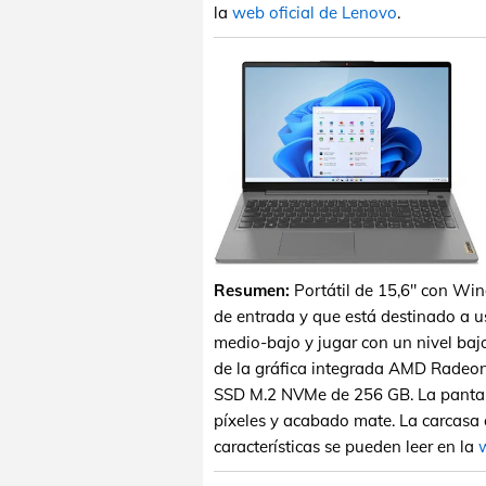
la
web oficial de Lenovo
.
Resumen:
Portátil de 15,6" con W
de entrada y que está destinado a u
medio-bajo y jugar con un nivel ba
de la gráfica integrada AMD Radeo
SSD M.2 NVMe de 256 GB. La pantal
píxeles y acabado mate. La carcasa e
características se pueden leer en la