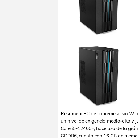
Resumen:
PC de sobremesa sin Wind
un nivel de exigencia medio-alto y j
Core i5-12400F, hace uso de la grá
GDDR6, cuenta con 16 GB de memor