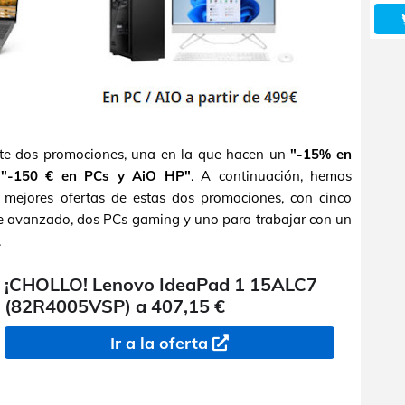
te dos promociones, una en la que hacen un
"-15% en
n
"-150 € en PCs y AiO HP"
. A continuación, hemos
 mejores ofertas de estas dos promociones, con cinco
ble avanzado, dos PCs gaming y uno para trabajar con un
.
¡CHOLLO! Lenovo IdeaPad 1 15ALC7
(82R4005VSP) a 407,15 €
Ir a la oferta