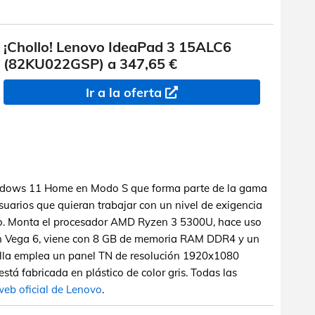
¡Chollo! Lenovo IdeaPad 3 15ALC6
(82KU022GSP) a 347,65 €
Ir a la oferta
indows 11 Home en Modo S que forma parte de la gama
suarios que quieran trabajar con un nivel de exigencia
jo. Monta el procesador AMD Ryzen 3 5300U, hace uso
n Vega 6, viene con 8 GB de memoria RAM DDR4 y un
la emplea un panel TN de resolución 1920x1080
stá fabricada en plástico de color gris. Todas las
web oficial de Lenovo
.